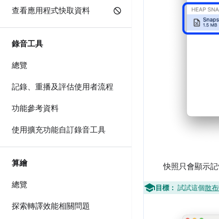
查看應用程式快取資料
錄音工具
總覽
記錄、重播及評估使用者流程
功能參考資料
使用擴充功能自訂錄音工具
算繪
快照只會顯示記
總覽
目標：
試試這個
散布
探索轉譯效能相關問題