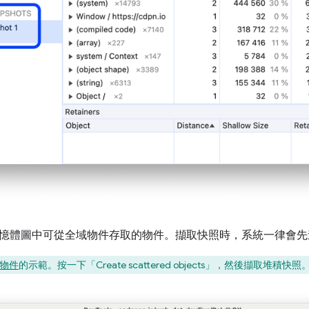
憶體圖中可從全域物件存取的物件。擷取快照時，系統一律會先
物件
的示範。按一下「Create scattered objects」
，然後擷取堆積快照