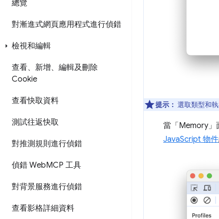
總覽
對漸進式網頁應用程式進行偵錯
檢視和編輯
查看、新增、編輯及刪除
Cookie
查看快取資料
提示：
選取類型和執
測試往返快取
當「Memory」
JavaScript 物件
對推測規則進行偵錯
偵錯 Web
MCP 工具
對背景服務進行偵錯
查看影格詳細資料