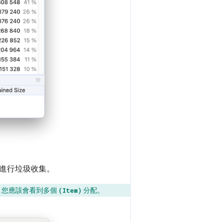
進行垃圾收集。
。您應該會看到多個
分配。
(Item)