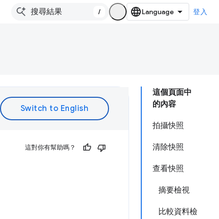
/
登入
這個頁面中
的內容
拍攝快照
清除快照
這對你有幫助嗎？
查看快照
摘要檢視
比較資料檢