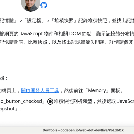
記憶體」
>「設定檔」
>「堆積快照」
記錄堆積快照，並找出記
網頁的 JavaScript 物件和相關 DOM 節點，顯示記憶體分
記憶體圖表、比較快照，以及找出記憶體流失問題。詳情請參閱
照：
的網頁上，
開啟開發人員工具
，然後前往「Memory」
面板。
radio_button_checked
o_button_checked」
堆積快照剖析類型，然後選取 JavaScr
napshot」
。