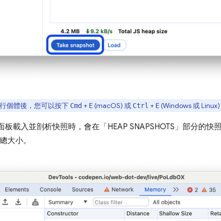
行個體後，您可以按下
+
(macOS) 或
+
(Windows 或 Li
Cmd
E
Ctrl
E
面板載入並剖析快照時，會在「HEAP SNAPSHOTS」
部分的快
總大小。