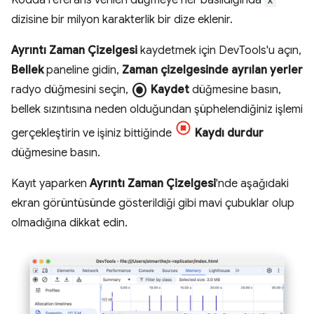
dizisine bir milyon karakterlik bir dize eklenir.
Ayrıntı Zaman Çizelgesi
kaydetmek için DevTools'u açın,
Bellek
paneline gidin,
Zaman çizelgesinde ayrılan yerler
radio_button_checked
radyo düğmesini seçin,
Kaydet
düğmesine basın,
bellek sızıntısına neden olduğundan şüphelendiğiniz işlemi
gerçekleştirin ve işiniz bittiğinde
Kaydı durdur
düğmesine basın.
Kayıt yaparken
Ayrıntı Zaman Çizelgesi
'nde aşağıdaki
ekran görüntüsünde gösterildiği gibi mavi çubuklar olup
olmadığına dikkat edin.