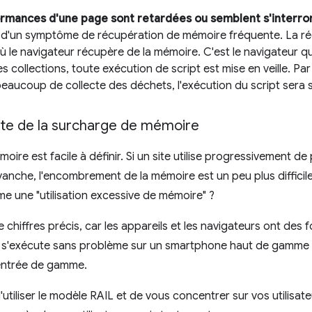
ormances d'une page sont retardées ou semblent s'inter
 d'un symptôme de récupération de mémoire fréquente. La ré
 le navigateur récupère de la mémoire. C'est le navigateur q
s collections, toute exécution de script est mise en veille. Pa
beaucoup de collecte des déchets, l'exécution du script sera
imite de la surcharge de mémoire
oire est facile à définir. Si un site utilise progressivement de 
vanche, l'encombrement de la mémoire est un peu plus difficile 
 une "utilisation excessive de mémoire" ?
de chiffres précis, car les appareils et les navigateurs ont des 
s'exécute sans problème sur un smartphone haut de gamme p
entrée de gamme.
d'utiliser le modèle RAIL et de vous concentrer sur vos utilisateu