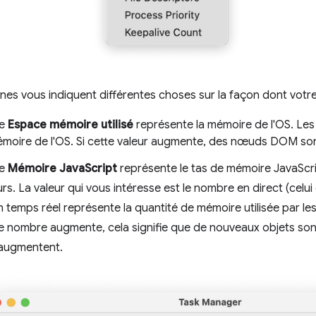
es vous indiquent différentes choses sur la façon dont votre 
ne
Espace mémoire utilisé
représente la mémoire de l'OS. L
émoire de l'OS. Si cette valeur augmente, des nœuds DOM son
ne
Mémoire JavaScript
représente le tas de mémoire JavaScri
rs. La valeur qui vous intéresse est le nombre en direct (celu
temps réel représente la quantité de mémoire utilisée par les
ce nombre augmente, cela signifie que de nouveaux objets son
 augmentent.