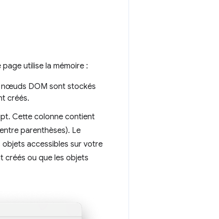
page utilise la mémoire :
es nœuds DOM sont stockés
t créés.
pt. Cette colonne contient
i entre parenthèses). Le
 objets accessibles sur votre
t créés ou que les objets