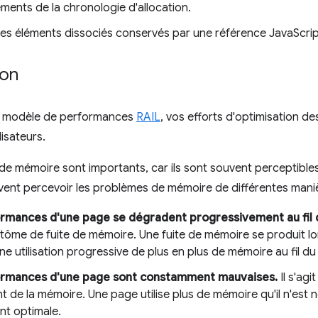
ments de la chronologie d'allocation.
 les éléments dissociés conservés par une référence JavaScrip
ion
du modèle de performances
RAIL
, vos efforts d'optimisation d
lisateurs.
e mémoire sont importants, car ils sont souvent perceptibles p
uvent percevoir les problèmes de mémoire de différentes maniè
rmances d'une page se dégradent progressivement au fil 
tôme de fuite de mémoire. Une fuite de mémoire se produit lo
ne utilisation progressive de plus en plus de mémoire au fil d
ormances d'une page sont constamment mauvaises.
Il s'ag
 de la mémoire. Une page utilise plus de mémoire qu'il n'est 
t optimale.