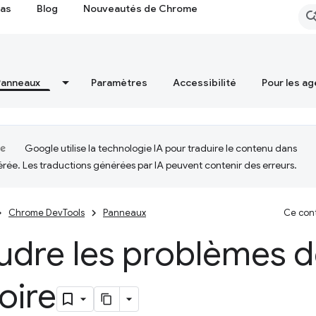
cas
Blog
Nouveautés de Chrome
Panneaux
Paramètres
Accessibilité
Pour les ag
Google utilise la technologie IA pour traduire le contenu dans
érée. Les traductions générées par IA peuvent contenir des erreurs.
Chrome DevTools
Panneaux
Ce cont
udre les problèmes 
ire