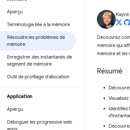
Aperçu
Kayce
Terminologie liée à la mémoire
Résoudre les problèmes de
Découvrez comme
mémoire
mémoire qui aff
mémoire et les
Enregistrer des instantanés de
segment de mémoire
Résumé
Outil de profilage d'allocation
Découvrez
Application
Visualisez
Identifie
Aperçu
d'instanta
Déboguer les progressive web
Découvrez
apps