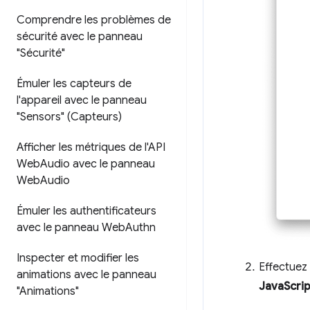
Comprendre les problèmes de
sécurité avec le panneau
"Sécurité"
Émuler les capteurs de
l'appareil avec le panneau
"Sensors" (Capteurs)
Afficher les métriques de l'API
Web
Audio avec le panneau
Web
Audio
Émuler les authentificateurs
avec le panneau Web
Authn
Inspecter et modifier les
Effectuez 
animations avec le panneau
JavaScrip
"Animations"