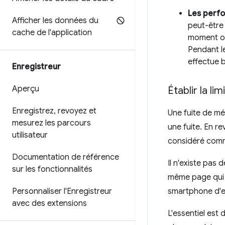
Les perf
Afficher les données du
peut-être
cache de l'application
moment où
Pendant le
effectue 
Enregistreur
Aperçu
Établir la l
Enregistrez
,
revoyez et
Une fuite de mém
mesurez les parcours
une fuite. En re
utilisateur
considéré comme
Documentation de référence
Il n'existe pas 
sur les fonctionnalités
même page qui 
Personnaliser l'Enregistreur
smartphone d'
avec des extensions
L'essentiel est 