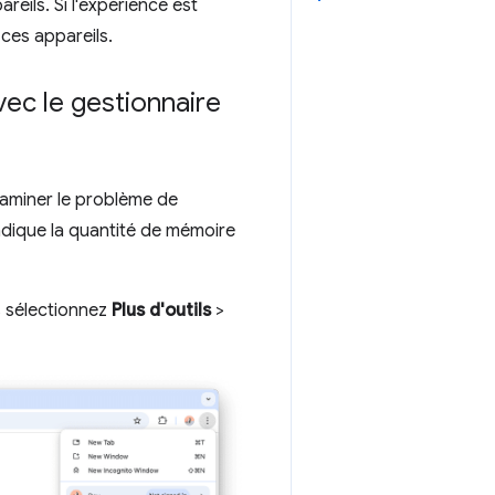
reils. Si l'expérience est
ces appareils.
avec le gestionnaire
xaminer le problème de
ndique la quantité de mémoire
 sélectionnez
Plus d'outils
>