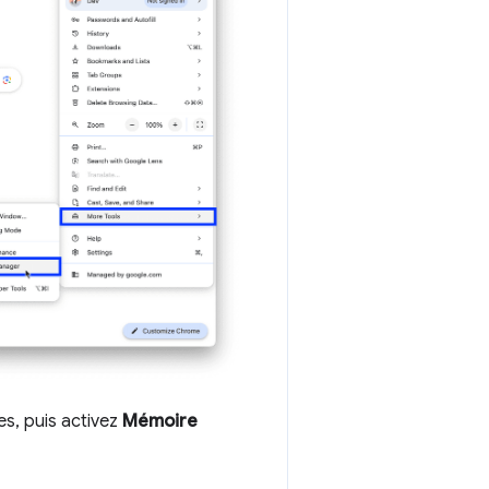
es, puis activez
Mémoire