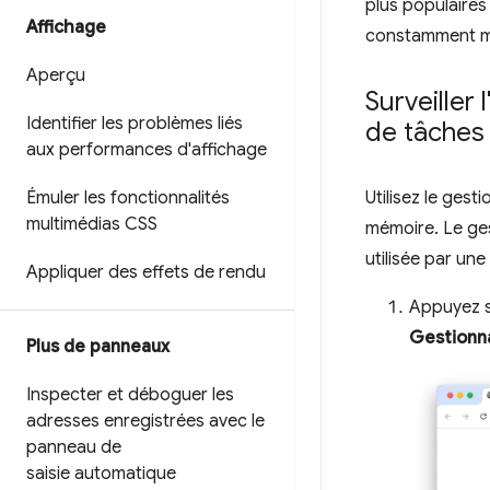
plus populaires 
Affichage
constamment ma
Aperçu
Surveiller
Identifier les problèmes liés
de tâche
aux performances d'affichage
Émuler les fonctionnalités
Utilisez le ge
multimédias CSS
mémoire. Le ges
utilisée par une
Appliquer des effets de rendu
Appuyez s
Gestionn
Plus de panneaux
Inspecter et déboguer les
adresses enregistrées avec le
panneau de
saisie automatique