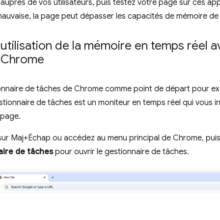
auprès de vos utilisateurs, puis testez votre page sur ces appa
uvaise, la page peut dépasser les capacités de mémoire de 
 l'utilisation de la mémoire en temps réel 
s Chrome
stionnaire de tâches de Chrome comme point de départ pour e
tionnaire de tâches est un moniteur en temps réel qui vous i
 page.
ur Maj+Échap ou accédez au menu principal de Chrome, puis
aire de tâches
pour ouvrir le gestionnaire de tâches.