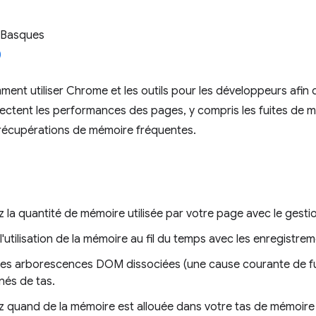
 Basques
nt utiliser Chrome et les outils pour les développeurs afin
ectent les performances des pages, y compris les fuites de 
 récupérations de mémoire fréquentes.
 la quantité de mémoire utilisée par votre page avec le gest
 l'utilisation de la mémoire au fil du temps avec les enregistre
z les arborescences DOM dissociées (une cause courante de fu
nés de tas.
 quand de la mémoire est allouée dans votre tas de mémoire