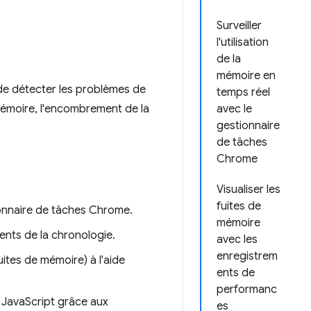
Surveiller
l'utilisation
de la
mémoire en
 de détecter les problèmes de
temps réel
mémoire, l'encombrement de la
avec le
gestionnaire
de tâches
Chrome
Visualiser les
fuites de
ionnaire de tâches Chrome.
mémoire
ments de la chronologie.
avec les
enregistrem
ites de mémoire) à l'aide
ents de
performanc
 JavaScript grâce aux
es