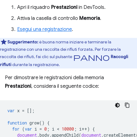
Apri il riquadro
Prestazioni
in DevTools.
Attiva la casella di controllo
Memoria
.
Esegui una registrazione
.
Suggerimento:
è buona norma iniziare e terminare la
registrazione con una raccolta dei rifiuti forzata. Per forzare la
Panno
raccolta dei rifiuti, fai clic sul pulsante
Raccogli
rifiuti
durante la registrazione.
Per dimostrare le registrazioni della memoria
Prestazioni
, considera il seguente codice:
var
x
=
[];
function
grow
()
{
for
(
var
i
=
0
;
i
 < 
10000
;
i
++
)
{
document
.
body
.
appendChild
(
document
.
createElement