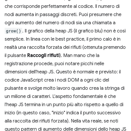
che corrisponde perfettamente al codice. Il numero di
nodi aumenta in passaggi discreti. Puoi presumere che
ogni aumento del numero di nodi sia una chiamata a
grow()
. Il grafico della heap JS (il grafico blu) non è così
semplice. In linea con le best practice, il primo calo è in
realtà una raccolta forzata dei rifiuti (ottenuta premendo
il pulsante
Raccogli rifiuti
). Man mano che la
registrazione procede, puoi notare picchi nelle
dimensioni dell'heap JS. Questo è normale e previsto: il
codice JavaScript crea i nodi DOM a ogni clic del
pulsante e svolge molto lavoro quando crea la stringa di
un milione di caratteri. L'aspetto fondamentale è che
l'heap JS termina in un punto più alto rispetto a quello di
inizio (in questo caso, "inizio" indica il punto successivo
alla raccolta dei rifiuti forzata). Nella vita reale, se noti
questo pattern di aumento delle dimensioni dello heap JS