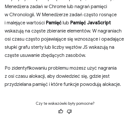
Menedżera zadań w Chrome lub nagrań pamięci
w Chronologii. W Menedżerze zadań często rosnące
i malejące wartości
Pamięć
lub
Pamięć JavaScript
wskazują na częste zbieranie elementów. W nagraniach
osi czasu często pojawiające się wznoszące i opadające
słupki grafu sterty lub liczby węzłów JS wskazują na
częste usuwanie zbędących zasobów.
Po zidentyfikowaniu problemu możesz użyć nagrania
z osi czasu alokacji, aby dowiedzieć się, gdzie jest
przydzielana pamięć i które funkcje powodują alokacje.
Czy te wskazówki były pomocne?