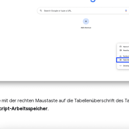
ie mit der rechten Maustaste auf die Tabellenüberschrift des 
cript-Arbeitsspeicher
.