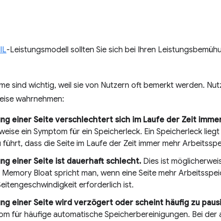
IL
-Leistungsmodell sollten Sie sich bei Ihren Leistungsbemüh
me sind wichtig, weil sie von Nutzern oft bemerkt werden. N
eise wahrnehmen:
ung einer Seite verschlechtert sich im Laufe der Zeit immer
eise ein Symptom für ein Speicherleck. Ein Speicherleck liegt 
 führt, dass die Seite im Laufe der Zeit immer mehr Arbeitssp
ung einer Seite ist dauerhaft schlecht.
Dies ist möglicherwe
n Memory Bloat spricht man, wenn eine Seite mehr Arbeitsspei
eitengeschwindigkeit erforderlich ist.
ung einer Seite wird verzögert oder scheint häufig zu paus
om für häufige automatische Speicherbereinigungen. Bei der