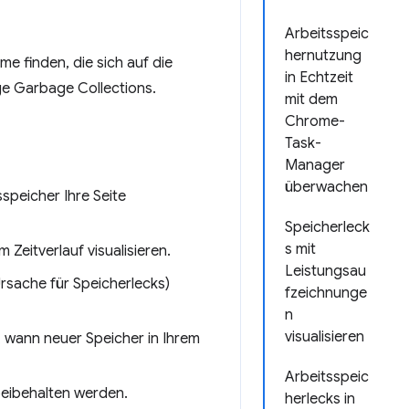
Arbeitsspeic
hernutzung
e finden, die sich auf die
in Echtzeit
ige Garbage Collections.
mit dem
Chrome-
Task-
Manager
überwachen
speicher Ihre Seite
Speicherleck
s mit
Zeitverlauf visualisieren.
Leistungsau
sache für Speicherlecks)
fzeichnunge
n
visualisieren
 wann neuer Speicher in Ihrem
Arbeitsspeic
beibehalten werden.
herlecks in