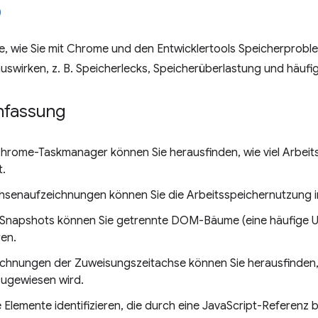
ie, wie Sie mit Chrome und den Entwicklertools Speicherproblem
auswirken, z. B. Speicherlecks, Speicherüberlastung und häuf
fassung
hrome-Taskmanager können Sie herausfinden, wie viel Arbeits
.
hsenaufzeichnungen können Sie die Arbeitsspeichernutzung im 
Snapshots können Sie getrennte DOM-Bäume (eine häufige Ur
ren.
ichnungen der Zuweisungszeitachse können Sie herausfinden,
ugewiesen wird.
 Elemente identifizieren, die durch eine JavaScript-Referenz 