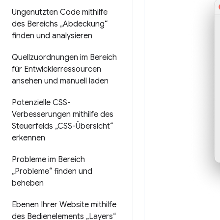
Ungenutzten Code mithilfe
des Bereichs „Abdeckung“
finden und analysieren
Quellzuordnungen im Bereich
für Entwicklerressourcen
ansehen und manuell laden
Potenzielle CSS-
Verbesserungen mithilfe des
Steuerfelds „CSS-Übersicht“
erkennen
Probleme im Bereich
„Probleme“ finden und
beheben
Ebenen Ihrer Website mithilfe
des Bedienelements „Layers“