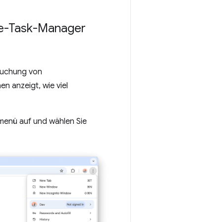
me-Task-Manager
suchung von
n anzeigt, wie viel
menü auf und wählen Sie