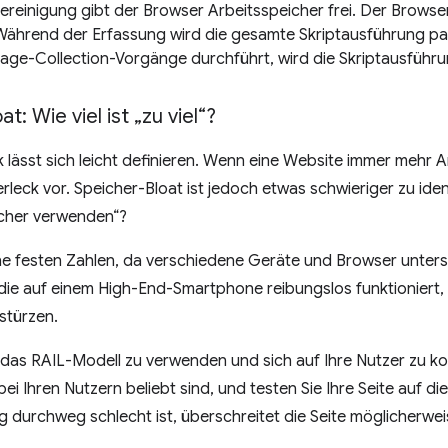
ereinigung gibt der Browser Arbeitsspeicher frei. Der Browse
 Während der Erfassung wird die gesamte Skriptausführung pa
bage-Collection-Vorgänge durchführt, wird die Skriptausführu
t: Wie viel ist „zu viel“?
k lässt sich leicht definieren. Wenn eine Website immer mehr 
herleck vor. Speicher-Bloat ist jedoch etwas schwieriger zu ide
icher verwenden“?
ine festen Zahlen, da verschiedene Geräte und Browser unter
 die auf einem High-End-Smartphone reibungslos funktioniert
stürzen.
r, das RAIL-Modell zu verwenden und sich auf Ihre Nutzer zu ko
ei Ihren Nutzern beliebt sind, und testen Sie Ihre Seite auf d
 durchweg schlecht ist, überschreitet die Seite möglicherwe