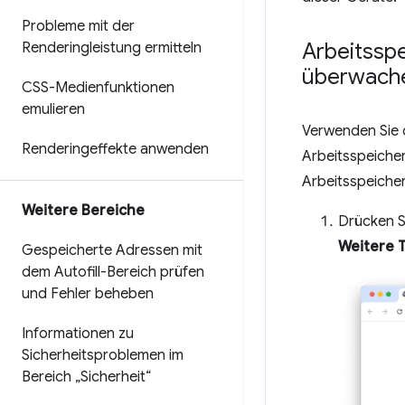
Probleme mit der
Arbeitssp
Renderingleistung ermitteln
überwach
CSS-Medienfunktionen
emulieren
Verwenden Sie 
Renderingeffekte anwenden
Arbeitsspeicher
Arbeitsspeicher
Weitere Bereiche
Drücken S
Weitere 
Gespeicherte Adressen mit
dem Autofill-Bereich prüfen
und Fehler beheben
Informationen zu
Sicherheitsproblemen im
Bereich „Sicherheit“