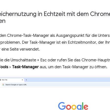
eichernutzung in Echtzeit mit dem Chro
en
den Chrome-Task-Manager als Ausgangspunkt für die Unter
problemen. Der Task-Manager ist ein Echtzeitmonitor, der Ihne
 eine Seite verwendet.
ie die Umschalttaste + Esc oder rufen Sie das Chrome-Haupt
Tools
>
Task-Manager
aus, um den Task-Manager zu öffnen.