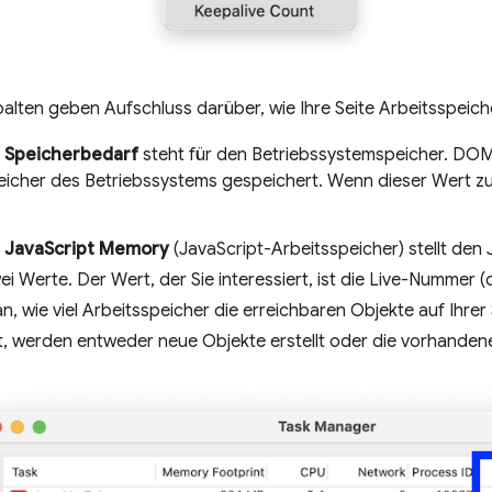
alten geben Aufschluss darüber, wie Ihre Seite Arbeitsspeiche
e
Speicherbedarf
steht für den Betriebssystemspeicher. DO
eicher des Betriebssystems gespeichert. Wenn dieser Wert
e
JavaScript Memory
(JavaScript-Arbeitsspeicher) stellt den
ei Werte. Der Wert, der Sie interessiert, ist die Live-Nummer (
an, wie viel Arbeitsspeicher die erreichbaren Objekte auf Ihr
gt, werden entweder neue Objekte erstellt oder die vorhande