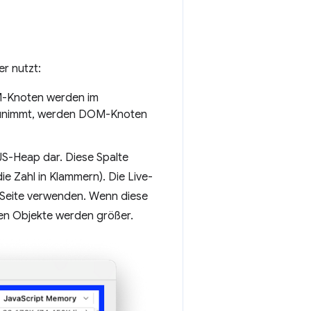
r nutzt:
M-Knoten werden im
 zunimmt, werden DOM-Knoten
 JS-Heap dar. Diese Spalte
die Zahl in Klammern). Die Live-
er Seite verwenden. Wenn diese
nen Objekte werden größer.