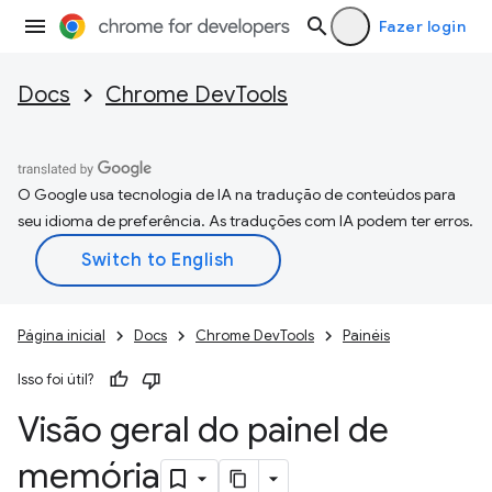
Fazer login
Docs
Chrome DevTools
O Google usa tecnologia de IA na tradução de conteúdos para
seu idioma de preferência. As traduções com IA podem ter erros.
Página inicial
Docs
Chrome DevTools
Painéis
Isso foi útil?
Visão geral do painel de
memória