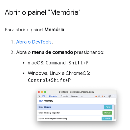
Abrir o painel "Memória"
Para abrir o painel
Memória
:
Abra o DevTools
.
Abra o
menu de comando
pressionando:
macOS:
Command
+
Shift
+
P
Windows, Linux e ChromeOS:
Control
+
Shift
+
P