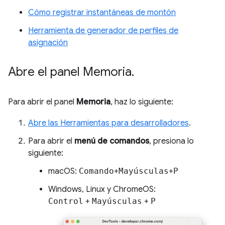
Cómo registrar instantáneas de montón
Herramienta de generador de perfiles de
asignación
Abre el panel Memoria
.
Para abrir el panel
Memoria
, haz lo siguiente:
Abre las Herramientas para desarrolladores
.
Para abrir el
menú de comandos
, presiona lo
siguiente:
macOS:
Comando
+
Mayúsculas
+
P
Windows, Linux y ChromeOS:
Control
+
Mayúsculas
+
P