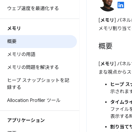
ウェブ速度を最適化する
[
メモリ
] パネ
メモリ
メモリ割り当て
概要
概要
メモリの用語
[
メモリ
] パネ
メモリの問題を解決する
まな視点からス
ヒープ スナップショットを記
ヒープ 
録する
示されま
Allocation Profiler ツール
タイムラ
ファイル
表示する
アプリケーション
割り当て