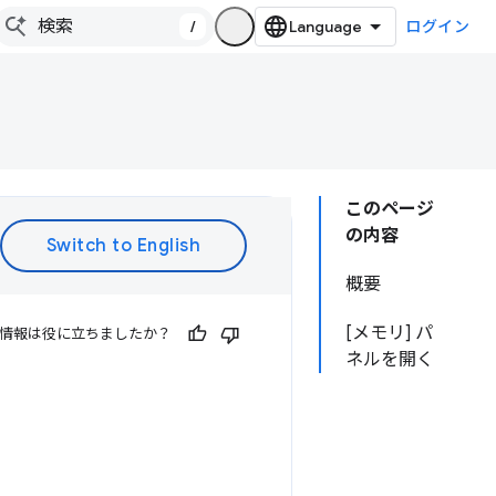
/
ログイン
このページ
の内容
概要
[メモリ] パ
情報は役に立ちましたか？
ネルを開く