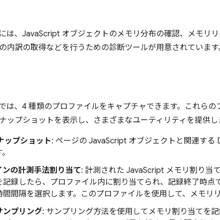
ルには、JavaScript オブジェクトのメモリ分布の確認、メ
の内訳の取得などを行うための診断ツールが用意されています
ルでは、4 種類のプロファイルをキャプチャできます。これらの
ナップショットを表示し、さまざまなユーティリティを提供し
スナップショット
: ページの JavaScript オブジェクトと関連
す。
インの計測手法割り当て
: 計測された JavaScript メモリ
を記録したら、プロファイル内に割り当てられ、記録終了時点
時間間隔を選択します。このプロファイルを使用して、メモリ
サンプリング
: サンプリング方法を使用してメモリ割り当てを