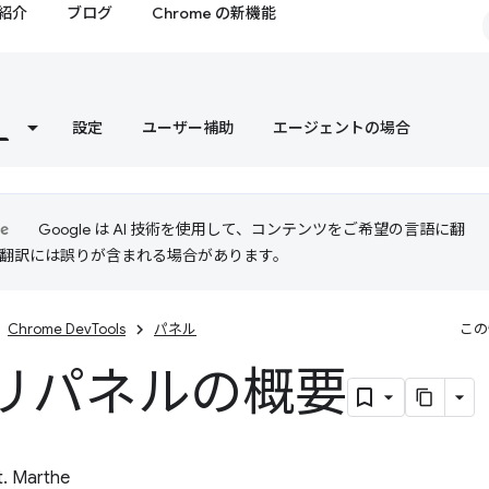
紹介
ブログ
Chrome の新機能
設定
ユーザー補助
エージェントの場合
Google は AI 技術を使用して、コンテンツをご希望の言語に翻
I 翻訳には誤りが含まれる場合があります。
Chrome DevTools
パネル
この
リパネルの概要
t. Marthe