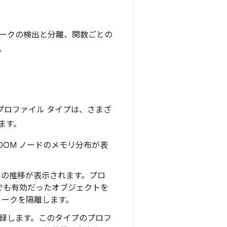
モリリークの検出と分離、関数ごとの
。
プロファイル タイプは、さまざ
ます。
する DOM ノードのメモリ分布が表
割り当ての推移が表示されます。プロ
でも有効だったオブジェクトを
リークを隔離します。
記録します。このタイプのプロフ