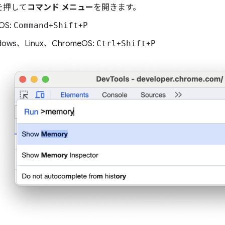
を押して
コマンド メニュー
を開きます。
OS:
Command
+
Shift
+
P
dows、Linux、ChromeOS:
Ctrl
+
Shift
+
P