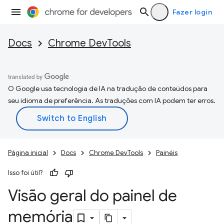
Fazer login
Docs
Chrome DevTools
O Google usa tecnologia de IA na tradução de conteúdos para
seu idioma de preferência. As traduções com IA podem ter erros.
Página inicial
Docs
Chrome DevTools
Painéis
Isso foi útil?
Visão geral do painel de
memória