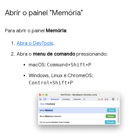
Abrir o painel "Memória"
Para abrir o painel
Memória
:
Abra o DevTools
.
Abra o
menu de comando
pressionando:
macOS:
Command
+
Shift
+
P
Windows, Linux e ChromeOS:
Control
+
Shift
+
P