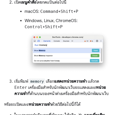
เปิด
เมนูคำสั่ง
โดยกดแป้นต่อไปนี้
macOS:
Command
+
Shift
+
P
Windows, Linux, ChromeOS:
Control
+
Shift
+
P
เริ่มพิมพ์
memory
เลือก
แสดงหน่วยความจำ
แล้วกด
Enter
เครื่องมือสำหรับนักพัฒนาเว็บจะแสดงแผง
หน่วย
ความจำ
ที่ด้านบนของหน้าต่างเครื่องมือสำหรับนักพัฒนาเว็บ
หรือจะเปิดแผง
หน่วยความจำ
ด้วยวิธีต่อไปนี้ก็ได้