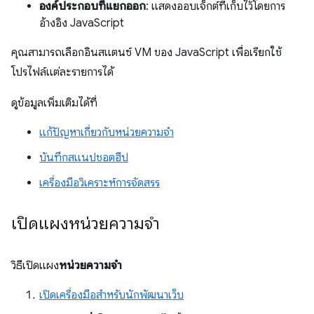
องค์ประกอบที่แยกออก
: แสดงออบเจ็กต์ที่เก็บไว้โดยการ
อ้างอิง JavaScript
คุณสามารถเลือกอินสแตนซ์ VM ของ JavaScript เพื่อเรียกใช้
โปรไฟล์แต่ละรายการได้
ดูข้อมูลเพิ่มเติมได้ที่
แก้ปัญหาเกี่ยวกับหน่วยความจำ
บันทึกสแนปชอตฮีป
เครื่องมือวิเคราะห์การจัดสรร
เปิดแผงหน่วยความจำ
วิธีเปิดแผง
หน่วยความจำ
เปิดเครื่องมือสำหรับนักพัฒนาเว็บ