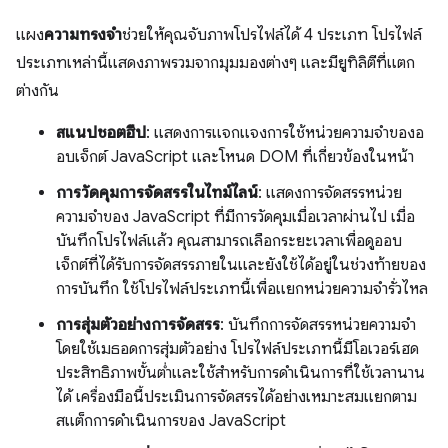
แผง
ความทรงจำ
ช่วยให้คุณจับภาพโปรไฟล์ได้ 4 ประเภท โปรไฟล์
ประเภทเหล่านี้แสดงภาพรวมจากมุมมองต่างๆ และมียูทิลิตีที่แตก
ต่างกัน
สแนปชอตฮีป
: แสดงการแจกแจงการใช้หน่วยความจำของอ
อบเจ็กต์ JavaScript และโหนด DOM ที่เกี่ยวข้องในหน้า
การวัดคุมการจัดสรรในไทม์ไลน์
: แสดงการจัดสรรหน่วย
ความจําของ JavaScript ที่มีการวัดคุมเมื่อเวลาผ่านไป เมื่อ
บันทึกโปรไฟล์แล้ว คุณสามารถเลือกระยะเวลาเพื่อดูออบ
เจ็กต์ที่ได้รับการจัดสรรภายในและยังใช้ได้อยู่ในช่วงท้ายของ
การบันทึก ใช้โปรไฟล์ประเภทนี้เพื่อแยกหน่วยความจำรั่วไหล
การสุ่มตัวอย่างการจัดสรร
: บันทึกการจัดสรรหน่วยความจํา
โดยใช้เมธอดการสุ่มตัวอย่าง โปรไฟล์ประเภทนี้มีโอเวอร์เฮด
ประสิทธิภาพขั้นต่ำและใช้สำหรับการดำเนินการที่ใช้เวลานาน
ได้ เครื่องมือนี้ประเมินการจัดสรรได้อย่างเหมาะสมแยกตาม
สแต็กการดำเนินการของ JavaScript