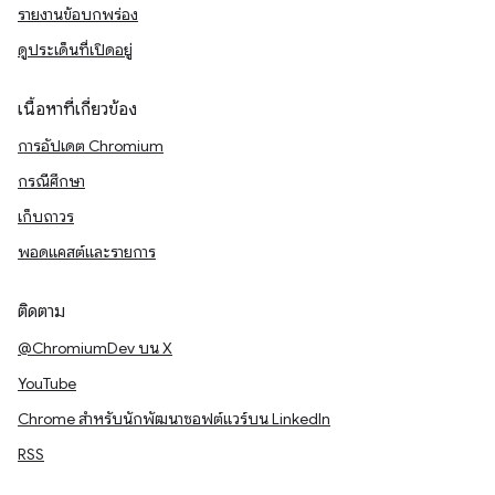
รายงานข้อบกพร่อง
ดูประเด็นที่เปิดอยู่
เนื้อหาที่เกี่ยวข้อง
การอัปเดต Chromium
กรณีศึกษา
เก็บถาวร
พอดแคสต์และรายการ
ติดตาม
@ChromiumDev บน X
YouTube
Chrome สำหรับนักพัฒนาซอฟต์แวร์บน LinkedIn
RSS