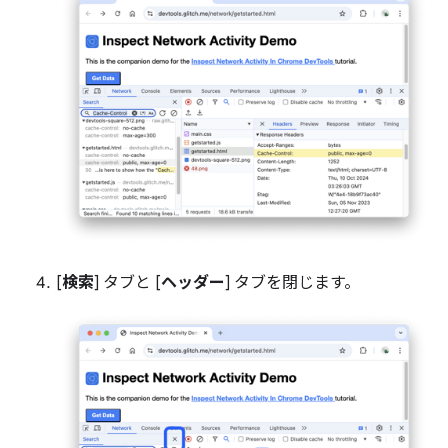
[
検索
] タブと [
ヘッダー
] タブを閉じます。