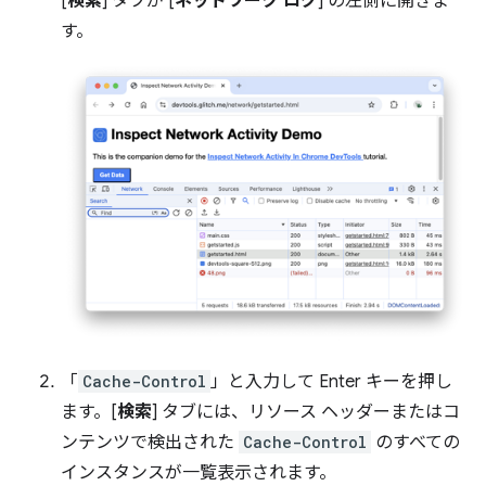
[
検索
] タブが [
ネットワーク ログ
] の左側に開きま
す。
「
Cache-Control
」と入力して Enter キーを押し
ます。[
検索
] タブには、リソース ヘッダーまたはコ
ンテンツで検出された
Cache-Control
のすべての
インスタンスが一覧表示されます。