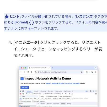
ヒント:
ファイルが最小化されている場合、[
レスポンス
] タブの
data_object
にある [
Format
]
ボタンをクリックすると、ファイルの内容が読
すいように再フォーマットされます。
[
イニシエータ
] タブをクリックすると、リクエスト
イニシエータ チェーンをマッピングするツリーが表
示されます。