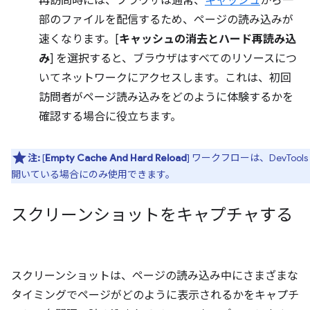
再訪問時には、ブラウザは通常、
キャッシュ
から一
部のファイルを配信するため、ページの読み込みが
速くなります。[
キャッシュの消去とハード再読み込
み
] を選択すると、ブラウザはすべてのリソースにつ
いてネットワークにアクセスします。これは、初回
訪問者がページ読み込みをどのように体験するかを
確認する場合に役立ちます。
注:
[
Empty Cache And Hard Reload
] ワークフローは、DevTools
開いている場合にのみ使用できます。
スクリーンショットをキャプチャする
スクリーンショットは、ページの読み込み中にさまざまな
タイミングでページがどのように表示されるかをキャプチ