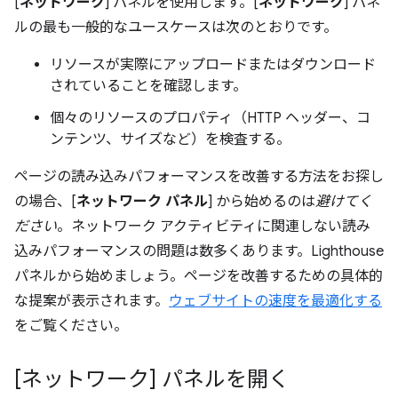
[
ネットワーク
] パネルを使用します。[
ネットワーク
] パネ
ルの最も一般的なユースケースは次のとおりです。
リソースが実際にアップロードまたはダウンロード
されていることを確認します。
個々のリソースのプロパティ（HTTP ヘッダー、コ
ンテンツ、サイズなど）を検査する。
ページの読み込みパフォーマンスを改善する方法をお探し
の場合、[
ネットワーク パネル
] から始めるのは
避けてく
ださい
。ネットワーク アクティビティに関連しない読み
込みパフォーマンスの問題は数多くあります。Lighthouse
パネルから始めましょう。ページを改善するための具体的
な提案が表示されます。
ウェブサイトの速度を最適化する
をご覧ください。
[ネットワーク] パネルを開く