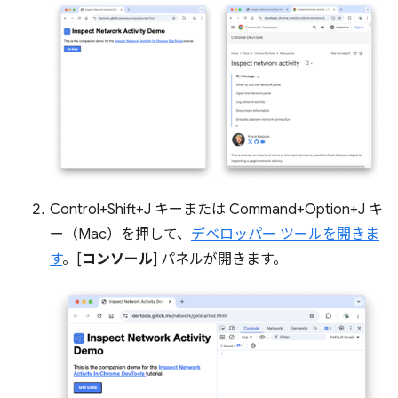
Control+Shift+J キーまたは Command+Option+J キ
ー（Mac）を押して、
デベロッパー ツールを開きま
す
。[
コンソール
] パネルが開きます。