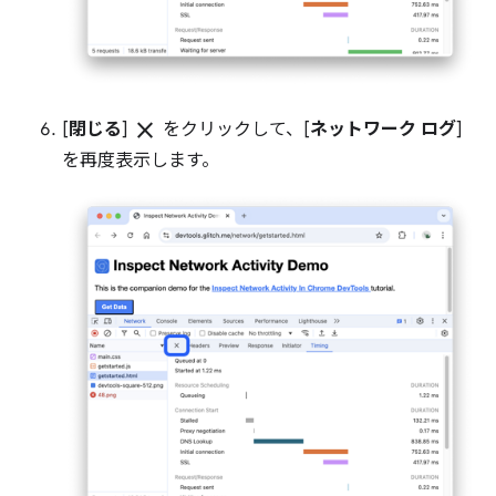
close
[
閉じる
]
をクリックして、[
ネットワーク ログ
]
を再度表示します。