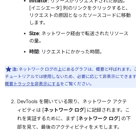
Initiator
: リソースがリクエストされた原因。
[イニシエータ] 列のリンクをクリックすると、
リクエストの原因となったソースコードに移動
します。
Size
: ネットワーク経由で転送されたリソース
の量。
時間
: リクエストにかかった時間。
注:
ネットワーク ログの上にあるグラフは、概要と呼ばれます。
チュートリアルでは使用しないため、必要に応じて非表示にできま
概要トラックを非表示にする
をご覧ください。
DevTools を開いている限り、ネットワーク アクテ
ィビティは [
ネットワーク ログ
] に記録されます。こ
れを実証するために、まず [
ネットワーク ログ
] の下
部を見て、最後のアクティビティをメモします。