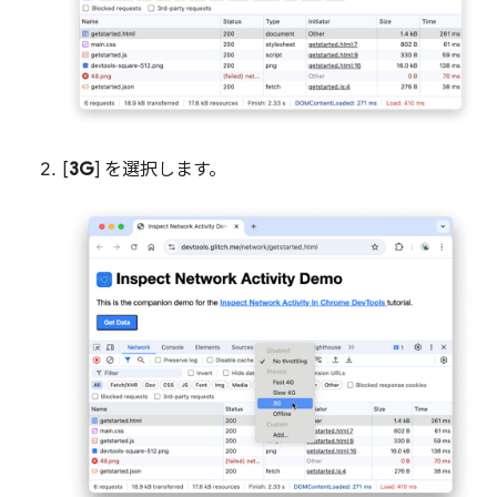
[
3G
] を選択します。