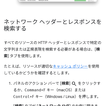
ネットワーク ヘッダーとレスポンスを
検索する
すべてのリソースの HTTP ヘッダーとレスポンスで特定の
文字列または正規表現を検索する必要がある場合は、[
検
索
] タブを使用します。
たとえば、リソースが適切な
キャッシュ ポリシー
を使用
しているかどうかを確認するとします。
search
パネルのアクション バーで [
検索
]
をクリックす
るか、
Command
+
F
キー（macOS）または
Control
+
F
キー（Windows / Linux）を押します。