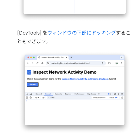
[DevTools] を
ウィンドウの下部にドッキング
するこ
ともできます。