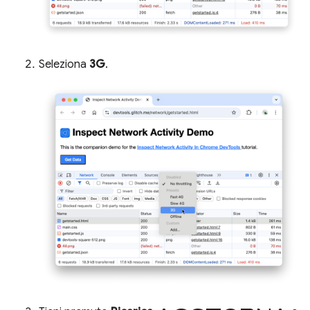
Seleziona
3G
.