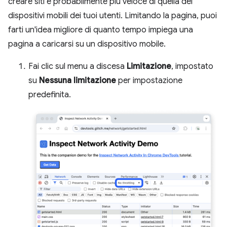
creare siti è probabilmente più veloce di quella dei
dispositivi mobili dei tuoi utenti. Limitando la pagina, puoi
farti un'idea migliore di quanto tempo impiega una
pagina a caricarsi su un dispositivo mobile.
Fai clic sul menu a discesa
Limitazione
, impostato
su
Nessuna limitazione
per impostazione
predefinita.