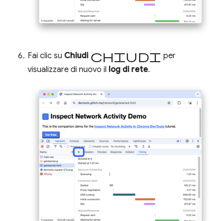
Chiudi
Fai clic su
Chiudi
per
visualizzare di nuovo il
log di rete
.