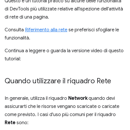
Questo è un tutorial pratico su alcune delle funzionalità
di DevTools più utilizzate relative all'ispezione dell'attività
di rete di una pagina.
Consulta
Riferimento alla rete
se preferisci sfogliare le
funzionalità.
Continua a leggere o guarda la versione video di questo
tutorial:
Quando utilizzare il riquadro Rete
In generale, utilizza il riquadro
Network
quando devi
assicurarti che le risorse vengano scaricate o caricate
come previsto. I casi d'uso più comuni per il riquadro
Rete
sono: