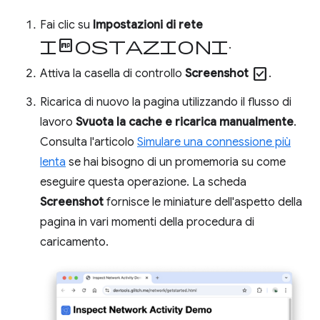
Fai clic su
Impostazioni di rete
Impostazioni
.
check_box
Attiva la casella di controllo
Screenshot
.
Ricarica di nuovo la pagina utilizzando il flusso di
lavoro
Svuota la cache e ricarica manualmente
.
Consulta l'articolo
Simulare una connessione più
lenta
se hai bisogno di un promemoria su come
eseguire questa operazione. La scheda
Screenshot
fornisce le miniature dell'aspetto della
pagina in vari momenti della procedura di
caricamento.