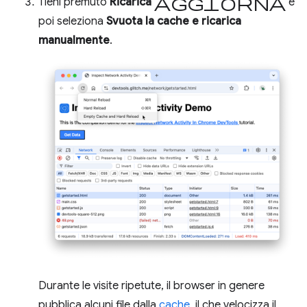
Aggiorna
Tieni premuto
Ricarica
e
poi seleziona
Svuota la cache e ricarica
manualmente
.
Durante le visite ripetute, il browser in genere
pubblica alcuni file dalla
cache
, il che velocizza il