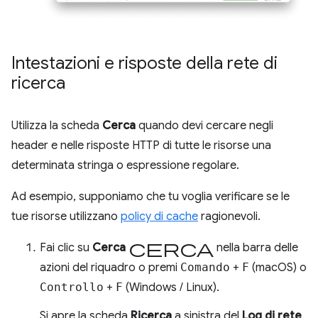
Intestazioni e risposte della rete di
ricerca
Utilizza la scheda
Cerca
quando devi cercare negli
header e nelle risposte HTTP di tutte le risorse una
determinata stringa o espressione regolare.
Ad esempio, supponiamo che tu voglia verificare se le
tue risorse utilizzano
policy di cache
ragionevoli.
Cerca
Fai clic su
Cerca
nella barra delle
azioni del riquadro o premi
Comando
+
F
(macOS) o
Controllo
+
F
(Windows / Linux).
Si apre la scheda
Ricerca
a sinistra del
Log di rete
.