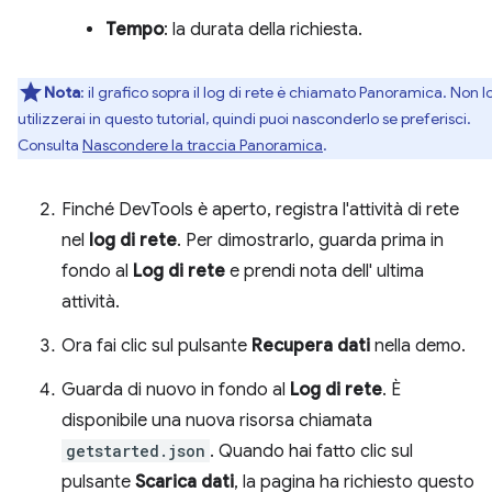
Tempo
: la durata della richiesta.
Nota
:
il grafico sopra il log di rete è chiamato Panoramica. Non l
utilizzerai in questo tutorial, quindi puoi nasconderlo se preferisci.
Consulta
Nascondere la traccia Panoramica
.
Finché DevTools è aperto, registra l'attività di rete
nel
log di rete
. Per dimostrarlo, guarda prima in
fondo al
Log di rete
e prendi nota dell' ultima
attività.
Ora fai clic sul pulsante
Recupera dati
nella demo.
Guarda di nuovo in fondo al
Log di rete
. È
disponibile una nuova risorsa chiamata
getstarted.json
. Quando hai fatto clic sul
pulsante
Scarica dati
, la pagina ha richiesto questo