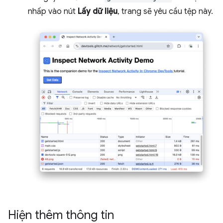
nhấp vào nút
Lấy dữ liệu
, trang sẽ yêu cầu tệp này.
Hiện thêm thông tin