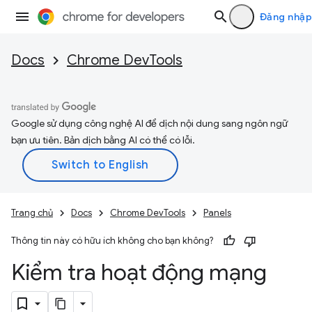
Đăng nhập
Docs
Chrome DevTools
Google sử dụng công nghệ AI để dịch nội dung sang ngôn ngữ
bạn ưu tiên. Bản dịch bằng AI có thể có lỗi.
Trang chủ
Docs
Chrome DevTools
Panels
Thông tin này có hữu ích không cho bạn không?
Kiểm tra hoạt động mạng