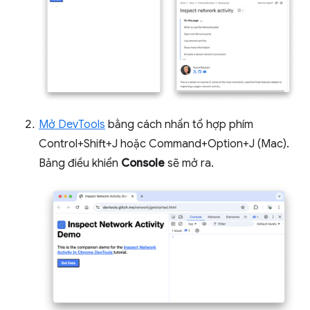
Mở DevTools
bằng cách nhấn tổ hợp phím
Control+Shift+J hoặc Command+Option+J (Mac).
Bảng điều khiển
Console
sẽ mở ra.