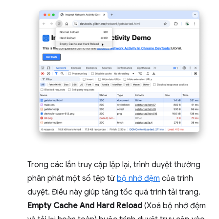
Trong các lần truy cập lặp lại, trình duyệt thường
phân phát một số tệp từ
bộ nhớ đệm
của trình
duyệt. Điều này giúp tăng tốc quá trình tải trang.
Empty Cache And Hard Reload
(Xoá bộ nhớ đệm