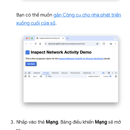
Bạn có thể muốn
gắn Công cụ cho nhà phát triển
xuống cuối cửa sổ
.
Nhấp vào thẻ
Mạng
. Bảng điều khiển
Mạng
sẽ mở