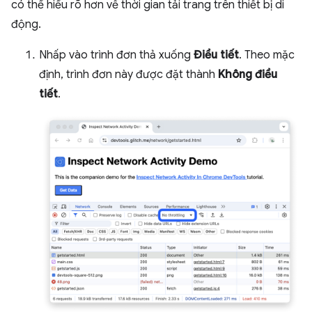
có thể hiểu rõ hơn về thời gian tải trang trên thiết bị di
động.
Nhấp vào trình đơn thả xuống
Điều tiết
. Theo mặc
định, trình đơn này được đặt thành
Không điều
tiết
.