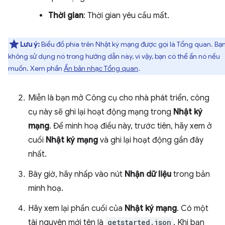
Thời gian
: Thời gian yêu cầu mất.
Lưu ý:
Biểu đồ phía trên Nhật ký mạng được gọi là Tổng quan. Bạn
không sử dụng nó trong hướng dẫn này, vì vậy, bạn có thể ẩn nó nếu
muốn. Xem phần
Ẩn bản nhạc Tổng quan
.
Miễn là bạn mở Công cụ cho nhà phát triển, công
cụ này sẽ ghi lại hoạt động mạng trong
Nhật ký
mạng
. Để minh hoạ điều này, trước tiên, hãy xem ở
cuối
Nhật ký mạng
và ghi lại hoạt động gần đây
nhất.
Bây giờ, hãy nhấp vào nút
Nhận dữ liệu
trong bản
minh hoạ.
Hãy xem lại phần cuối của
Nhật ký mạng
. Có một
tài nguyên mới tên là
getstarted.json
. Khi bạn