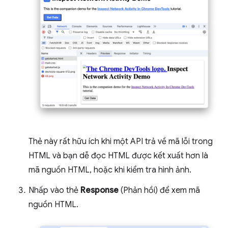
Thẻ này rất hữu ích khi một API trả về mã lỗi trong
HTML và bạn dễ đọc HTML được kết xuất hơn là
mã nguồn HTML, hoặc khi kiểm tra hình ảnh.
Nhấp vào thẻ
Response
(Phản hồi) để xem mã
nguồn HTML.