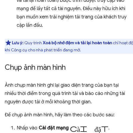
và tải lại hoàn toàn) buộc trình duyệt truy cập vào
mạng để lấy tất cả tài nguyên. Điều này hữu ích khi
bạn muốn xem trải nghiệm tải trang của khách truy
cập lần đầu.
Lưu ý:
Quy trình
Xoá bộ nhớ đệm và tải lại hoàn toàn
chỉ hoạt đ
khi Công cụ cho nhà phát triển đang mở.
Chụp ảnh màn hình
Ảnh chụp màn hình ghi lại giao diện trang của bạn tại
nhiều thời điểm trong quá trình tải và báo cáo những tài
nguyên được tải ở mỗi khoảng thời gian.
Để chụp ảnh màn hình, hãy làm theo các bước sau:
cài đặt
Nhấp vào
Cài đặt mạng
.