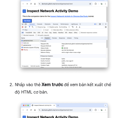
Nhấp vào thẻ
Xem trước
để xem bản kết xuất chế
độ HTML cơ bản.