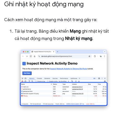
Ghi nhật ký hoạt động mạng
Cách xem hoạt động mạng mà một trang gây ra:
Tải lại trang. Bảng điều khiển
Mạng
ghi nhật ký tất
cả hoạt động mạng trong
Nhật ký mạng
.