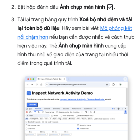
check_box
Bật hộp đánh dấu
Ảnh chụp màn hình
.
Tải lại trang bằng quy trình
Xoá bộ nhớ đệm và tải
lại toàn bộ dữ liệu
. Hãy xem bài viết
Mô phỏng kết
nối chậm hơn
nếu bạn cần được nhắc về cách thực
hiện việc này. Thẻ
Ảnh chụp màn hình
cung cấp
hình thu nhỏ về giao diện của trang tại nhiều thời
điểm trong quá trình tải.