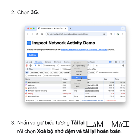
Chọn
3G
.
làm mới
Nhấn và giữ biểu tượng
Tải lại
rồi chọn
Xoá bộ nhớ đệm và tải lại hoàn toàn
.