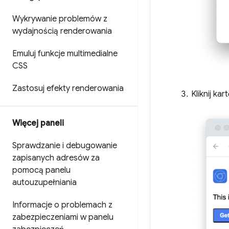
Wykrywanie problemów z
wydajnością renderowania
Emuluj funkcje multimedialne
CSS
Zastosuj efekty renderowania
Kliknij kar
Więcej paneli
Sprawdzanie i debugowanie
zapisanych adresów za
pomocą panelu
autouzupełniania
Informacje o problemach z
zabezpieczeniami w panelu