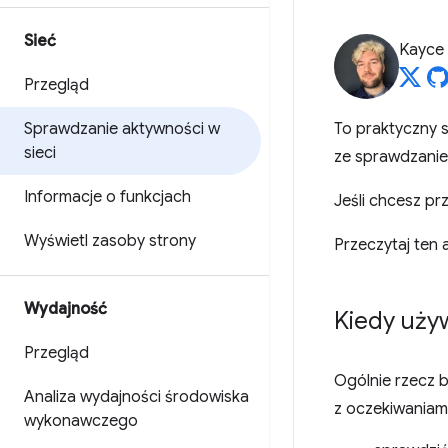
Sieć
Kayce
Przegląd
Sprawdzanie aktywności w
To praktyczny 
sieci
ze sprawdzanie
Informacje o funkcjach
Jeśli chcesz pr
Wyświetl zasoby strony
Przeczytaj ten 
Wydajność
Kiedy uży
Przegląd
Ogólnie rzecz b
Analiza wydajności środowiska
z oczekiwaniam
wykonawczego