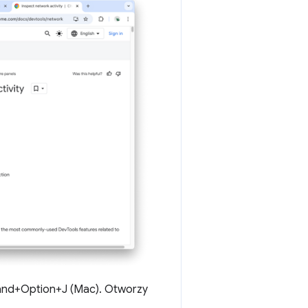
mand+Option+J (Mac). Otworzy