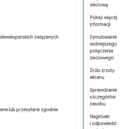
sieciową
Pokaż więcej
informacji
i deweloperskich związanych
Symulowanie
wolniejszego
połączenia
sieciowego
Zrób zrzuty
ekranu
Sprawdzanie
szczegółów
zasobu
ane lub przesyłane zgodnie
Nagłówki
i odpowiedzi