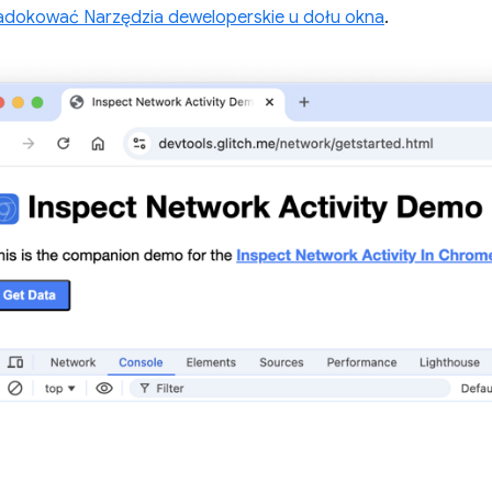
adokować Narzędzia deweloperskie u dołu okna
.