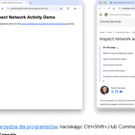
rzędzia dla programistów
, naciskając Ctrl+Shift+J lub Com