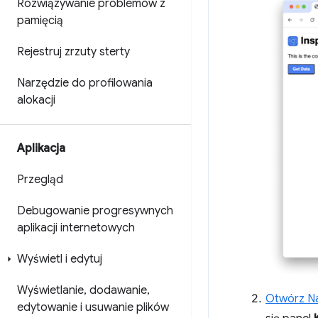
Rozwiązywanie problemów z
pamięcią
Rejestruj zrzuty sterty
Narzędzie do profilowania
alokacji
Aplikacja
Przegląd
Debugowanie progresywnych
aplikacji internetowych
Wyświetl i edytuj
Wyświetlanie
,
dodawanie
,
Otwórz Na
edytowanie i usuwanie plików