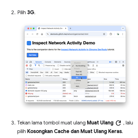
Pilih
3G
.
refresh
Tekan lama tombol muat ulang
Muat Ulang
, lalu
pilih
Kosongkan Cache dan Muat Ulang Keras
.