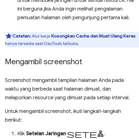
untuk membuka jaringan untuk semua resource. Hal
ini berguna jika Anda ingin melihat pengalaman
pemuatan halaman oleh pengunjung pertama kali.
Catatan:
Alur kerja
Kosongkan Cache dan Muat Ulang Keras
hanya tersedia saat DevTools terbuka.
Mengambil screenshot
Screenshot mengambil tampilan halaman Anda pada
waktu yang berbeda saat halaman dimuat, dan
melaporkan resource yang dimuat pada setiap interval.
Untuk mengambil screenshot, ikuti langkah-langkah
berikut:
setelan
Klik
Setelan Jaringan
.