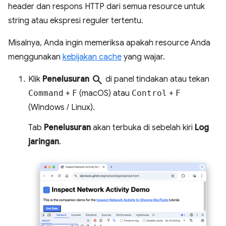
header dan respons HTTP dari semua resource untuk
string atau ekspresi reguler tertentu.
Misalnya, Anda ingin memeriksa apakah resource Anda
menggunakan
kebijakan cache
yang wajar.
search
Klik
Penelusuran
di panel tindakan atau tekan
Command
+
F
(macOS) atau
Control
+
F
(Windows / Linux).
Tab
Penelusuran
akan terbuka di sebelah kiri
Log
jaringan
.