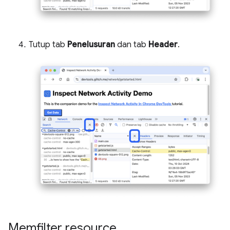
Tutup tab
Penelusuran
dan tab
Header
.
Memfilter resource