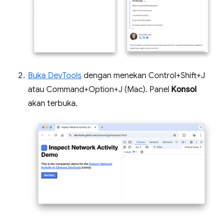
Buka DevTools
dengan menekan Control+Shift+J
atau Command+Option+J (Mac). Panel
Konsol
akan terbuka.