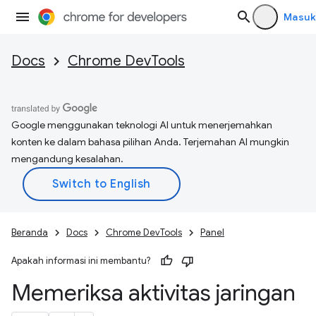
Masuk
Docs
Chrome DevTools
Google menggunakan teknologi AI untuk menerjemahkan
konten ke dalam bahasa pilihan Anda. Terjemahan AI mungkin
mengandung kesalahan.
Beranda
Docs
Chrome DevTools
Panel
Apakah informasi ini membantu?
Memeriksa aktivitas jaringan