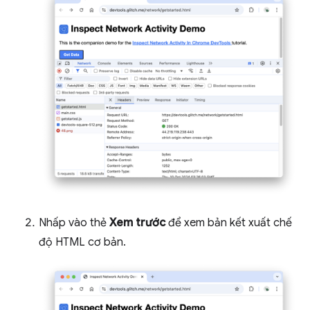
Nhấp vào thẻ
Xem trước
để xem bản kết xuất chế
độ HTML cơ bản.