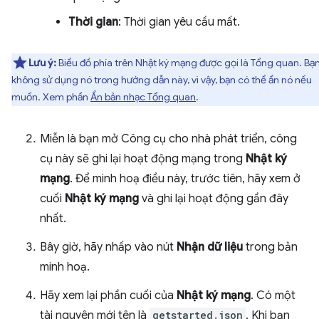
Thời gian
: Thời gian yêu cầu mất.
Lưu ý:
Biểu đồ phía trên Nhật ký mạng được gọi là Tổng quan. Bạn
không sử dụng nó trong hướng dẫn này, vì vậy, bạn có thể ẩn nó nếu
muốn. Xem phần
Ẩn bản nhạc Tổng quan
.
Miễn là bạn mở Công cụ cho nhà phát triển, công
cụ này sẽ ghi lại hoạt động mạng trong
Nhật ký
mạng
. Để minh hoạ điều này, trước tiên, hãy xem ở
cuối
Nhật ký mạng
và ghi lại hoạt động gần đây
nhất.
Bây giờ, hãy nhấp vào nút
Nhận dữ liệu
trong bản
minh hoạ.
Hãy xem lại phần cuối của
Nhật ký mạng
. Có một
tài nguyên mới tên là
getstarted.json
. Khi bạn