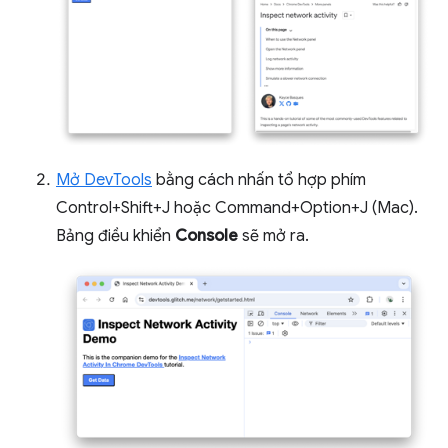
Mở DevTools
bằng cách nhấn tổ hợp phím
Control+Shift+J hoặc Command+Option+J (Mac).
Bảng điều khiển
Console
sẽ mở ra.