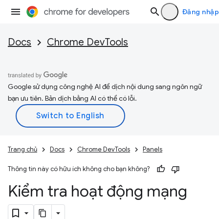
Đăng nhập
Docs
Chrome DevTools
Google sử dụng công nghệ AI để dịch nội dung sang ngôn ngữ
bạn ưu tiên. Bản dịch bằng AI có thể có lỗi.
Trang chủ
Docs
Chrome DevTools
Panels
Thông tin này có hữu ích không cho bạn không?
Kiểm tra hoạt động mạng