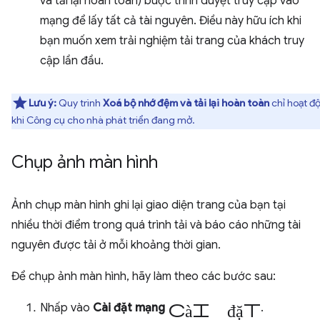
và tải lại hoàn toàn) buộc trình duyệt truy cập vào
mạng để lấy tất cả tài nguyên. Điều này hữu ích khi
bạn muốn xem trải nghiệm tải trang của khách truy
cập lần đầu.
Lưu ý:
Quy trình
Xoá bộ nhớ đệm và tải lại hoàn toàn
chỉ hoạt đ
khi Công cụ cho nhà phát triển đang mở.
Chụp ảnh màn hình
Ảnh chụp màn hình ghi lại giao diện trang của bạn tại
nhiều thời điểm trong quá trình tải và báo cáo những tài
nguyên được tải ở mỗi khoảng thời gian.
Để chụp ảnh màn hình, hãy làm theo các bước sau:
cài đặt
Nhấp vào
Cài đặt mạng
.