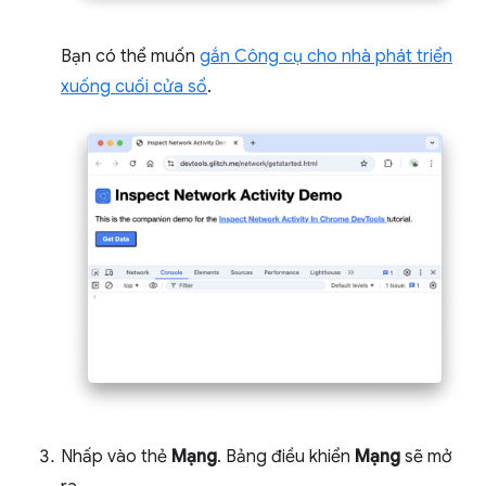
Bạn có thể muốn
gắn Công cụ cho nhà phát triển
xuống cuối cửa sổ
.
Nhấp vào thẻ
Mạng
. Bảng điều khiển
Mạng
sẽ mở