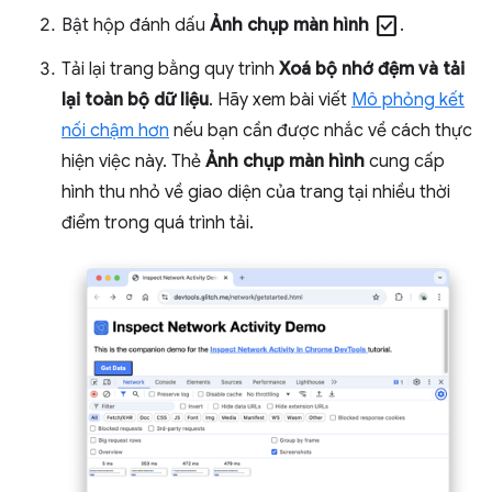
check_box
Bật hộp đánh dấu
Ảnh chụp màn hình
.
Tải lại trang bằng quy trình
Xoá bộ nhớ đệm và tải
lại toàn bộ dữ liệu
. Hãy xem bài viết
Mô phỏng kết
nối chậm hơn
nếu bạn cần được nhắc về cách thực
hiện việc này. Thẻ
Ảnh chụp màn hình
cung cấp
hình thu nhỏ về giao diện của trang tại nhiều thời
điểm trong quá trình tải.