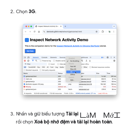
Chọn
3G
.
làm mới
Nhấn và giữ biểu tượng
Tải lại
rồi chọn
Xoá bộ nhớ đệm và tải lại hoàn toàn
.