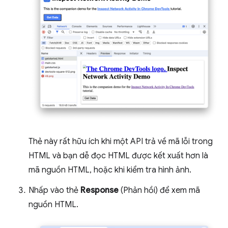
Thẻ này rất hữu ích khi một API trả về mã lỗi trong
HTML và bạn dễ đọc HTML được kết xuất hơn là
mã nguồn HTML, hoặc khi kiểm tra hình ảnh.
Nhấp vào thẻ
Response
(Phản hồi) để xem mã
nguồn HTML.