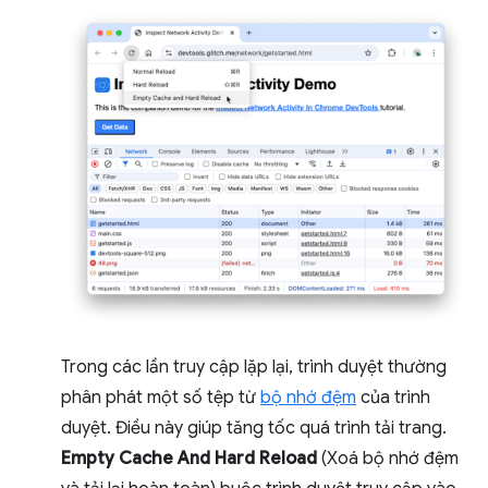
Trong các lần truy cập lặp lại, trình duyệt thường
phân phát một số tệp từ
bộ nhớ đệm
của trình
duyệt. Điều này giúp tăng tốc quá trình tải trang.
Empty Cache And Hard Reload
(Xoá bộ nhớ đệm