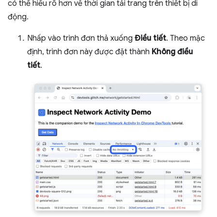
có thể hiểu rõ hơn về thời gian tải trang trên thiết bị di
động.
Nhấp vào trình đơn thả xuống
Điều tiết
. Theo mặc
định, trình đơn này được đặt thành
Không điều
tiết
.