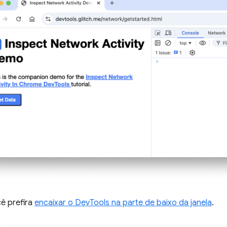
cê prefira
encaixar o DevTools na parte de baixo da janela
.