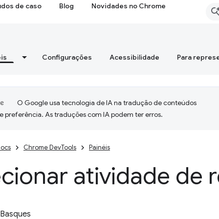
udos de caso
Blog
Novidades no Chrome
is
Configurações
Acessibilidade
Para repres
O Google usa tecnologia de IA na tradução de conteúdos
e preferência. As traduções com IA podem ter erros.
ocs
Chrome DevTools
Painéis
cionar atividade de 
 Basques