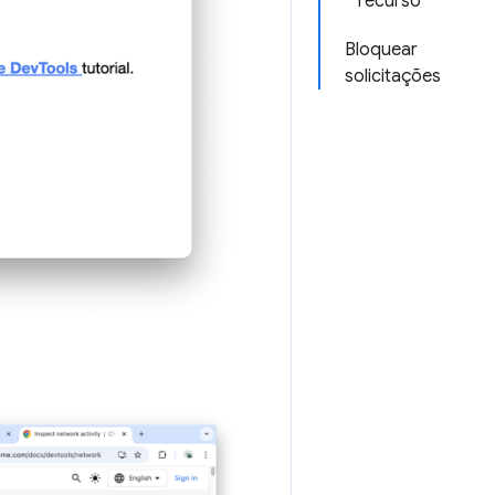
recurso
Bloquear
solicitações