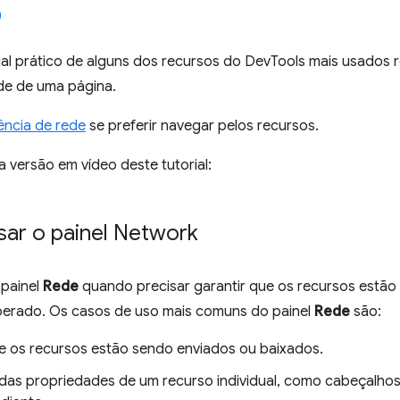
ial prático de alguns dos recursos do DevTools mais usados 
ede de uma página.
ência de rede
se preferir navegar pelos recursos.
 a versão em vídeo deste tutorial:
ar o painel Network
 painel
Rede
quando precisar garantir que os recursos estão
erado. Os casos de uso mais comuns do painel
Rede
são:
 se os recursos estão sendo enviados ou baixados.
das propriedades de um recurso individual, como cabeçalho