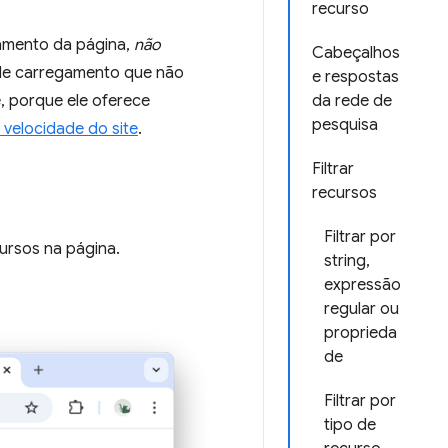
recurso
amento da página,
não
Cabeçalhos
de carregamento que não
e respostas
, porque ele oferece
da rede de
pesquisa
 velocidade do site
.
Filtrar
recursos
Filtrar por
cursos na página.
string,
expressão
regular ou
proprieda
de
Filtrar por
tipo de