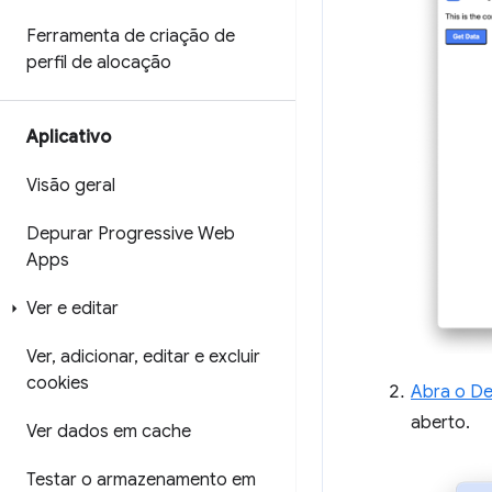
Ferramenta de criação de
perfil de alocação
Aplicativo
Visão geral
Depurar Progressive Web
Apps
Ver e editar
Ver
,
adicionar
,
editar e excluir
cookies
Abra o De
aberto.
Ver dados em cache
Testar o armazenamento em