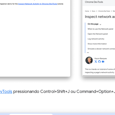
vTools
pressionando Control+Shift+J ou Command+Option+J 