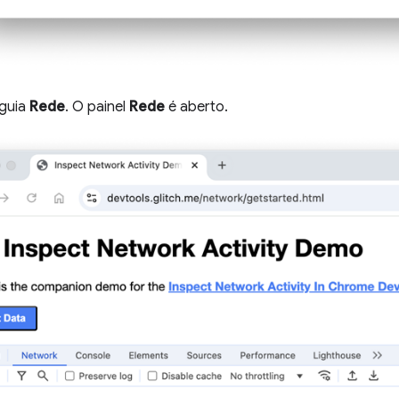
 guia
Rede
. O painel
Rede
é aberto.