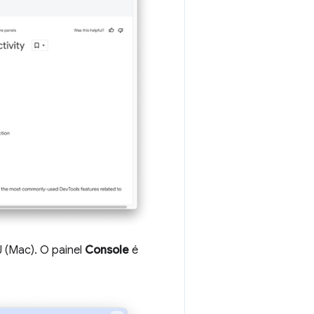
(Mac). O painel
Console
é