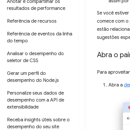
assim por 
Anotar e compartilhar os
resultados de performance
Se você estive
Referência de recursos
comece com o 
estão relacion
Referência de eventos da linha
sugestões espe
do tempo
Abra o pa
Analisar o desempenho do
seletor de CSS
Para aproveitar
Gerar um perfil do
desempenho do Node
.
js
Abra a
de
Personalize seus dados de
desempenho com a API de
extensibilidade
Receba insights úteis sobre o
desempenho do seu site