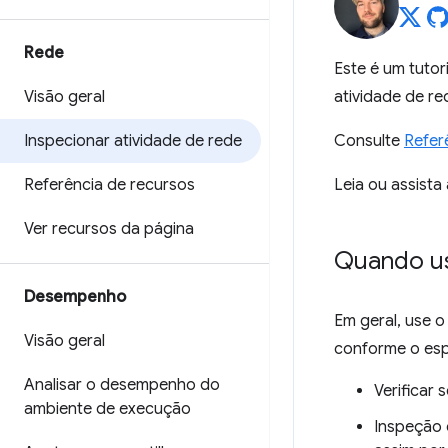
Rede
Este é um tutor
Visão geral
atividade de r
Inspecionar atividade de rede
Consulte
Refer
Referência de recursos
Leia ou assista
Ver recursos da página
Quando us
Desempenho
Em geral, use o
Visão geral
conforme o esp
Analisar o desempenho do
Verificar
ambiente de execução
Inspeção 