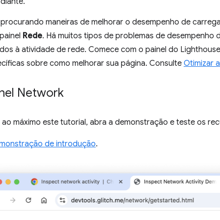
diante.
r procurando maneiras de melhorar o desempenho de carreg
painel
Rede
. Há muitos tipos de problemas de desempenho 
ados à atividade de rede. Comece com o painel do Lighthouse
cíficas sobre como melhorar sua página. Consulte
Otimizar a
inel Network
 ao máximo este tutorial, abra a demonstração e teste os re
monstração de introdução
.