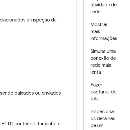
atividade de
rede
relacionados à inspeção da
Mostrar
mais
informações
Simular uma
conexão de
rede mais
lenta
Fazer
capturas de
 sendo baixados ou enviados
tela
Inspecionar
os detalhes
s HTTP, conteúdo, tamanho e
de um