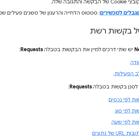
Cooki של הבקשה והתגובה שלה.
גבלים למכשירים
: סטטוס הדחייה והרענון של סשנים פעילים שמ
 של בקשות רשת
N
יש שתי דרכים למיין את הבקשות בטבלה
Requests
:
ודה
לב הפעילות
.
 לסנן בקשות בטבלה
Requests
:
ות לפי נכסים
ות לפי סוג
ות לפי שעה
של נתונים