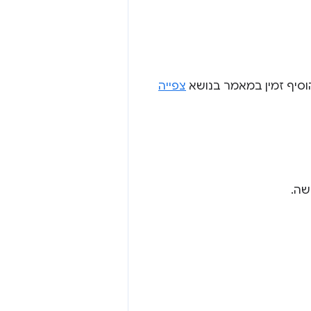
וסיף זמין במאמר בנושא
צפייה
שה.