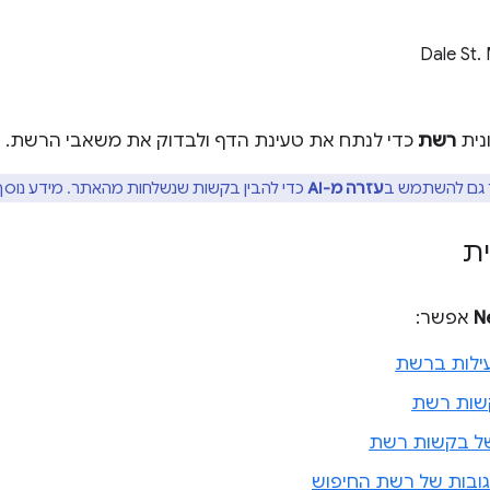
Dale St.
נית
רשת
כדי לנתח את טעינת הדף ולבדוק את משאבי הרשת.
גם להשתמש ב
עזרה מ-AI
כדי להבין בקשות שנשלחות מהאתר. מידע נוסף
ת
N
אפשר:
ילות ברשת
שות רשת
ן של בקשות רשת
גובות של רשת החיפוש