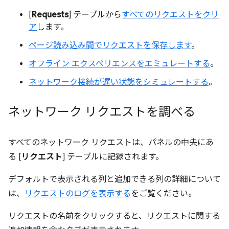
[
Requests
] テーブルから
すべてのリクエストをクリ
ア
します。
ページ読み込み間でリクエストを保存します
。
オフライン エクスペリエンスをエミュレートする
。
ネットワーク接続が遅い状態をシミュレートする
。
ネットワーク リクエストを調べる
すべてのネットワーク リクエストは、パネルの中央にあ
る [
リクエスト
] テーブルに記録されます。
デフォルトで表示される列と追加できる列の詳細について
は、
リクエストのログを表示する
をご覧ください。
リクエストの名前をクリックすると、リクエストに関する