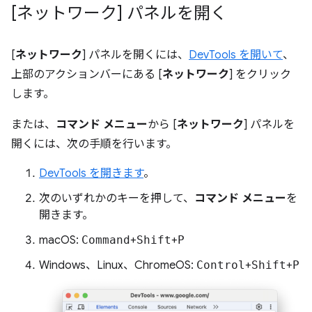
[ネットワーク] パネルを開く
[
ネットワーク
] パネルを開くには、
DevTools を開いて
、
上部のアクションバーにある [
ネットワーク
] をクリック
します。
または、
コマンド メニュー
から [
ネットワーク
] パネルを
開くには、次の手順を行います。
DevTools を開きます
。
次のいずれかのキーを押して、
コマンド メニュー
を
開きます。
macOS:
Command
+
Shift
+
P
Windows、Linux、ChromeOS:
Control
+
Shift
+
P