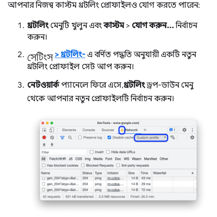
আপনার নিজস্ব কাস্টম থ্রটলিং প্রোফাইলও যোগ করতে পারেন:
থ্রটলিং
মেনুটি খুলুন এবং
কাস্টম
>
যোগ করুন...
নির্বাচন
করুন।
সেটিংস
>
থ্রটলিং-
এ বর্ণিত পদ্ধতি অনুযায়ী একটি নতুন
থ্রটলিং প্রোফাইল সেট আপ করুন।
নেটওয়ার্ক
প্যানেলে ফিরে এসে,
থ্রটলিং
ড্রপ-ডাউন মেনু
থেকে আপনার নতুন প্রোফাইলটি নির্বাচন করুন।