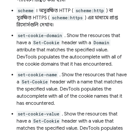
প্যানেলে চিহ্নিত করা হবে।
scheme
। অসুরক্ষিত HTTP (
scheme:http
) বা
সুরক্ষিত HTTPS (
scheme:https
) এর মাধ্যমে প্রাপ্ত
রিসোর্সগুলি দেখান।
set-cookie-domain
. Show the resources that
have a
Set-Cookie
header with a
Domain
attribute that matches the specified value.
DevTools populates the autocomplete with all of
the cookie domains that it has encountered.
set-cookie-name
. Show the resources that have
a
Set-Cookie
header with a name that matches
the specified value. DevTools populates the
autocomplete with all of the cookie names that it
has encountered.
set-cookie-value
. Show the resources that
have a
Set-Cookie
header with a value that
matches the specified value. DevTools populates