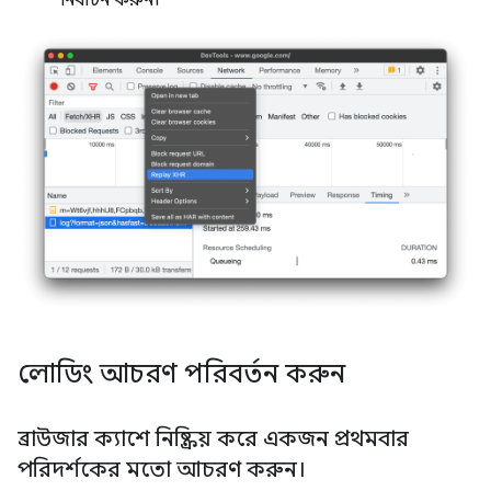
লোডিং আচরণ পরিবর্তন করুন
ব্রাউজার ক্যাশে নিষ্ক্রিয় করে একজন প্রথমবার
পরিদর্শকের মতো আচরণ করুন।