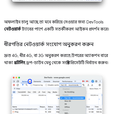
অফলাইন চালু আছে, তা মনে করিয়ে দেওয়ার জন্য DevTools
নেটওয়ার্ক
ট্যাবের পাশে একটি সতর্কীকরণ আইকন প্রদর্শন করে।
ধীরগতির নেটওয়ার্ক সংযোগ অনুকরণ করুন
দ্রুত 4G, ধীর 4G, বা 3G অনুকরণ করতে, উপরের অ্যাকশন বারে
থাকা
থ্রটলিং
ড্রপ-ডাউন মেনু থেকে সংশ্লিষ্ট প্রিসেটটি নির্বাচন করুন।