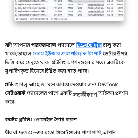
যদি আপনার
পারফরম্যান্স
প্যানেলে
ফিল্ড মেট্রিক্স
চালু করা
থাকে, তাহলে
ক্রোম ইউজার এক্সপেরিয়েন্স রিপোর্ট
ডেটার উপর
ভিত্তি করে মেনুতে থাকা থ্রটলিং অপশনগুলোর মধ্যে একটিকে
সুপারিশকৃত হিসেবে চিহ্নিত করা হতে পারে।
থ্রটলিং চালু আছে, তা মনে করিয়ে দেওয়ার জন্য DevTools
সতর্কীকরণ
নেটওয়ার্ক
প্যানেলের পাশে একটি
আইকন প্রদর্শন
করে।
কাস্টম থ্রটলিং প্রোফাইল তৈরি করুন
ধীর বা দ্রুত 4G-এর মতো প্রিসেটগুলির পাশাপাশি, আপনি