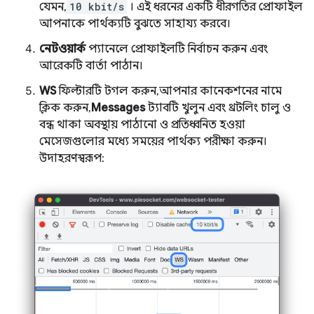
যেমন,
10 kbit/s
। এই ধরনের একটি ধীরগতির প্রোফাইল
আপনাকে পার্থক্যটি বুঝতে সাহায্য করবে।
নেটওয়ার্ক
প্যানেলে প্রোফাইলটি নির্বাচন করুন এবং
আরেকটি বার্তা পাঠান।
WS
ফিল্টারটি টগল করুন, আপনার কানেকশনের নামে
ক্লিক করুন,
Messages
ট্যাবটি খুলুন এবং থ্রটলিং চালু ও
বন্ধ থাকা অবস্থায় পাঠানো ও প্রতিধ্বনিত হওয়া
মেসেজগুলোর মধ্যে সময়ের পার্থক্য পরীক্ষা করুন।
উদাহরণস্বরূপ: