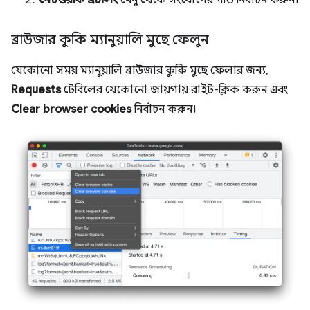
ব্রাউজার কুকি ম্যানুয়ালি মুছে ফেলুন
যেকোনো সময় ম্যানুয়ালি ব্রাউজার কুকি মুছে ফেলার জন্য,
Requests
টেবিলের যেকোনো জায়গায় রাইট-ক্লিক করুন এবং
Clear browser cookies
নির্বাচন করুন।