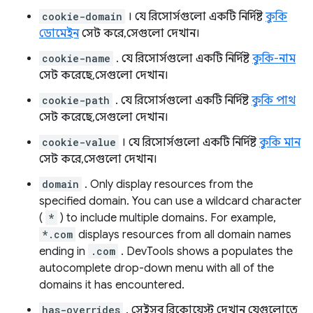
cookie-domain
। যে রিসোর্সগুলো একটি নির্দিষ্ট
কুকি
ডোমেইন
সেট করে, সেগুলো দেখান।
cookie-name
. যে রিসোর্সগুলো একটি নির্দিষ্ট
কুকি-নাম
সেট করেছে, সেগুলো দেখান।
cookie-path
. যে রিসোর্সগুলো একটি নির্দিষ্ট
কুকি পাথ
সেট করেছে, সেগুলো দেখান।
cookie-value
। যে রিসোর্সগুলো একটি নির্দিষ্ট
কুকি মান
সেট করে, সেগুলো দেখান।
domain
. Only display resources from the
specified domain. You can use a wildcard character
(
*
) to include multiple domains. For example,
*.com
displays resources from all domain names
ending in
.com
. DevTools shows a populates the
autocomplete drop-down menu with all of the
domains it has encountered.
has-overrides
. সেইসব রিকোয়েস্ট দেখান যেগুলোতে