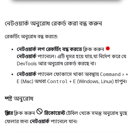
নেটওয়ার্ক অনুরোধ রেকর্ড করা বন্ধ করুন
রেকর্ডিং অনুরোধ বন্ধ করতে:
নেটওয়ার্ক লগ রেকর্ডিং বন্ধ করতে
ক্লিক করুন
নেটওয়ার্ক
প্যানেলে। এটি ধূসর হয়ে যায়, যা নির্দেশ করে যে
DevTools আর অনুরোধ রেকর্ড করছে না।
নেটওয়ার্ক
প্যানেল ফোকাসে থাকা অবস্থায়
Command
> +
E
(Mac) অথবা
Control
+
E
(Windows, Linux) চাপুন।
স্পষ্ট অনুরোধ
ক্লিয়ার
ক্লিক করুন
রিকোয়েস্ট
টেবিল থেকে সমস্ত অনুরোধ মুছে
ফেলার জন্য
নেটওয়ার্ক
প্যানেলে যান।