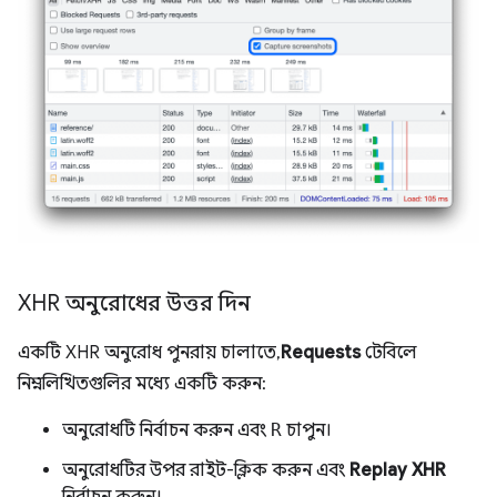
XHR অনুরোধের উত্তর দিন
একটি XHR অনুরোধ পুনরায় চালাতে,
Requests
টেবিলে
নিম্নলিখিতগুলির মধ্যে একটি করুন:
অনুরোধটি নির্বাচন করুন এবং
R
চাপুন।
অনুরোধটির উপর রাইট-ক্লিক করুন এবং
Replay XHR
নির্বাচন করুন।