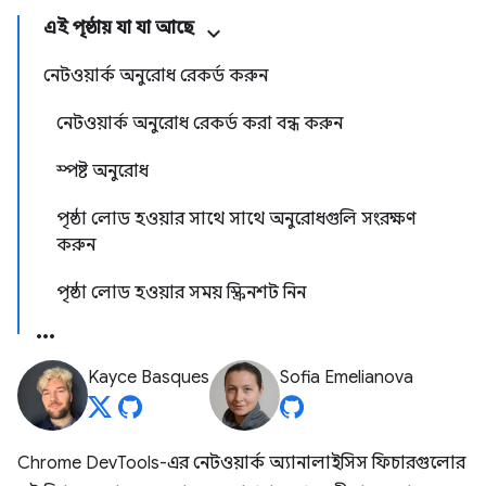
এই পৃষ্ঠায় যা যা আছে
নেটওয়ার্ক অনুরোধ রেকর্ড করুন
নেটওয়ার্ক অনুরোধ রেকর্ড করা বন্ধ করুন
স্পষ্ট অনুরোধ
পৃষ্ঠা লোড হওয়ার সাথে সাথে অনুরোধগুলি সংরক্ষণ
করুন
পৃষ্ঠা লোড হওয়ার সময় স্ক্রিনশট নিন
Kayce Basques
Sofia Emelianova
Chrome DevTools-এর নেটওয়ার্ক অ্যানালাইসিস ফিচারগুলোর