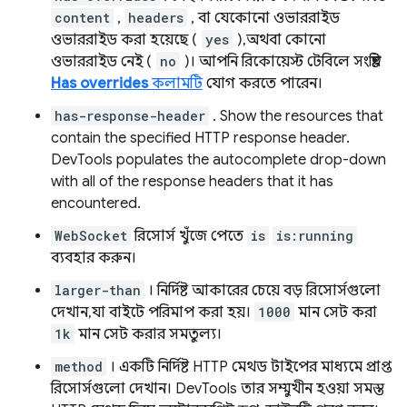
content
,
headers
, বা যেকোনো ওভাররাইড
ওভাররাইড করা হয়েছে (
yes
), অথবা কোনো
ওভাররাইড নেই (
no
)। আপনি রিকোয়েস্ট টেবিলে সংশ্লিষ্ট
Has overrides
কলামটি
যোগ করতে পারেন।
has-response-header
. Show the resources that
contain the specified HTTP response header.
DevTools populates the autocomplete drop-down
with all of the response headers that it has
encountered.
WebSocket
রিসোর্স খুঁজে পেতে
is
is:running
ব্যবহার করুন।
larger-than
। নির্দিষ্ট আকারের চেয়ে বড় রিসোর্সগুলো
দেখান, যা বাইটে পরিমাপ করা হয়।
1000
মান সেট করা
1k
মান সেট করার সমতুল্য।
method
। একটি নির্দিষ্ট HTTP মেথড টাইপের মাধ্যমে প্রাপ্ত
রিসোর্সগুলো দেখান। DevTools তার সম্মুখীন হওয়া সমস্ত