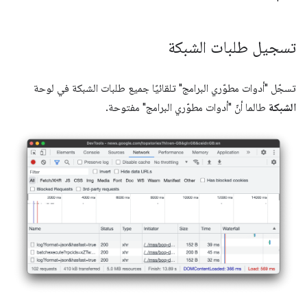
تسجيل طلبات الشبكة
تسجّل "أدوات مطوّري البرامج" تلقائيًا جميع طلبات الشبكة في لوحة
الشبكة
طالما أنّ "أدوات مطوّري البرامج" مفتوحة.