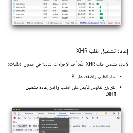
إعادة تشغيل طلب XHR
لإعادة تشغيل طلب XHR، نفِّذ أحد الإجراءات التالية في جدول
الطلبات
:
اختَر الطلب واضغط على
R
.
انقر بزر الماوس الأيمن على الطلب واختَر
إعادة تشغيل
.
XHR