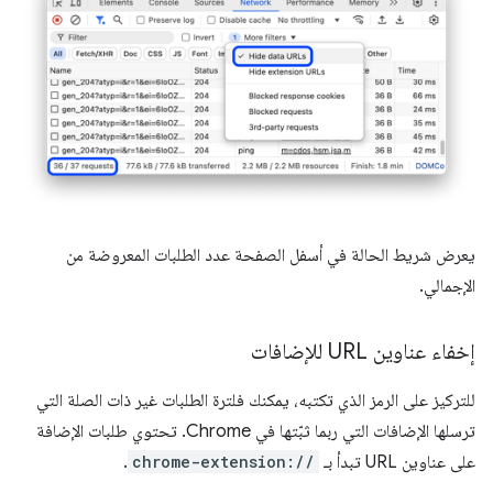
يعرض شريط الحالة في أسفل الصفحة عدد الطلبات المعروضة من
الإجمالي.
إخفاء عناوين URL للإضافات
للتركيز على الرمز الذي تكتبه، يمكنك فلترة الطلبات غير ذات الصلة التي
ترسلها الإضافات التي ربما ثبّتها في Chrome. تحتوي طلبات الإضافة
على عناوين URL تبدأ بـ
chrome-extension://
.