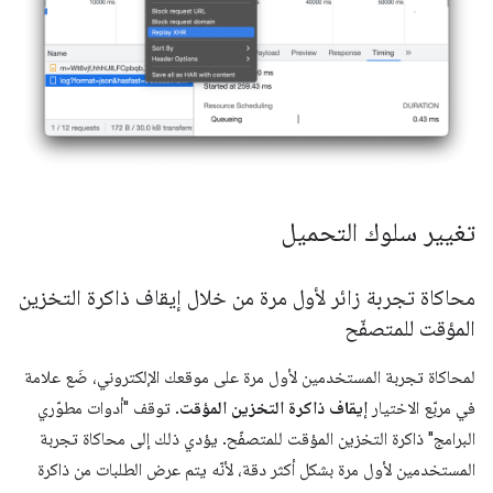
تغيير سلوك التحميل
محاكاة تجربة زائر لأول مرة من خلال إيقاف ذاكرة التخزين
المؤقت للمتصفّح
لمحاكاة تجربة المستخدمين لأول مرة على موقعك الإلكتروني، ضَع علامة
في مربّع الاختيار
إيقاف ذاكرة التخزين المؤقت
. توقف "أدوات مطوّري
البرامج" ذاكرة التخزين المؤقت للمتصفّح. يؤدي ذلك إلى محاكاة تجربة
المستخدمين لأول مرة بشكل أكثر دقة، لأنّه يتم عرض الطلبات من ذاكرة