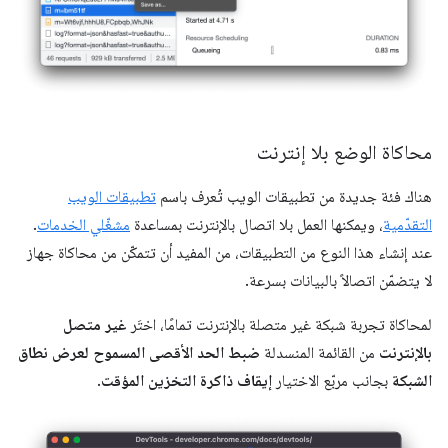
محاكاة الوضع بلا إنترنت
هناك فئة جديدة من تطبيقات الويب تُعرف باسم
تطبيقات الويب
التقدّمية
، ويمكنها العمل بلا اتصال بالإنترنت بمساعدة
مشغّلي الخدمات
.
عند إنشاء هذا النوع من التطبيقات، من المفيد أن تتمكّن من محاكاة جهاز
لا يتضمّن اتصالاً بالبيانات بسرعة.
لمحاكاة تجربة شبكة غير متصلة بالإنترنت تمامًا، اختَر
غير متصل
بالإنترنت
من القائمة المنسدلة
ضبط الحد الأقصى المسموح لعرض نطاق
الشبكة
بجانب مربّع الاختيار
إيقاف ذاكرة التخزين المؤقت
.