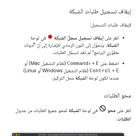
إيقاف تسجيل طلبات الشبكة
لإيقاف طلبات التسجيل:
انقر على
إيقاف تسجيل سجلّ الشبكة
في لوحة
الشبكة
. يتحوّل إلى اللون الرمادي للإشارة إلى أنّ "أدوات
مطوّري البرامج" لم تعُد تسجّل الطلبات.
اضغط على
E
> +
Command
(نظام التشغيل Mac) أو
E
+
Control
(نظام التشغيل Windows أو Linux)
عندما تكون لوحة
الشبكة
محل التركيز.
محو الطلبات
انقر على
محو
في لوحة
الشبكة
لمحو جميع الطلبات من جدول
الطلبات
.