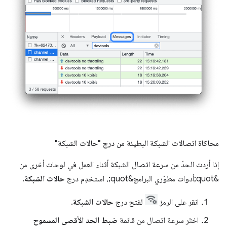
محاكاة اتصالات الشبكة البطيئة من درج "حالات الشبكة"
إذا أردت الحدّ من سرعة اتصال الشبكة أثناء العمل في لوحات أخرى من
&quot;أدوات مطوّري البرامج&quot;، استخدِم درج
حالات الشبكة
.
انقر على الرمز
لفتح درج
حالات الشبكة
.
اختَر سرعة اتصال من قائمة
ضبط الحد الأقصى المسموح