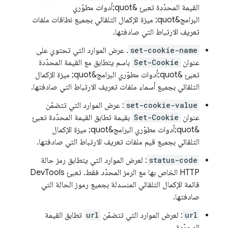
القيمة المحدّدة تعبئ &quot;أدوات مطوّري
البرامج&quot; ميزة الإكمال التلقائي بجميع نطاقات ملفات
تعريف الارتباط التي صادفتها.
set-cookie-name
. عرض الموارد التي تحتوي على
عنوان
Set-Cookie
باسم يتطابق مع القيمة المحدّدة
تعبئ &quot;أدوات مطوّري البرامج&quot; ميزة الإكمال
التلقائي بجميع أسماء ملفات تعريف الارتباط التي صادفتها.
set-cookie-value
: عرض الموارد التي تتضمّن
عنوان
Set-Cookie
بقيمة تطابق القيمة المحدّدة تعبئ
&quot;أدوات مطوّري البرامج&quot; ميزة الإكمال
التلقائي بجميع قيم ملفات تعريف الارتباط التي صادفتها.
status-code
: لعرض الموارد التي يتطابق رمز حالة
HTTP الخاص بها مع الرمز المحدّد فقط. تعبئ DevTools
قائمة الإكمال التلقائي المنسدلة بجميع رموز الحالة التي
صادفتها.
url
: لعرض الموارد التي تتضمّن
url
تطابق القيمة
المحدّدة