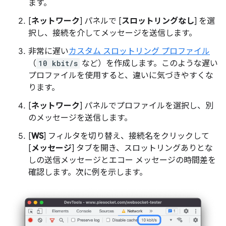
ます。
[
ネットワーク
] パネルで [
スロットリングなし
] を選
択し、接続を介してメッセージを送信します。
非常に遅い
カスタム スロットリング プロファイル
（
10 kbit/s
など）を作成します。このような遅い
プロファイルを使用すると、違いに気づきやすくな
ります。
[
ネットワーク
] パネルでプロファイルを選択し、別
のメッセージを送信します。
[
WS
] フィルタを切り替え、接続名をクリックして
[
メッセージ
] タブを開き、スロットリングありとな
しの送信メッセージとエコー メッセージの時間差を
確認します。次に例を示します。