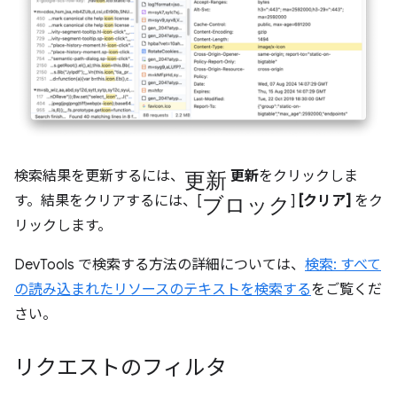
更新
検索結果を更新するには、
更新
をクリックしま
ブロック
す。結果をクリアするには、[
]
[クリア]
をク
リックします。
DevTools で検索する方法の詳細については、
検索: すべて
の読み込まれたリソースのテキストを検索する
をご覧くだ
さい。
リクエストのフィルタ