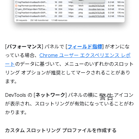
[
パフォーマンス
] パネルで [
フィールド指標
] がオンにな
っている場合、
Chrome ユーザー エクスペリエンス レポ
ート
のデータに基づいて、メニューのいずれかのスロット
リング オプションが推奨としてマークされることがあり
ます。
警告
DevTools の [
ネットワーク
] パネルの横に
アイコン
が表示され、スロットリングが有効になっていることがわ
かります。
カスタム スロットリング プロファイルを作成する