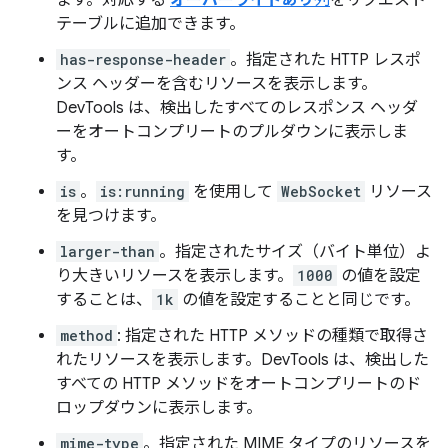
ます。対応する
オーバーライドあり
列
をリクエスト
テーブルに追加できます。
has-response-header
。指定された HTTP レスポ
ンス ヘッダーを含むリソースを表示します。
DevTools は、検出したすべてのレスポンス ヘッダ
ーをオートコンプリートのプルダウンに表示しま
す。
is
。
is:running
を使用して
WebSocket
リソース
を見つけます。
larger-than
。指定されたサイズ（バイト単位）よ
り大きいリソースを表示します。
1000
の値を設定
することは、
1k
の値を設定することと同じです。
method
: 指定された HTTP メソッドの種類で取得さ
れたリソースを表示します。DevTools は、検出した
すべての HTTP メソッドをオートコンプリートのド
ロップダウンに表示します。
mime-type
。指定された MIME タイプのリソースを