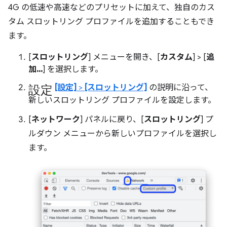
4G の低速や高速などのプリセットに加えて、独自のカス
タム スロットリング プロファイルを追加することもでき
ます。
[
スロットリング
] メニューを開き、[
カスタム
] > [
追
加...
] を選択します。
設定
[設定]
>
[スロットリング]
の説明に沿って、
新しいスロットリング プロファイルを設定します。
[
ネットワーク
] パネルに戻り、[
スロットリング
] プ
ルダウン メニューから新しいプロファイルを選択し
ます。