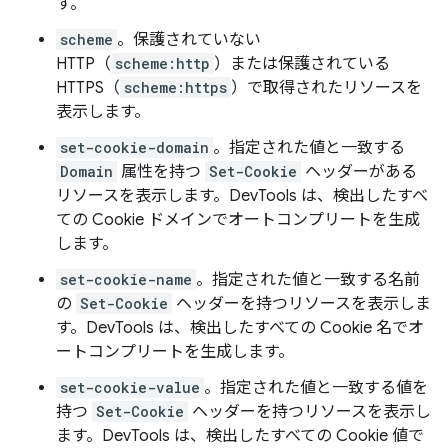
す。
scheme
。保護されていない
HTTP（
scheme:http
）または保護されている
HTTPS（
scheme:https
）で取得されたリソースを
表示します。
set-cookie-domain
。指定された値と一致する
Domain
属性を持つ
Set-Cookie
ヘッダーがある
リソースを表示します。DevTools は、検出したすべ
ての Cookie ドメインでオートコンプリートを生成
します。
set-cookie-name
。指定された値と一致する名前
の
Set-Cookie
ヘッダーを持つリソースを表示しま
す。DevTools は、検出したすべての Cookie 名でオ
ートコンプリートを生成します。
set-cookie-value
。指定された値と一致する値を
持つ
Set-Cookie
ヘッダーを持つリソースを表示し
ます。DevTools は、検出したすべての Cookie 値で