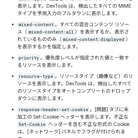
表示します。DevTools は、検出したすべての MIME
タイプを予測入力のプルダウンに表示します。
mixed-content
。すべての混合コンテンツ リソー
ス（
mixed-content:all
）を表示するか、表示さ
れているもののみ（
mixed-content:displayed
）
を表示するかを指定します。
priority
。優先度レベルが指定された値と一致す
るリソースを表示します。
resource-type
。リソースタイプ（画像など）のリ
ソースを表示します。DevTools は、検出したすべて
のリソースタイプをオートコンプリートのドロップ
ダウンに表示します。
response-header-set-cookie
。[問題] タブに未
加工の Set-Cookie ヘッダーを表示します。不正な
Set-Cookie
ヘッダーを含む不正な形式の Cookie
は、[ネットワーク] パネルでフラグが付けられま