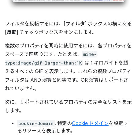
フィルタを反転するには、[
フィルタ
] ボックスの横にある
[
反転
] チェックボックスをオンにします。
複数のプロパティを同時に使用するには、各プロパティを
スペースで区切ります。たとえば、
mime-
type:image/gif larger-than:1K
は 1 キロバイトを超
えるすべての GIF を表示します。これらの複数プロパティ
フィルタは AND 演算と同等です。OR 演算はサポートさ
れていません。
次に、サポートされているプロパティの完全なリストを示
します。
cookie-domain
. 特定の
Cookie ドメイン
を設定す
るリソースを表示します。