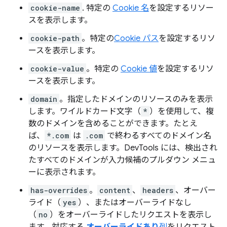
cookie-name
. 特定の
Cookie 名
を設定するリソー
スを表示します。
cookie-path
。特定の
Cookie パス
を設定するリソ
ースを表示します。
cookie-value
。特定の
Cookie 値
を設定するリソ
ースを表示します。
domain
。指定したドメインのリソースのみを表示
します。ワイルドカード文字（
*
）を使用して、複
数のドメインを含めることができます。たとえ
ば、
*.com
は
.com
で終わるすべてのドメイン名
のリソースを表示します。DevTools には、検出され
たすべてのドメインが入力候補のプルダウン メニュ
ーに表示されます。
has-overrides
。
content
、
headers
、オーバー
ライド（
yes
）、またはオーバーライドなし
（
no
）をオーバーライドしたリクエストを表示し