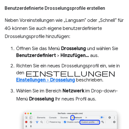
Benutzerdefinierte Drosselungsprofile erstellen
Neben Voreinstellungen wie „Langsam“ oder „Schnell“ für
4G können Sie auch eigene benutzerdefinierte
Drosselungsprofile hinzufügen:
Öffnen Sie das Menü
Drosselung
und wählen Sie
Benutzerdefiniert
>
Hinzufügen…
aus.
Richten Sie ein neues Drosselungsprofil ein, wie in
Einstellungen
den
Einstellungen
>
Drosselung
beschrieben.
Wählen Sie im Bereich
Netzwerk
im Drop-down-
Menü
Drosselung
Ihr neues Profil aus.