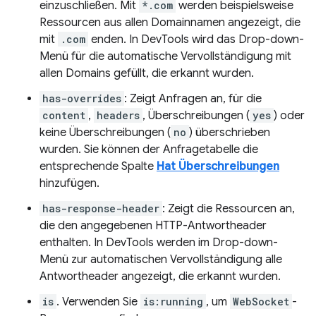
einzuschließen. Mit
*.com
werden beispielsweise
Ressourcen aus allen Domainnamen angezeigt, die
mit
.com
enden. In DevTools wird das Drop-down-
Menü für die automatische Vervollständigung mit
allen Domains gefüllt, die erkannt wurden.
has-overrides
: Zeigt Anfragen an, für die
content
,
headers
, Überschreibungen (
yes
) oder
keine Überschreibungen (
no
) überschrieben
wurden. Sie können der Anfragetabelle die
entsprechende Spalte
Hat Überschreibungen
hinzufügen.
has-response-header
: Zeigt die Ressourcen an,
die den angegebenen HTTP-Antwortheader
enthalten. In DevTools werden im Drop-down-
Menü zur automatischen Vervollständigung alle
Antwortheader angezeigt, die erkannt wurden.
is
. Verwenden Sie
is:running
, um
WebSocket
-