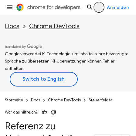
Anmelden
Docs
Chrome DevTools
Google verwendet KI-Technologie, um Inhalte in Ihre bevorzugte
Sprache zu übersetzen. KI-Übersetzungen können Fehler
enthalten.
Startseite
Docs
Chrome DevTools
Steuerfelder
War das hilfreich?
Referenz zu