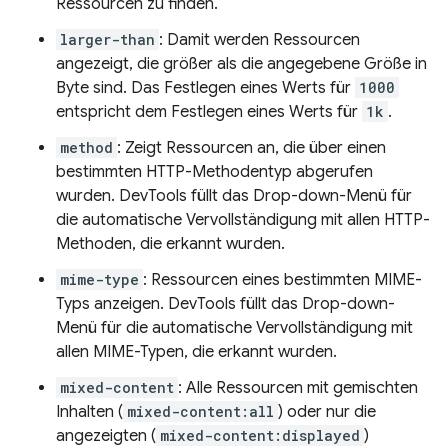
Ressourcen zu finden.
larger-than
: Damit werden Ressourcen
angezeigt, die größer als die angegebene Größe in
Byte sind. Das Festlegen eines Werts für
1000
entspricht dem Festlegen eines Werts für
1k
.
method
: Zeigt Ressourcen an, die über einen
bestimmten HTTP-Methodentyp abgerufen
wurden. DevTools füllt das Drop-down-Menü für
die automatische Vervollständigung mit allen HTTP-
Methoden, die erkannt wurden.
mime-type
: Ressourcen eines bestimmten MIME-
Typs anzeigen. DevTools füllt das Drop-down-
Menü für die automatische Vervollständigung mit
allen MIME-Typen, die erkannt wurden.
mixed-content
: Alle Ressourcen mit gemischten
Inhalten (
mixed-content:all
) oder nur die
angezeigten (
mixed-content:displayed
)