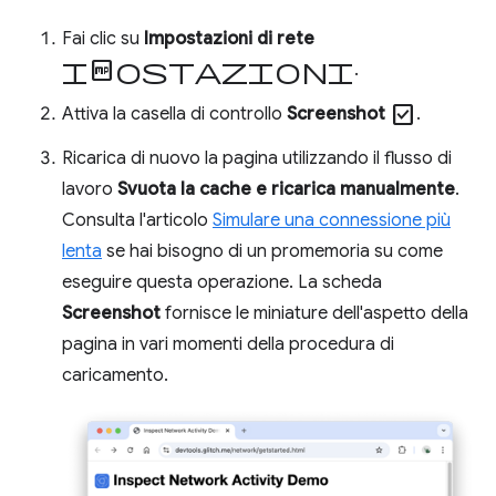
Fai clic su
Impostazioni di rete
Impostazioni
.
check_box
Attiva la casella di controllo
Screenshot
.
Ricarica di nuovo la pagina utilizzando il flusso di
lavoro
Svuota la cache e ricarica manualmente
.
Consulta l'articolo
Simulare una connessione più
lenta
se hai bisogno di un promemoria su come
eseguire questa operazione. La scheda
Screenshot
fornisce le miniature dell'aspetto della
pagina in vari momenti della procedura di
caricamento.