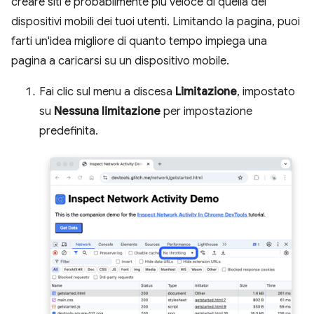
creare siti è probabilmente più veloce di quella dei
dispositivi mobili dei tuoi utenti. Limitando la pagina, puoi
farti un'idea migliore di quanto tempo impiega una
pagina a caricarsi su un dispositivo mobile.
Fai clic sul menu a discesa
Limitazione
, impostato
su
Nessuna limitazione
per impostazione
predefinita.