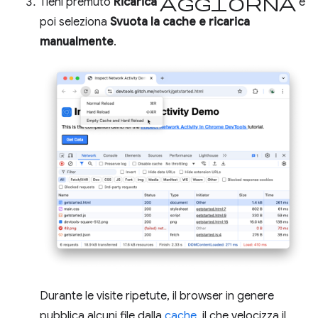
Aggiorna
Tieni premuto
Ricarica
e
poi seleziona
Svuota la cache e ricarica
manualmente
.
Durante le visite ripetute, il browser in genere
pubblica alcuni file dalla
cache
, il che velocizza il