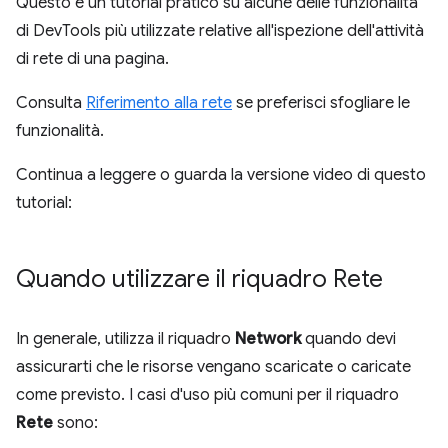
Questo è un tutorial pratico su alcune delle funzionalità
di DevTools più utilizzate relative all'ispezione dell'attività
di rete di una pagina.
Consulta
Riferimento alla rete
se preferisci sfogliare le
funzionalità.
Continua a leggere o guarda la versione video di questo
tutorial:
Quando utilizzare il riquadro Rete
In generale, utilizza il riquadro
Network
quando devi
assicurarti che le risorse vengano scaricate o caricate
come previsto. I casi d'uso più comuni per il riquadro
Rete
sono: