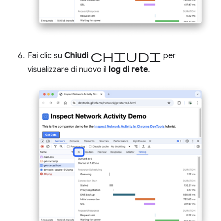
Chiudi
Fai clic su
Chiudi
per
visualizzare di nuovo il
log di rete
.