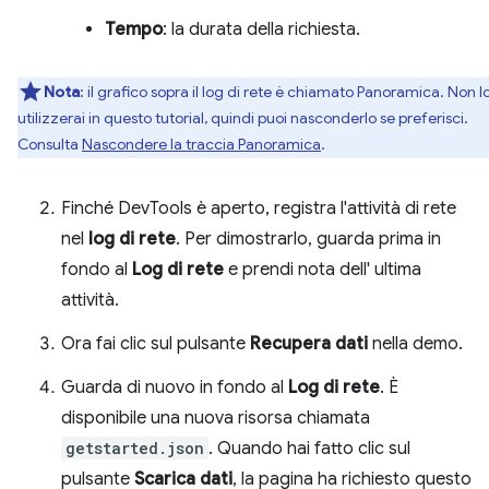
Tempo
: la durata della richiesta.
Nota
:
il grafico sopra il log di rete è chiamato Panoramica. Non l
utilizzerai in questo tutorial, quindi puoi nasconderlo se preferisci.
Consulta
Nascondere la traccia Panoramica
.
Finché DevTools è aperto, registra l'attività di rete
nel
log di rete
. Per dimostrarlo, guarda prima in
fondo al
Log di rete
e prendi nota dell' ultima
attività.
Ora fai clic sul pulsante
Recupera dati
nella demo.
Guarda di nuovo in fondo al
Log di rete
. È
disponibile una nuova risorsa chiamata
getstarted.json
. Quando hai fatto clic sul
pulsante
Scarica dati
, la pagina ha richiesto questo