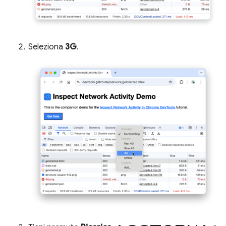
Seleziona
3G
.