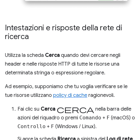
Intestazioni e risposte della rete di
ricerca
Utilizza la scheda
Cerca
quando devi cercare negli
header e nelle risposte HTTP di tutte le risorse una
determinata stringa o espressione regolare.
Ad esempio, supponiamo che tu voglia verificare se le
tue risorse utilizzano
policy di cache
ragionevoli.
Cerca
Fai clic su
Cerca
nella barra delle
azioni del riquadro o premi
Comando
+
F
(macOS) o
Controllo
+
F
(Windows / Linux).
Si apre la scheda
Ricerca
a sinistra del
Log di rete
.