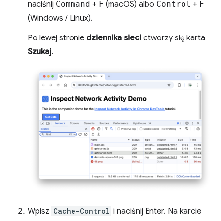
naciśnij
Command
+
F
(macOS) albo
Control
+
F
(Windows / Linux).
Po lewej stronie
dziennika sieci
otworzy się karta
Szukaj
.
Wpisz
Cache-Control
i naciśnij Enter. Na karcie