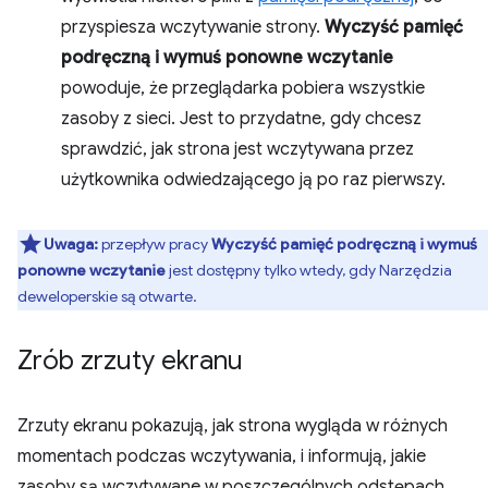
przyspiesza wczytywanie strony.
Wyczyść pamięć
podręczną i wymuś ponowne wczytanie
powoduje, że przeglądarka pobiera wszystkie
zasoby z sieci. Jest to przydatne, gdy chcesz
sprawdzić, jak strona jest wczytywana przez
użytkownika odwiedzającego ją po raz pierwszy.
Uwaga:
przepływ pracy
Wyczyść pamięć podręczną i wymuś
ponowne wczytanie
jest dostępny tylko wtedy, gdy Narzędzia
deweloperskie są otwarte.
Zrób zrzuty ekranu
Zrzuty ekranu pokazują, jak strona wygląda w różnych
momentach podczas wczytywania, i informują, jakie
zasoby są wczytywane w poszczególnych odstępach