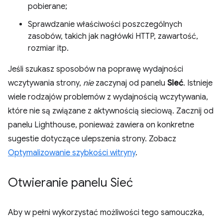
pobierane;
Sprawdzanie właściwości poszczególnych
zasobów, takich jak nagłówki HTTP, zawartość,
rozmiar itp.
Jeśli szukasz sposobów na poprawę wydajności
wczytywania strony,
nie
zaczynaj od panelu
Sieć
. Istnieje
wiele rodzajów problemów z wydajnością wczytywania,
które nie są związane z aktywnością sieciową. Zacznij od
panelu Lighthouse, ponieważ zawiera on konkretne
sugestie dotyczące ulepszenia strony. Zobacz
Optymalizowanie szybkości witryny
.
Otwieranie panelu Sieć
Aby w pełni wykorzystać możliwości tego samouczka,