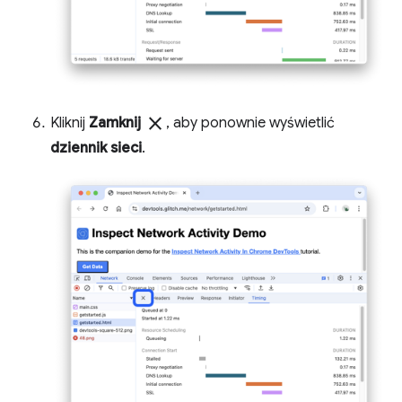
close
Kliknij
Zamknij
, aby ponownie wyświetlić
dziennik sieci
.