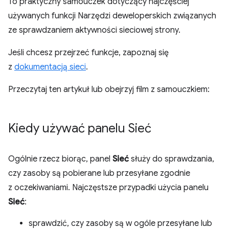
To praktyczny samouczek dotyczący najczęściej
używanych funkcji Narzędzi deweloperskich związanych
ze sprawdzaniem aktywności sieciowej strony.
Jeśli chcesz przejrzeć funkcje, zapoznaj się
z
dokumentacją sieci
.
Przeczytaj ten artykuł lub obejrzyj film z samouczkiem:
Kiedy używać panelu Sieć
Ogólnie rzecz biorąc, panel
Sieć
służy do sprawdzania,
czy zasoby są pobierane lub przesyłane zgodnie
z oczekiwaniami. Najczęstsze przypadki użycia panelu
Sieć
:
sprawdzić, czy zasoby są w ogóle przesyłane lub