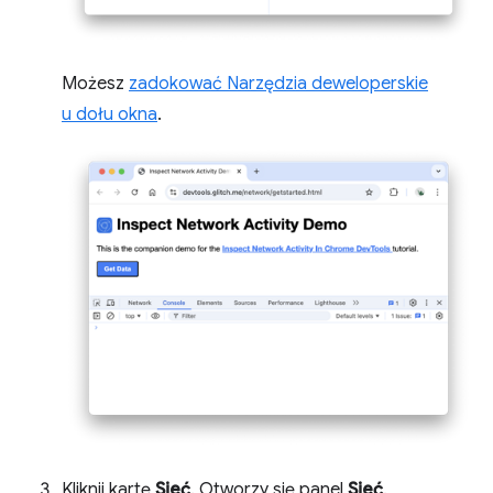
Możesz
zadokować Narzędzia deweloperskie
u dołu okna
.
Kliknij kartę
Sieć
. Otworzy się panel
Sieć
.