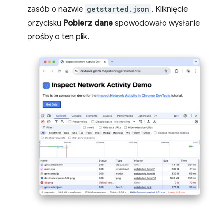
zasób o nazwie
getstarted.json
. Kliknięcie
przycisku
Pobierz dane
spowodowało wysłanie
prośby o ten plik.