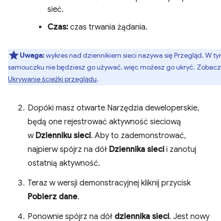
sieć.
Czas:
czas trwania żądania.
Uwaga:
wykres nad dziennikiem sieci nazywa się Przegląd. W t
samouczku nie będziesz go używać, więc możesz go ukryć. Zobacz
Ukrywanie ścieżki przeglądu
.
Dopóki masz otwarte Narzędzia deweloperskie,
będą one rejestrować aktywność sieciową
w
Dzienniku sieci
. Aby to zademonstrować,
najpierw spójrz na dół
Dziennika sieci
i zanotuj
ostatnią aktywność.
Teraz w wersji demonstracyjnej kliknij przycisk
Pobierz dane
.
Ponownie spójrz na dół
dziennika sieci
. Jest nowy