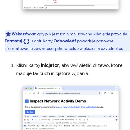
Wskazówka:
gdy plik jest zminimalizowany, kliknięcie przycisku
data_object
Formatuj
u dołu karty
Odpowiedź
powoduje ponowne
sformatowanie zawartości pliku w celu zwiększenia czytelności.
Kliknij kartę
Inicjator
, aby wyświetlić drzewo, które
mapuje łańcuch inicjatora żądania.