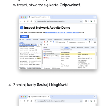
w treści, otworzy się karta
Odpowiedź
.
Zamknij karty
Szukaj
i
Nagłówki
.