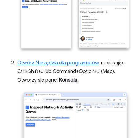
Otwórz Narzędzia dla programistów
, naciskając
Ctrl+Shift+J lub Command+Option+J (Mac).
Otworzy się panel
Konsola
.