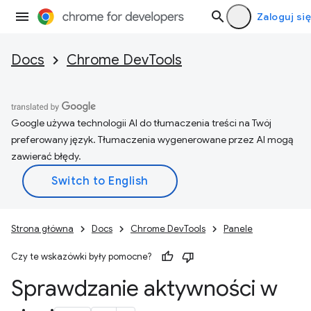
Zaloguj się
Docs
Chrome DevTools
Google używa technologii AI do tłumaczenia treści na Twój
preferowany język. Tłumaczenia wygenerowane przez AI mogą
zawierać błędy.
Strona główna
Docs
Chrome DevTools
Panele
Czy te wskazówki były pomocne?
Sprawdzanie aktywności w