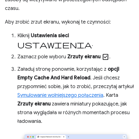
czasu.
Aby zrobić zrzut ekranu, wykonaj te czynności:
Kliknij
Ustawienia sieci
ustawienia
.
check_box
Zaznacz pole wyboru
Zrzuty ekranu
.
Załaduj stronę ponownie, korzystając z
opcji
Empty Cache And Hard Reload
. Jeśli chcesz
przypomnieć sobie, jak to zrobić, przeczytaj artykuł
Symulowanie wolniejszego połączenia
. Karta
Zrzuty ekranu
zawiera miniatury pokazujące, jak
strona wyglądała w różnych momentach procesu
ładowania.