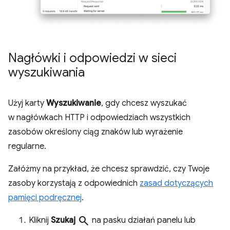
Nagłówki i odpowiedzi w sieci
wyszukiwania
Użyj karty
Wyszukiwanie
, gdy chcesz wyszukać
w nagłówkach HTTP i odpowiedziach wszystkich
zasobów określony ciąg znaków lub wyrażenie
regularne.
Załóżmy na przykład, że chcesz sprawdzić, czy Twoje
zasoby korzystają z odpowiednich
zasad dotyczących
pamięci podręcznej
.
search
Kliknij
Szukaj
na pasku działań panelu lub