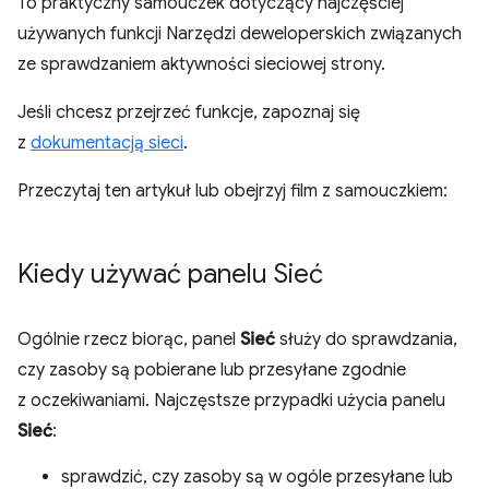
To praktyczny samouczek dotyczący najczęściej
używanych funkcji Narzędzi deweloperskich związanych
ze sprawdzaniem aktywności sieciowej strony.
Jeśli chcesz przejrzeć funkcje, zapoznaj się
z
dokumentacją sieci
.
Przeczytaj ten artykuł lub obejrzyj film z samouczkiem:
Kiedy używać panelu Sieć
Ogólnie rzecz biorąc, panel
Sieć
służy do sprawdzania,
czy zasoby są pobierane lub przesyłane zgodnie
z oczekiwaniami. Najczęstsze przypadki użycia panelu
Sieć
:
sprawdzić, czy zasoby są w ogóle przesyłane lub