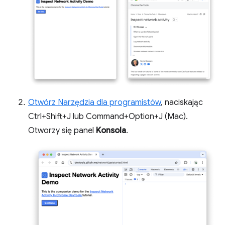
Otwórz Narzędzia dla programistów
, naciskając
Ctrl+Shift+J lub Command+Option+J (Mac).
Otworzy się panel
Konsola
.