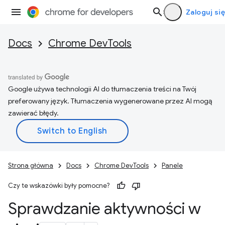
Zaloguj się
Docs
Chrome DevTools
Google używa technologii AI do tłumaczenia treści na Twój
preferowany język. Tłumaczenia wygenerowane przez AI mogą
zawierać błędy.
Strona główna
Docs
Chrome DevTools
Panele
Czy te wskazówki były pomocne?
Sprawdzanie aktywności w