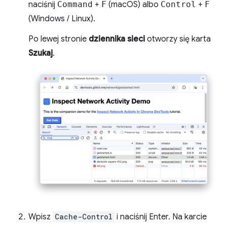
naciśnij
Command
+
F
(macOS) albo
Control
+
F
(Windows / Linux).
Po lewej stronie
dziennika sieci
otworzy się karta
Szukaj
.
Wpisz
Cache-Control
i naciśnij Enter. Na karcie