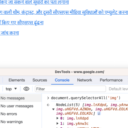
किए जा सकने वाले सुधारों का पता लगाना
रंग वाली थीम, कंट्रास्ट, और दूसरी सीएसएस मीडिया सुविधाओं को एम्युलेट करना
ीं किए गए सीएसएस ढूंढना
 जांच करना