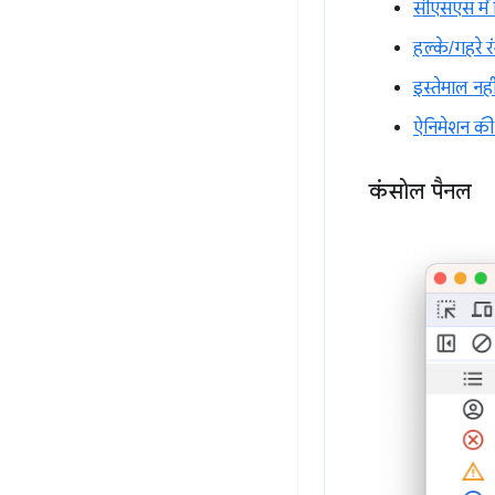
सीएसएस में 
हल्के/गहरे 
इस्तेमाल नह
ऐनिमेशन की
कंसोल पैनल