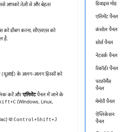
डिवाइस मोड
इससे आपको तेज़ी से और बेहतर
एलिमेंट पैनल
कंसोल पैनल
ीएसएस को डीबग करना, सीएसएस को
ल है.
सोर्स पैनल
नेटवर्क पैनल
रिकॉर्डर पैनल
ेस (यूआई) के अलग-अलग हिस्सों को
परफ़ॉर्मेंस
पैनल
्लिक करें और
एलिमेंट
पैनल में जाने के
मेमोरी पैनल
hift
+
C
(Windows, Linux,
ऐप्लिकेशन
ac) या
Control
+
Shift
+
J
पैनल