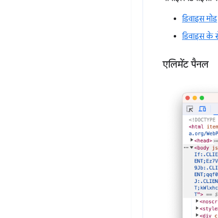
डिवाइस मोड
डिवाइस के से
एलिमेंट पैनल