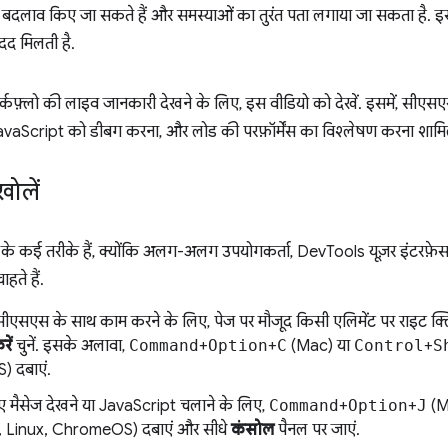
तुरंत बदलाव किए जा सकते हैं और समस्याओं का तुरंत पता लगाया जा सकता है. 
मदद मिलती है.
्कफ़्लो की लाइव जानकारी देखने के लिए, इस वीडियो को देखें. इसमें, स
JavaScript को डीबग करना, और लोड की परफ़ॉर्मेंस का विश्लेषण करना शामि
ोलें
े कई तरीके हैं, क्योंकि अलग-अलग उपयोगकर्ता, DevTools यूज़र इंटरफ़
हते हैं.
ीएसएस के साथ काम करने के लिए, पेज पर मौजूद किसी एलिमेंट पर राइट क
ें
चुनें. इसके अलावा,
Command
+
Option
+
C
(Mac) या
Control
+
S
 दबाएं.
 मैसेज देखने या JavaScript चलाने के लिए,
Command
+
Option
+
J
(M
 Linux, ChromeOS) दबाएं और सीधे
कंसोल
पैनल पर जाएं.