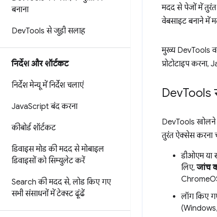
मदद से पेजों में 
बनाना
वेबसाइट बनाने में 
Dev
Tools से जुड़ी सलाह
मुख्य DevTools वर
निर्देश और शॉर्टकट
प्रोटोटाइप करना, 
निर्देश मेन्यू में निर्देश चलाएं
Dev
Tools ख
Java
Script बंद करना
DevTools खोलने क
कीबोर्ड शॉर्टकट
तुरंत ऐक्सेस करना चा
डिवाइस मोड की मदद से मोबाइल
डीओएम या स
डिवाइसों को सिम्युलेट करें
लिए,
जांच कर
ChromeOS)
Search की मदद से
,
लोड किए गए
सभी संसाधनों में टेक्स्ट ढूंढें
लॉग किए गए
(Windows,