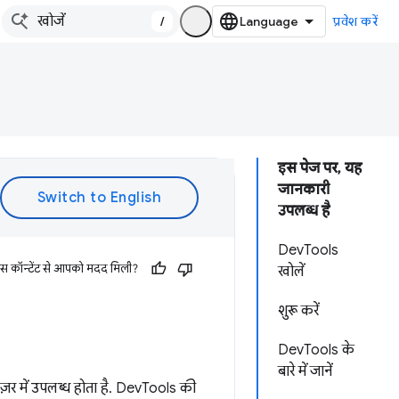
/
प्रवेश करें
इस पेज पर, यह
जानकारी
उपलब्ध है
DevTools
इस कॉन्टेंट से आपको मदद मिली?
खोलें
शुरू करें
DevTools के
बारे में जानें
उज़र में उपलब्ध होता है. DevTools की