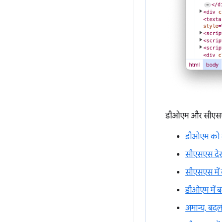
डीओएम और सीएसएस 
डीओएम को द
सीएसएस देख
सीएसएस में
डीओएम में 
अमान्य, बद