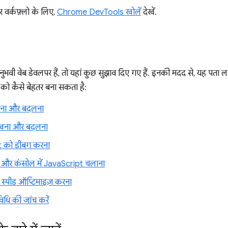
 वर्कफ़्लो के लिए,
Chrome DevTools खोलें
देखें.
ुभवी वेब डेवलपर हैं, तो यहां कुछ सुझाव दिए गए हैं. इनकी मदद से, यह पत
ो कैसे बेहतर बना सकता है:
ना और बदलना
खना और बदलना
t को डीबग करना
ा और कंसोल में JavaScript चलाना
स्पीड ऑप्टिमाइज़ करना
िधि की जांच करें