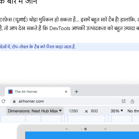
 बारे में जानें
फ़ेस (यूआई) थोड़ा मुश्किल हो सकता है... इसमें बहुत सारे टैब हैं! हालांकि, अ
ै, तो आप देख सकते हैं कि DevTools आपकी उत्पादकता को बहुत ज़्यादा बढ
ज़ों में, टॉप-लेवल के टैब को पैनल कहा जाता है.