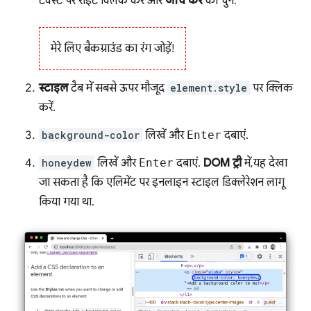
टेक्स्ट पर राइट क्लिक करें और
जांच करें
को चुनें.
मेरे लिए बैकग्राउंड का रंग जोड़ें!
स्टाइल
टैब में सबसे ऊपर मौजूद
element.style
पर क्लिक
करें.
background-color
लिखें और
Enter
दबाएं.
honeydew
लिखें और
Enter
दबाएं.
DOM ट्री
में, यह देखा
जा सकता है कि एलिमेंट पर इनलाइन स्टाइल डिक्लेरेशन लागू
किया गया था.