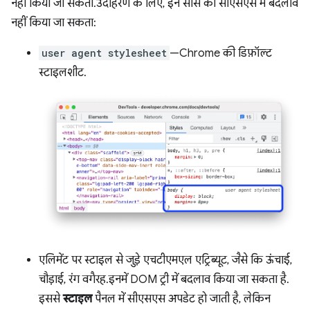
नहीं किया जा सकता. उदाहरण के लिए, इन सोर्स की सीएसएस में बदलाव
नहीं किया जा सकता:
user agent stylesheet
—Chrome की डिफ़ॉल्ट
स्टाइलशीट.
एलिमेंट पर स्टाइल से जुड़े एचटीएमएल एट्रिब्यूट, जैसे कि ऊंचाई,
चौड़ाई, रंग वगैरह. इनमें DOM ट्री में बदलाव किया जा सकता है.
इससे
स्टाइल
पैनल में सीएसएस अपडेट हो जाती है, लेकिन