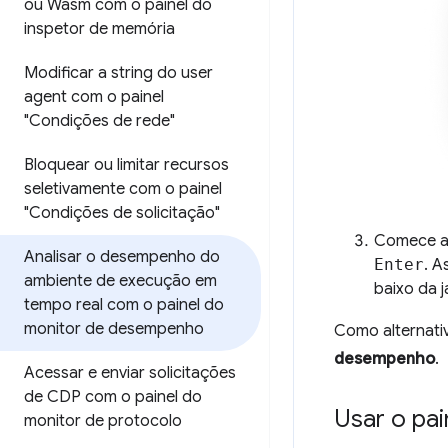
ou Wasm com o painel do
inspetor de memória
Modificar a string do user
agent com o painel
"Condições de rede"
Bloquear ou limitar recursos
seletivamente com o painel
"Condições de solicitação"
Comece a 
Analisar o desempenho do
Enter
. A
ambiente de execução em
baixo da j
tempo real com o painel do
monitor de desempenho
Como alternativ
desempenho
.
Acessar e enviar solicitações
de CDP com o painel do
Usar o pa
monitor de protocolo