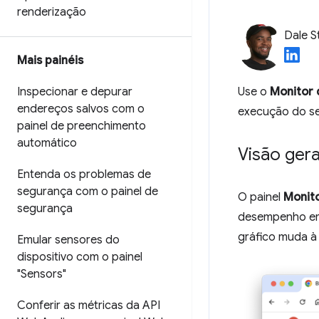
renderização
Dale S
Mais painéis
Inspecionar e depurar
Use o
Monitor
endereços salvos com o
execução do se
painel de preenchimento
automático
Visão gera
Entenda os problemas de
segurança com o painel de
O painel
Monit
segurança
desempenho em 
gráfico muda à
Emular sensores do
dispositivo com o painel
"Sensors"
Conferir as métricas da API