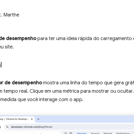
t. Marthe
 de desempenho
para ter uma ideia rápida do carregament
u site.
l
or de desempenho
mostra uma linha do tempo que gera gráf
tempo real. Clique em uma métrica para mostrar ou ocultar
 medida que você interage com o app.