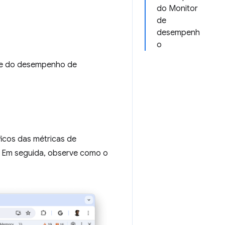
do Monitor
de
desempenh
o
o e do desempenho de
icos das métricas de
. Em seguida, observe como o