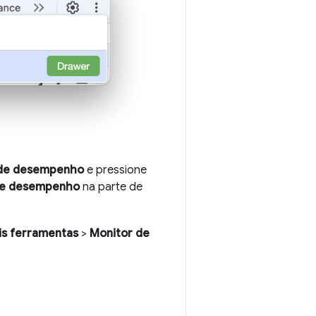
 de desempenho
e pressione
de desempenho
na parte de
is ferramentas
>
Monitor de