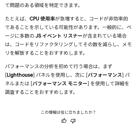
て問題のある領域を特定できます。
たとえば、
CPU 使用率
が急増すると、コードが非効率的
であることを示している可能性があります。一般的に、ペ
ージに多数の
JS イベント リスナー
が含まれている場合
は、コードをリファクタリングしてその数を減らし、メモ
リを解放することをおすすめします。
パフォーマンスの分析を初めて行う場合は、まず
[
Lighthouse
] パネルを使用し、次に [
パフォーマンス
] パ
ネルまたは [
パフォーマンス モニター
] を使用して詳細を
調査することをおすすめします。
この情報は役に立ちましたか？