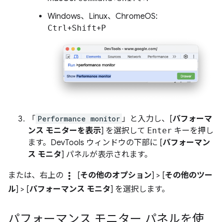
Windows、Linux、ChromeOS:
Ctrl
+
Shift
+
P
「
Performance monitor
」と入力し、[
パフォーマ
ンス モニターを表示
] を選択して
Enter
キーを押し
ます。DevTools ウィンドウの下部に [
パフォーマン
ス モニタ
] パネルが表示されます。
more_vert
または、右上の
[
その他のオプション
] > [
その他のツー
ル
] > [
パフォーマンス モニタ
] を選択します。
パフォーマンス モニター パネルを使