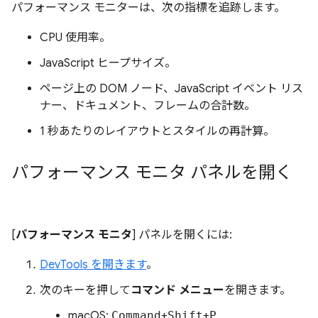
パフォーマンス モニターは、次の指標を追跡します。
CPU 使用率。
JavaScript ヒープサイズ。
ページ上の DOM ノード、JavaScript イベント リス
ナー、ドキュメント、フレームの合計数。
1 秒あたりのレイアウトとスタイルの再計算。
パフォーマンス モニタ パネルを開く
[
パフォーマンス モニタ
] パネルを開くには:
DevTools を開きます
。
次のキーを押して
コマンド メニュー
を開きます。
macOS:
Command
+
Shift
+
P