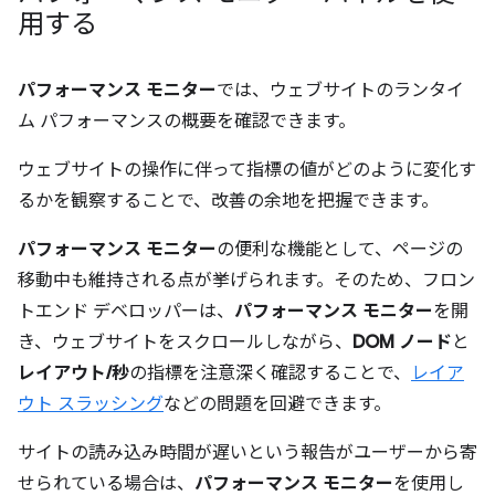
用する
パフォーマンス モニター
では、ウェブサイトのランタイ
ム パフォーマンスの概要を確認できます。
ウェブサイトの操作に伴って指標の値がどのように変化す
るかを観察することで、改善の余地を把握できます。
パフォーマンス モニター
の便利な機能として、ページの
移動中も維持される点が挙げられます。そのため、フロン
トエンド デベロッパーは、
パフォーマンス モニター
を開
き、ウェブサイトをスクロールしながら、
DOM ノード
と
レイアウト/秒
の指標を注意深く確認することで、
レイア
ウト スラッシング
などの問題を回避できます。
サイトの読み込み時間が遅いという報告がユーザーから寄
せられている場合は、
パフォーマンス モニター
を使用し