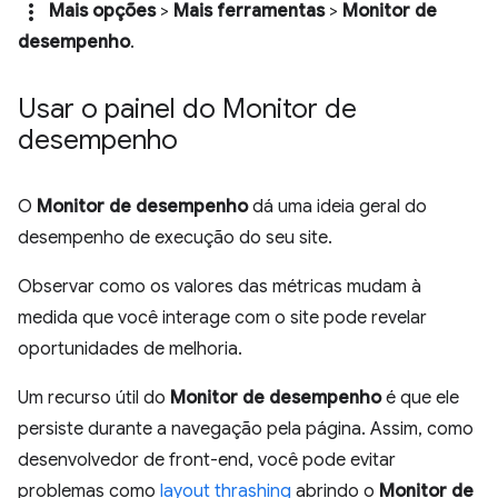
more_vert
Mais opções
>
Mais ferramentas
>
Monitor de
desempenho
.
Usar o painel do Monitor de
desempenho
O
Monitor de desempenho
dá uma ideia geral do
desempenho de execução do seu site.
Observar como os valores das métricas mudam à
medida que você interage com o site pode revelar
oportunidades de melhoria.
Um recurso útil do
Monitor de desempenho
é que ele
persiste durante a navegação pela página. Assim, como
desenvolvedor de front-end, você pode evitar
problemas como
layout thrashing
abrindo o
Monitor de