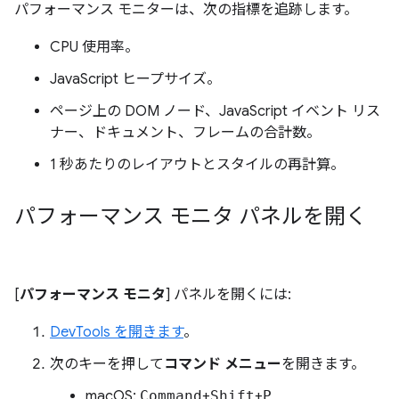
パフォーマンス モニターは、次の指標を追跡します。
CPU 使用率。
JavaScript ヒープサイズ。
ページ上の DOM ノード、JavaScript イベント リス
ナー、ドキュメント、フレームの合計数。
1 秒あたりのレイアウトとスタイルの再計算。
パフォーマンス モニタ パネルを開く
[
パフォーマンス モニタ
] パネルを開くには:
DevTools を開きます
。
次のキーを押して
コマンド メニュー
を開きます。
macOS:
Command
+
Shift
+
P