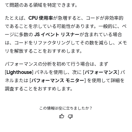
て問題のある領域を特定できます。
たとえば、
CPU 使用率
が急増すると、コードが非効率的
であることを示している可能性があります。一般的に、ペ
ージに多数の
JS イベント リスナー
が含まれている場合
は、コードをリファクタリングしてその数を減らし、メモ
リを解放することをおすすめします。
パフォーマンスの分析を初めて行う場合は、まず
[
Lighthouse
] パネルを使用し、次に [
パフォーマンス
] パ
ネルまたは [
パフォーマンス モニター
] を使用して詳細を
調査することをおすすめします。
この情報は役に立ちましたか？