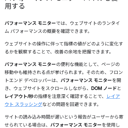
用する
パフォーマンス モニター
では、ウェブサイトのランタイ
ム パフォーマンスの概要を確認できます。
ウェブサイトの操作に伴って指標の値がどのように変化す
るかを観察することで、改善の余地を把握できます。
パフォーマンス モニター
の便利な機能として、ページの
移動中も維持される点が挙げられます。そのため、フロン
トエンド デベロッパーは、
パフォーマンス モニター
を開
き、ウェブサイトをスクロールしながら、
DOM ノード
と
レイアウト/秒
の指標を注意深く確認することで、
レイア
ウト スラッシング
などの問題を回避できます。
サイトの読み込み時間が遅いという報告がユーザーから寄
せられている場合は、
パフォーマンス モニター
を使用し