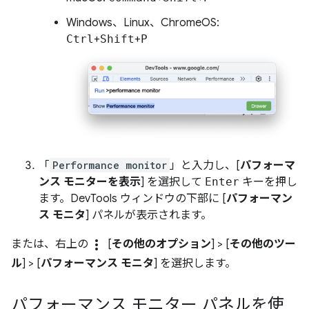
Windows、Linux、ChromeOS:
Ctrl
+
Shift
+
P
「
Performance monitor
」と入力し、[
パフォーマ
ンス モニターを表示
] を選択して
Enter
キーを押し
ます。DevTools ウィンドウの下部に [
パフォーマン
ス モニタ
] パネルが表示されます。
more_vert
または、右上の
[
その他のオプション
] > [
その他のツー
ル
] > [
パフォーマンス モニタ
] を選択します。
パフォーマンス モニター パネルを使