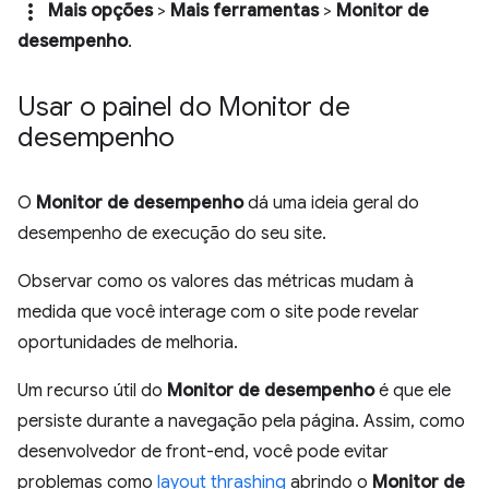
more_vert
Mais opções
>
Mais ferramentas
>
Monitor de
desempenho
.
Usar o painel do Monitor de
desempenho
O
Monitor de desempenho
dá uma ideia geral do
desempenho de execução do seu site.
Observar como os valores das métricas mudam à
medida que você interage com o site pode revelar
oportunidades de melhoria.
Um recurso útil do
Monitor de desempenho
é que ele
persiste durante a navegação pela página. Assim, como
desenvolvedor de front-end, você pode evitar
problemas como
layout thrashing
abrindo o
Monitor de