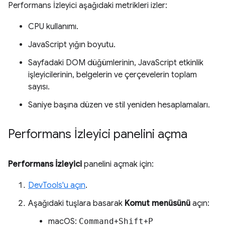
Performans İzleyici aşağıdaki metrikleri izler:
CPU kullanımı.
JavaScript yığın boyutu.
Sayfadaki DOM düğümlerinin, JavaScript etkinlik
işleyicilerinin, belgelerin ve çerçevelerin toplam
sayısı.
Saniye başına düzen ve stil yeniden hesaplamaları.
Performans İzleyici panelini açma
Performans İzleyici
panelini açmak için:
DevTools'u açın
.
Aşağıdaki tuşlara basarak
Komut menüsünü
açın:
macOS:
Command
+
Shift
+
P