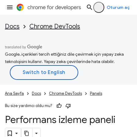
Oturum aç
Docs
Chrome DevTools
Google, içerikleri tercih ettiğiniz dile çevirmek için yapay zeka
teknolojisini kullanır. Yapay zeka çevirilerinde hata olabilir.
Ana Sayfa
Docs
Chrome DevTools
Panels
Bu size yardımcı oldu mu?
Performans izleme paneli