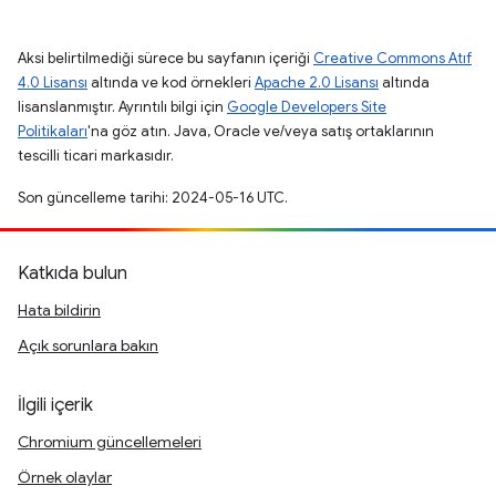
Aksi belirtilmediği sürece bu sayfanın içeriği
Creative Commons Atıf
4.0 Lisansı
altında ve kod örnekleri
Apache 2.0 Lisansı
altında
lisanslanmıştır. Ayrıntılı bilgi için
Google Developers Site
Politikaları
'na göz atın. Java, Oracle ve/veya satış ortaklarının
tescilli ticari markasıdır.
Son güncelleme tarihi: 2024-05-16 UTC.
Katkıda bulun
Hata bildirin
Açık sorunlara bakın
İlgili içerik
Chromium güncellemeleri
Örnek olaylar