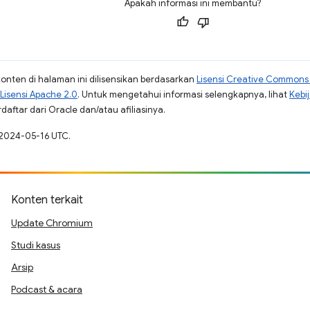
Apakah informasi ini membantu?
konten di halaman ini dilisensikan berdasarkan
Lisensi Creative Commons A
Lisensi Apache 2.0
. Untuk mengetahui informasi selengkapnya, lihat
Kebi
aftar dari Oracle dan/atau afiliasinya.
 2024-05-16 UTC.
Konten terkait
Update Chromium
Studi kasus
Arsip
Podcast & acara