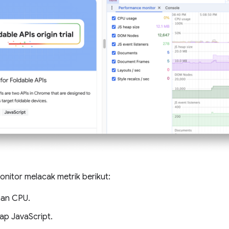
nitor melacak metrik berikut:
an CPU.
ap JavaScript.