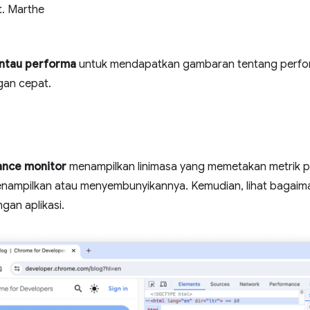
t. Marthe
ntau performa
untuk mendapatkan gambaran tentang perfo
gan cepat.
nce monitor
menampilkan linimasa yang memetakan metrik per
enampilkan atau menyembunyikannya. Kemudian, lihat bagaim
ngan aplikasi.