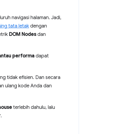
eluruh navigasi halaman. Jadi,
ing tata letak
dengan
trik
DOM Nodes
dan
ntau performa
dapat
g tidak efisien. Dan secara
kan ulang kode Anda dan
house
terlebih dahulu, lalu
r
.