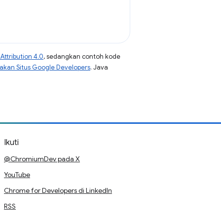
ttribution 4.0
, sedangkan contoh kode
jakan Situs Google Developers
. Java
Ikuti
@ChromiumDev pada X
YouTube
Chrome for Developers di LinkedIn
RSS