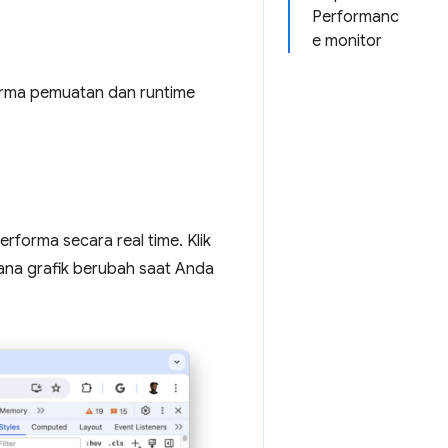
Performanc
e monitor
rma pemuatan dan runtime
forma secara real time. Klik
ana grafik berubah saat Anda