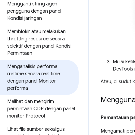
Mengganti string agen
pengguna dengan panel
Kondisi jaringan
Memblokir atau melakukan
throttling resource secara
selektif dengan panel Kondisi
Permintaan
Mulai keti
Menganalisis performa
DevTools
runtime secara real time
dengan panel Monitor
Atau, di sudut k
performa
Menggunak
Melihat dan mengirim
permintaan CDP dengan panel
monitor Protocol
Pemantauan p
Lihat file sumber sekaligus
Mengamati peru