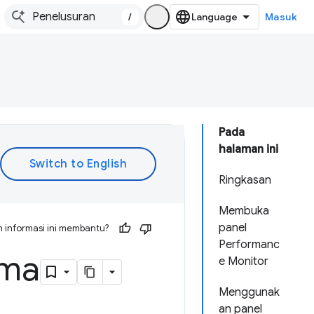
/
Masuk
Pada
halaman ini
Ringkasan
Membuka
panel
 informasi ini membantu?
Performanc
rma
e Monitor
Menggunak
an panel