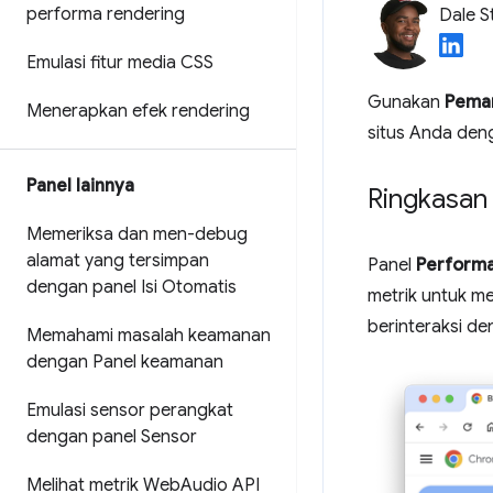
performa rendering
Dale S
Emulasi fitur media CSS
Gunakan
Pema
Menerapkan efek rendering
situs Anda den
Panel lainnya
Ringkasan
Memeriksa dan men-debug
alamat yang tersimpan
Panel
Performa
dengan panel Isi Otomatis
metrik untuk m
berinteraksi de
Memahami masalah keamanan
dengan Panel keamanan
Emulasi sensor perangkat
dengan panel Sensor
Melihat metrik Web
Audio API