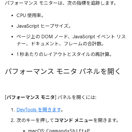
パフォーマンス モニターは、次の指標を追跡します。
CPU 使用率。
JavaScript ヒープサイズ。
ページ上の DOM ノード、JavaScript イベント リス
ナー、ドキュメント、フレームの合計数。
1 秒あたりのレイアウトとスタイルの再計算。
パフォーマンス モニタ パネルを開く
[
パフォーマンス モニタ
] パネルを開くには:
DevTools を開きます
。
次のキーを押して
コマンド メニュー
を開きます。
macOS:
Command
+
Shift
+
P