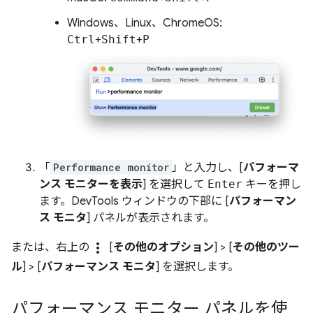
Windows、Linux、ChromeOS:
Ctrl
+
Shift
+
P
「
Performance monitor
」と入力し、[
パフォーマ
ンス モニターを表示
] を選択して
Enter
キーを押し
ます。DevTools ウィンドウの下部に [
パフォーマン
ス モニタ
] パネルが表示されます。
more_vert
または、右上の
[
その他のオプション
] > [
その他のツー
ル
] > [
パフォーマンス モニタ
] を選択します。
パフォーマンス モニター パネルを使