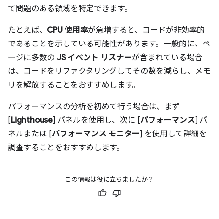
て問題のある領域を特定できます。
たとえば、
CPU 使用率
が急増すると、コードが非効率的
であることを示している可能性があります。一般的に、ペ
ージに多数の
JS イベント リスナー
が含まれている場合
は、コードをリファクタリングしてその数を減らし、メモ
リを解放することをおすすめします。
パフォーマンスの分析を初めて行う場合は、まず
[
Lighthouse
] パネルを使用し、次に [
パフォーマンス
] パ
ネルまたは [
パフォーマンス モニター
] を使用して詳細を
調査することをおすすめします。
この情報は役に立ちましたか？