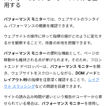
用する
パフォーマンス モニター
では、ウェブサイトのランタイ
ム パフォーマンスの概要を確認できます。
ウェブサイトの操作に伴って指標の値がどのように変化す
るかを観察することで、改善の余地を把握できます。
パフォーマンス モニター
の便利な機能として、ページの
移動中も維持される点が挙げられます。そのため、フロン
トエンド デベロッパーは、
パフォーマンス モニター
を開
き、ウェブサイトをスクロールしながら、
DOM ノード
と
レイアウト/秒
の指標を注意深く確認することで、
レイア
ウト スラッシング
などの問題を回避できます。
サイトの読み込み時間が遅いという報告がユーザーから寄
せられている場合は、
パフォーマンス モニター
を使用し