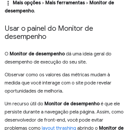
more_vert
Mais opções
>
Mais ferramentas
>
Monitor de
desempenho
.
Usar o painel do Monitor de
desempenho
O
Monitor de desempenho
dá uma ideia geral do
desempenho de execução do seu site.
Observar como os valores das métricas mudam à
medida que você interage com o site pode revelar
oportunidades de melhoria.
Um recurso útil do
Monitor de desempenho
é que ele
persiste durante a navegação pela página. Assim, como
desenvolvedor de front-end, você pode evitar
problemas como
layout thrashing
abrindo o
Monitor de