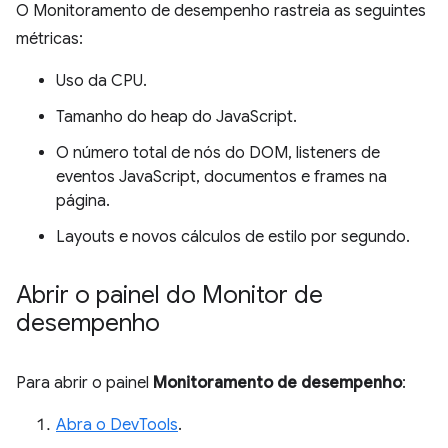
O Monitoramento de desempenho rastreia as seguintes
métricas:
Uso da CPU.
Tamanho do heap do JavaScript.
O número total de nós do DOM, listeners de
eventos JavaScript, documentos e frames na
página.
Layouts e novos cálculos de estilo por segundo.
Abrir o painel do Monitor de
desempenho
Para abrir o painel
Monitoramento de desempenho
:
Abra o DevTools
.