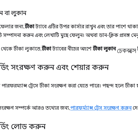
ন বা লুকান
ফেলার জন্য,
টীকা
ট্যাবে এটির উপর কার্সার রাখুন এবং তার পাশে থাক
টি সম্পাদনা করুন এবং লেখাটি মুছে ফেলুন। অথবা ডান-ক্লিক প্রসঙ্গ মেন
চেকবক্সে
েস থেকে টীকা লুকাতে,
টীকা
ট্যাবের নীচের অংশে
টীকা লুকান
ডিং সংরক্ষণ করুন এবং শেয়ার করুন
 পারফরম্যান্স ট্রেসে টীকা সংরক্ষণ করা যেতে পারে। পছন্দ হলে টীকা 
েস সংরক্ষণ সম্পর্কে আরও তথ্যের জন্য,
পারফর্ম্যান্স ট্রেস সংরক্ষণ করুন
দে
্ডিং লোড করুন