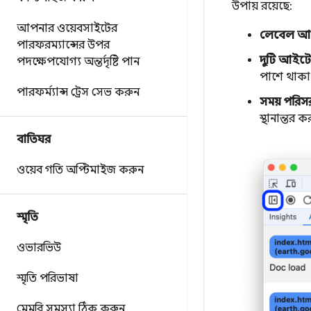
উপায় রয়েছে:
আপনার ওয়েবসাইটের
লেবেল আ
পারফরম্যান্সের উপর
দুটি আইটে
পদক্ষেপযোগ্য অন্তর্দৃষ্টি পান
পাশে থাকা 
পারফর্ম্যান্স ট্রেস সেভ করুন
সময় পরি
স্থানান্তর
বাতিঘর
ওয়েব গতি অপ্টিমাইজ করুন
স্মৃতি
ওভারভিউ
স্মৃতি পরিভাষা
মেমরি সমস্যা ঠিক করুন