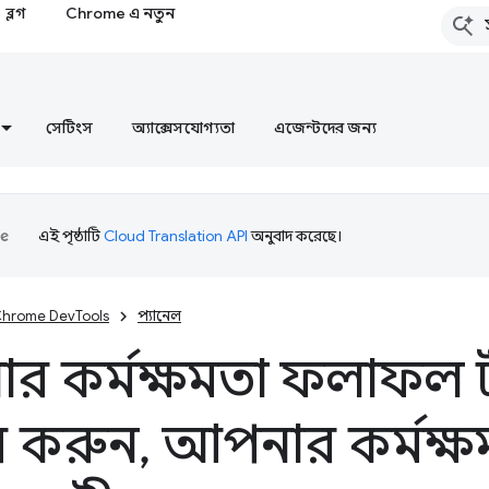
ব্লগ
Chrome এ নতুন
সেটিংস
অ্যাক্সেসযোগ্যতা
এজেন্টদের জন্য
এই পৃষ্ঠাটি
Cloud Translation API
অনুবাদ করেছে।
hrome DevTools
প্যানেল
র কর্মক্ষমতা ফলাফল 
র করুন
,
আপনার কর্মক্ষ