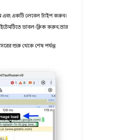
ুন এবং একটি লেবেল টাইপ করুন।
আইটেমটিতে ডাবল-ক্লিক করুন, তার
সরের শুরু থেকে শেষ পর্যন্ত