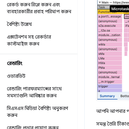
রেকর্ড করুন
রিপ্লে করুন এবং
ব্যবহারকারীর প্রবাহ পরিমাপ করুন
বৈশিষ্ট্য উল্লেখ
এক্সটেনশন সহ রেকর্ডার
কাস্টমাইজ করুন
রেন্ডারিং
ওভারভিউ
রেন্ডারিং পারফরম্যান্সের সাথে
সমস্যাগুলি আবিষ্কার করুন
সিএসএস মিডিয়া বৈশিষ্ট্য অনুকরণ
আপনি আপনার পছন্
করুন
সমস্ত তৈরি টীকা
রেন্ডারিং প্রভাব প্রয়োগ করুন