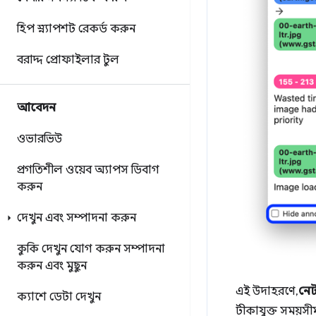
হিপ স্ন্যাপশট রেকর্ড করুন
বরাদ্দ প্রোফাইলার টুল
আবেদন
ওভারভিউ
প্রগতিশীল ওয়েব অ্যাপস ডিবাগ
করুন
দেখুন এবং সম্পাদনা করুন
কুকি দেখুন
যোগ করুন
সম্পাদনা
করুন এবং মুছুন
এই উদাহরণে,
নেট
ক্যাশে ডেটা দেখুন
টীকাযুক্ত সময়সী