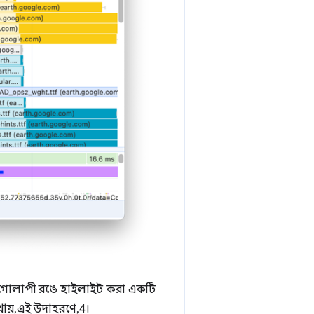
এবং গোলাপী রঙে হাইলাইট করা একটি
ায়, এই উদাহরণে, 4।