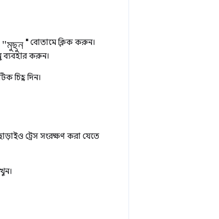
"মুছুন
া
"
বোতামে ক্লিক করুন।
ু ব্যবহার করুন।
টিক চিহ্ন দিন।
ছাড়াইও ট্রেস সংরক্ষণ করা যেতে
খুন।