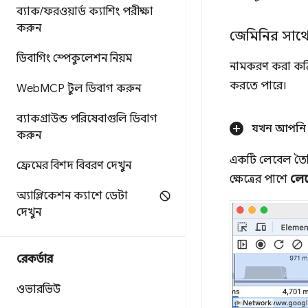
ব্যাক
/
ফরওয়ার্ড ক্যাশিং পরীক্ষা
করুন
জেমিনির সাথে প
ডিবাগিং স্পেকুলেশন নিয়ম
নামকরণ করা কঠিন
করতে পারে।
Web
MCP টুল ডিবাগ করুন
ব্যাকগ্রাউন্ড পরিষেবাগুলি ডিবাগ
যখন আপনি প্
করুন
একটি লেবেল তৈরি
ফ্রেমের বিশদ বিবরণ দেখুন
ক্ষেত্রের পাশে
লেব
অ্যাপ্লিকেশন ক্যাশে ডেটা
দেখুন
রেকর্ডার
ওভারভিউ