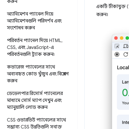
করুন
একটি টীকাযুক্ত 
অ্যানিমেশন প্যানেল দিয়ে
করুন।
অ্যানিমেশনগুলি পরিদর্শন এবং
সংশোধন করুন
পরিবর্তন প্যানেল দিয়ে HTML
,
CSS
,
এবং Java
Script-এ
পরিবর্তনগুলি ট্র্যাক করুন৷
কভারেজ প্যানেলের সাথে
অব্যবহৃত কোড খুঁজুন এবং বিশ্লেষণ
করুন
ডেভেলপার রিসোর্স প্যানেলের
মাধ্যমে সোর্স ম্যাপ দেখুন এবং
ম্যানুয়ালি লোড করুন
CSS ওভারভিউ প্যানেলের সাথে
সম্ভাব্য CSS উন্নতিগুলি সনাক্ত