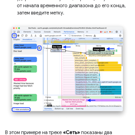
от начала временного диапазона до его конца,
затем введите метку.
В этом примере на треке
«Сеть»
показаны два