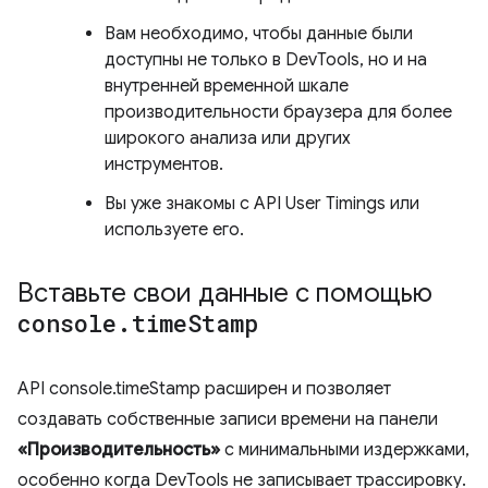
Вам необходимо, чтобы данные были
доступны не только в DevTools, но и на
внутренней временной шкале
производительности браузера для более
широкого анализа или других
инструментов.
Вы уже знакомы с API User Timings или
используете его.
Вставьте свои данные с помощью
console
.
time
Stamp
API console.timeStamp расширен и позволяет
создавать собственные записи времени на панели
«Производительность»
с минимальными издержками,
особенно когда DevTools не записывает трассировку.