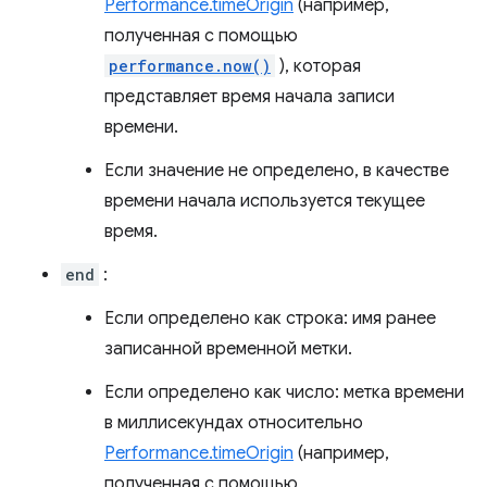
Performance.timeOrigin
(например,
полученная с помощью
performance.now()
), которая
представляет время начала записи
времени.
Если значение не определено, в качестве
времени начала используется текущее
время.
end
:
Если определено как строка: имя ранее
записанной временной метки.
Если определено как число: метка времени
в миллисекундах относительно
Performance.timeOrigin
(например,
полученная с помощью