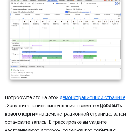
Попробуйте это на этой
демонстрационной странице
. Запустите запись выступления, нажмите
«Добавить
нового корги»
на демонстрационной странице, затем
остановите запись. В трассировке вы увидите
настраиваемую дорожку, содержащую события с