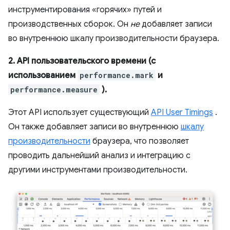
инструментирования «горячих» путей и
производственных сборок. Он
не
добавляет записи
во внутреннюю шкалу производительности браузера.
2. API пользовательского времени (с
использованием
performance.mark
и
performance.measure
).
Этот API использует существующий
API User Timings
.
Он также добавляет записи во внутреннюю
шкалу
производительности
браузера, что позволяет
проводить дальнейший анализ и интеграцию с
другими инструментами производительности.