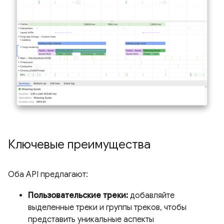
Ключевые преимущества
Оба API предлагают:
Пользовательские треки:
добавляйте
выделенные треки и группы треков, чтобы
представить уникальные аспекты