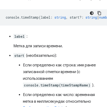
console
.
timeStamp
(
label
:
string
,
start?
:
string
|
numb
label
:
Метка для записи времени.
start
(необязательно):
Если определено как строка: имя ранее
записанной отметки времени (с
использованием
console.timeStamp(timeStampName)
).
Если определено как число: временная
метка в миллисекундах относительно