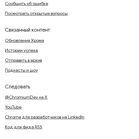
Сообщить об ошибке
Посмотреть открытые вопросы
Связанный контент
Обновления Хрома
Истории успеха
Отправить в архив
Подкасты и шоу
Следовать
@ChromiumDev на X
YouTube
Chrome для разработчиков на LinkedIn
Код для фида RSS