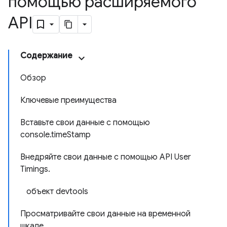
помощью расширяемого
API
Содержание
Обзор
Ключевые преимущества
Вставьте свои данные с помощью
console.timeStamp
Внедряйте свои данные с помощью API User
Timings.
объект devtools
Просматривайте свои данные на временной
шкале