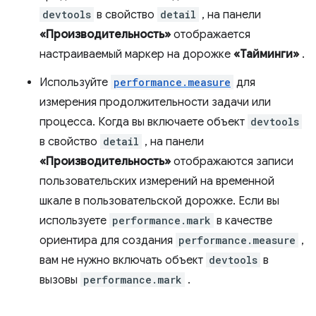
devtools
в свойство
detail
, на панели
«Производительность»
отображается
настраиваемый маркер на дорожке
«Тайминги»
.
Используйте
performance.measure
для
измерения продолжительности задачи или
процесса. Когда вы включаете объект
devtools
в свойство
detail
, на панели
«Производительность»
отображаются записи
пользовательских измерений на временной
шкале в пользовательской дорожке. Если вы
используете
performance.mark
в качестве
ориентира для создания
performance.measure
,
вам не нужно включать объект
devtools
в
вызовы
performance.mark
.