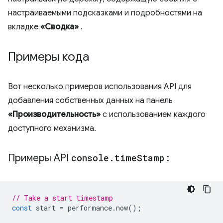
настраиваемыми подсказками и подробностями на
вкладке
«Сводка»
.
Примеры кода
Вот несколько примеров использования API для
добавления собственных данных на панель
«Производительность»
с использованием каждого
доступного механизма.
Примеры API
console
.
time
Stamp
:
// Take a start timestamp
const
start
=
performance
.
now
();