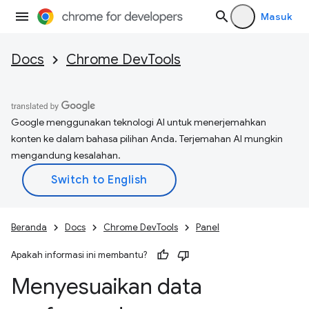
Masuk
Docs
Chrome DevTools
Google menggunakan teknologi AI untuk menerjemahkan
konten ke dalam bahasa pilihan Anda. Terjemahan AI mungkin
mengandung kesalahan.
Beranda
Docs
Chrome DevTools
Panel
Apakah informasi ini membantu?
Menyesuaikan data