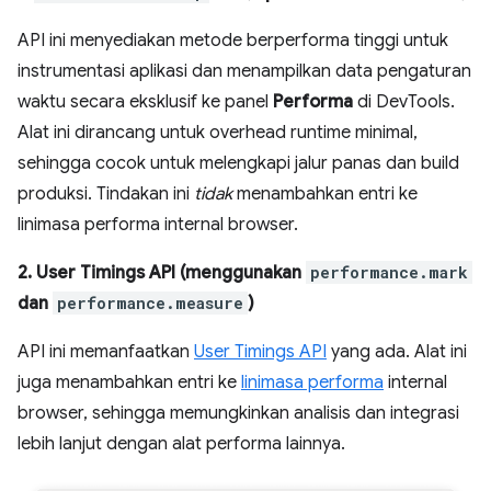
API ini menyediakan metode berperforma tinggi untuk
instrumentasi aplikasi dan menampilkan data pengaturan
waktu secara eksklusif ke panel
Performa
di DevTools.
Alat ini dirancang untuk overhead runtime minimal,
sehingga cocok untuk melengkapi jalur panas dan build
produksi. Tindakan ini
tidak
menambahkan entri ke
linimasa performa internal browser.
2. User Timings API (menggunakan
performance.mark
dan
performance.measure
)
API ini memanfaatkan
User Timings API
yang ada. Alat ini
juga menambahkan entri ke
linimasa performa
internal
browser, sehingga memungkinkan analisis dan integrasi
lebih lanjut dengan alat performa lainnya.