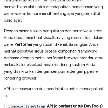
instrumentasi kustom, API ekstensi performa
menyediakan alat untuk mendapatkan pemahaman yang
benar-benar komprehensif tentang apa yang terjadi di
balik layar.
Dengan memasukkan pengukuran dan peristiwa kustom,
Anda dapat membuat visualisasi yang disesuaikan dalam
panel
Performa
yang sudah dikenal. Bayangkan Anda
melihat peristiwa siklus proses komponen framework
bersama dengan metrik performa browser standar, atau
melacak alur eksekusi mesin rendering kustom Anda
yang disinkronkan dengan sempurna dengan pipeline
rendering browser.
API ini menawarkan dua pendekatan untuk mencapai hal
ini:
1.
console.timeStamp
API (diperluas untuk DevTools)