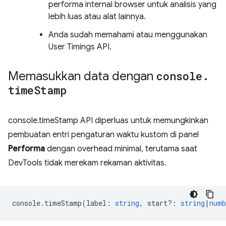
performa internal browser untuk analisis yang
lebih luas atau alat lainnya.
Anda sudah memahami atau menggunakan
User Timings API.
Memasukkan data dengan
console
.
time
Stamp
console.timeStamp API diperluas untuk memungkinkan
pembuatan entri pengaturan waktu kustom di panel
Performa
dengan overhead minimal, terutama saat
DevTools tidak merekam rekaman aktivitas.
console
.
timeStamp
(
label
:
string
,
start?
:
string
|
numb