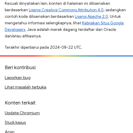
Kecuali dinyatakan lain, konten di halaman ini dilisensikan
berdasarkan
Lisensi Creative Commons Attribution 4.0
, sedangkan
contoh kode dilisensikan berdasarkan
Lisensi Apache 2.0
. Untuk
mengetahui informasi selengkapnya, lihat
Kebijakan Situs Google
Developers
. Java adalah merek dagang terdaftar dari Oracle
dan/atau afiliasinya.
Terakhir diperbarui pada 2024-08-22 UTC.
Beri kontribusi
Laporkan bug
Lihat masalah terbuka
Konten terkait
Update Chromium
Studi kasus
Arsip