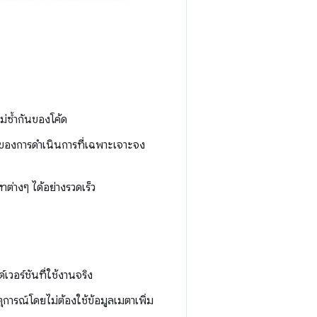
ม่ซ้ำกันของโค้ด
ลาของการดำเนินการที่เฉพาะเจาะจง
่างๆ ได้อย่างรวดเร็ว
วอร์ชันที่ใช้งานจริง
ุการณ์โดยไม่ต้องใช้ข้อมูลเมตาเพิ่ม