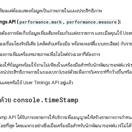
พียงแค่ต้องแสดงข้อมูลเป็นภาพภายในแผงประสิทธิภาพ
ngs API (
performance.mark
,
performance.measure
):
ื่อต้องการจัดเก็บข้อมูลเพิ่มเติมพร้อมกับแต่ละรายการ และเมื่อคุณใช้ Use
องเชื่อมโยงริชมีเดีย (เคล็ดลับเครื่องมือ พร็อพเพอร์ตี้แบบละเอียด) กับ
องการเพิ่มเครื่องหมายภาพเพื่อไฮไลต์ช่วงเวลาที่ต้องการ
องให้ข้อมูลพร้อมใช้งานไม่เพียงในเครื่องมือสำหรับนักพัฒนาซอฟต์แวร์เท
ลน์ประสิทธิภาพภายในของเบราว์เซอร์ด้วยเพื่อการวิเคราะห์ที่กว้างขึ้นหรือเ
้นเคยหรือใช้ User Timings API อยู่แล้ว
ด้วย
console
.
time
Stamp
mp API ได้รับการขยายการให้บริการเพื่ออนุญาตให้สร้างรายการการกํา
มน้อยที่สุด โดยเฉพาะอย่างยิ่งเมื่อเครื่องมือสำหรับนักพัฒนาซอฟต์แวร์ไม่ไ