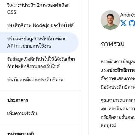
วิเคราะห์ประสิทธิภาพของตัวเลือก
CSS
Andrés
ประสิทธิภาพ Node
.
js ของโปรไฟล์
ปรับแต่งข้อมูลประสิทธิภาพด้วย
ภาพรวม
API การขยายการใช้งาน
รับข้อมูลเชิงลึกที่นำไปใช้ได้จริงเกี่ยว
หากต้องการข้อมูลเ
กับประสิทธิภาพของเว็บไซต์
แผง
ประสิทธิภาพ
ต้องการแสดงภาพกร
บันทึกการติดตามประสิทธิภาพ
มือวัดประสิทธิภาพ
ประภาคาร
คุณสามารถแทรกการ
เคย ลองจินตนาการ
เพิ่มความเร็วเว็บ
หรือติดตามขั้นตอ
สมบูรณ์
หน่วยความจำ