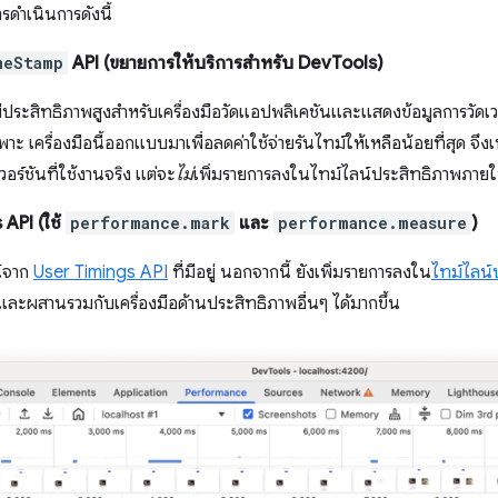
ารดำเนินการดังนี้
meStamp
API (ขยายการให้บริการสำหรับ DevTools)
ที่มีประสิทธิภาพสูงสําหรับเครื่องมือวัดแอปพลิเคชันและแสดงข้อมูลการวัด
 เครื่องมือนี้ออกแบบมาเพื่อลดค่าใช้จ่ายรันไทม์ให้เหลือน้อยที่สุด จึงเหม
อร์ชันที่ใช้งานจริง แต่จะ
ไม่
เพิ่มรายการลงในไทม์ไลน์ประสิทธิภาพภายใ
 API (ใช้
performance.mark
และ
performance.measure
)
น์จาก
User Timings API
ที่มีอยู่ นอกจากนี้ ยังเพิ่มรายการลงใน
ไทม์ไลน์
ะห์และผสานรวมกับเครื่องมือด้านประสิทธิภาพอื่นๆ ได้มากขึ้น