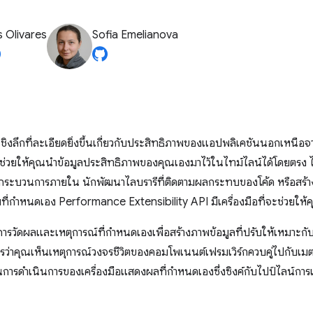
 Olivares
Sofia Emelianova
ชิงลึกที่ละเอียดยิ่งขึ้นเกี่ยวกับประสิทธิภาพของแอปพลิเคชันนอกเหนือจ
ช่วยให้คุณนําข้อมูลประสิทธิภาพของคุณเองมาไว้ในไทม์ไลน์ได้โดยตรง ไม่ว
ะบวนการภายใน นักพัฒนาไลบรารีที่ติดตามผลกระทบของโค้ด หรือสร้างแอ
ที่กําหนดเอง Performance Extensibility API มีเครื่องมือที่จะช่วยให้คุณ
วัดผลและเหตุการณ์ที่กําหนดเองเพื่อสร้างภาพข้อมูลที่ปรับให้เหมาะ
ว่าคุณเห็นเหตุการณ์วงจรชีวิตของคอมโพเนนต์เฟรมเวิร์กควบคู่ไปกับเมต
นการดำเนินการของเครื่องมือแสดงผลที่กําหนดเองซึ่งซิงค์กับไปป์ไลน์กา