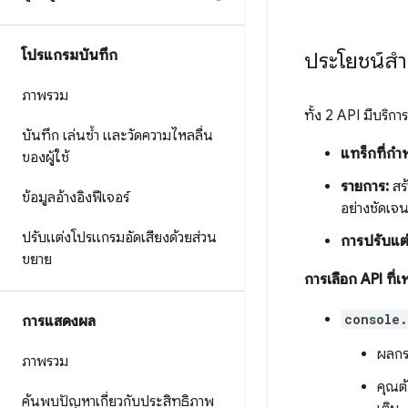
โปรแกรมบันทึก
ประโยชน์ส
ภาพรวม
ทั้ง 2 API มีบริการ
บันทึก เล่นซ้ำ และวัดความไหลลื่น
แทร็กที่กำ
ของผู้ใช้
รายการ:
สร้
ข้อมูลอ้างอิงฟีเจอร์
อย่างชัดเจ
ปรับแต่งโปรแกรมอัดเสียงด้วยส่วน
การปรับแต่
ขยาย
การเลือก API ที
console
การแสดงผล
ผลกระ
ภาพรวม
คุณต้
ค้นพบปัญหาเกี่ยวกับประสิทธิภาพ