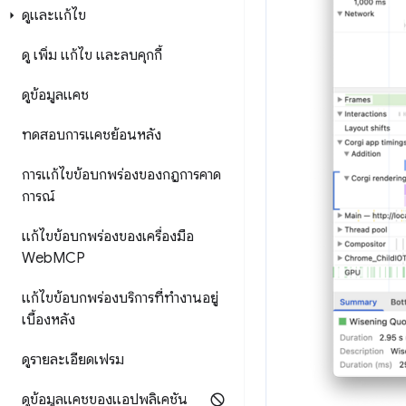
ดูและแก้ไข
ดู เพิ่ม แก้ไข และลบคุกกี้
ดูข้อมูลแคช
ทดสอบการแคชย้อนหลัง
การแก้ไขข้อบกพร่องของกฎการคาด
การณ์
แก้ไขข้อบกพร่องของเครื่องมือ
Web
MCP
แก้ไขข้อบกพร่องบริการที่ทำงานอยู่
เบื้องหลัง
ดูรายละเอียดเฟรม
ดูข้อมูลแคชของแอปพลิเคชัน