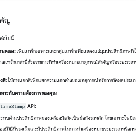
ำคัญ
ต่อไปนี้
หนดเอง:
เพิ่มแทร็กเฉพาะและกลุ่มแทร็กเพื่อแสดงแง่มุมประสิทธิภาพที่ไ
างแทร็กเหล่านี้ด้วยรายการที่ทําเครื่องหมายเหตุการณ์สําคัญหรือระยะเว
น
งสี:
ใช้การแยกสีเพื่อแยกความแตกต่างของเหตุการณ์หรือการวัดผลประเภทต
่เหมาะกับความต้องการของคุณ
.timeStamp
API:
ทบด้านประสิทธิภาพของเครื่องมือวัดเป็นข้อกังวลหลัก โดยเฉพาะในบิลด์เ
องมีวิธีที่รวดเร็วและมีประสิทธิภาพในการทําเครื่องหมายระยะเวลาหรือเหต