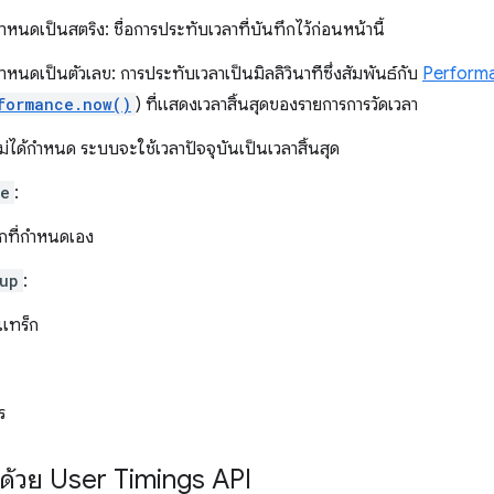
าหนดเป็นสตริง: ชื่อการประทับเวลาที่บันทึกไว้ก่อนหน้านี้
าหนดเป็นตัวเลข: การประทับเวลาเป็นมิลลิวินาทีซึ่งสัมพันธ์กับ
Performa
formance.now()
) ที่แสดงเวลาสิ้นสุดของรายการการวัดเวลา
่ได้กําหนด ระบบจะใช้เวลาปัจจุบันเป็นเวลาสิ้นสุด
me
:
็กที่กำหนดเอง
up
:
มแทร็ก
ร
ด้วย User Timings API