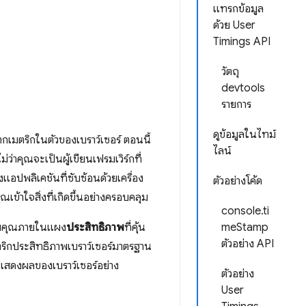
แทรกข้อมูล
ด้วย User
Timings API
วัตถุ
devtools
รายการ
ดูข้อมูลในไทม์
ากเมตริกในตัวของเบราว์เซอร์ ตอนนี้
ไลน์
่าคุณจะเป็นผู้เขียนเฟรมเวิร์กที่
ปพลิเคชันที่ซับซ้อนด้วยเครื่อง
ตัวอย่างโค้ด
เข้าใจสิ่งที่เกิดขึ้นอย่างครอบคลุม
console.ti
กับคุณภายในแผง
ประสิทธิภาพ
ที่คุ้น
meStamp
ตัวอย่าง API
ริกประสิทธิภาพเบราว์เซอร์มาตรฐาน
รแสดงผลของเบราว์เซอร์อย่าง
ตัวอย่าง
User