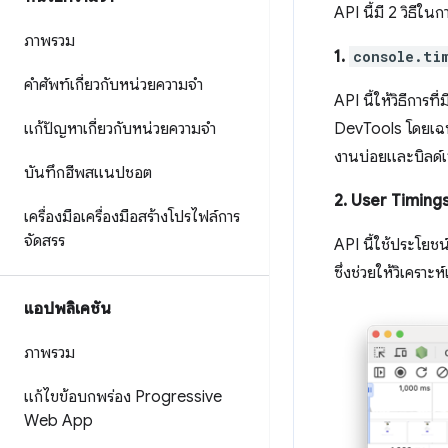
API นี้มี 2 วิธีในก
ภาพรวม
1.
console.ti
คำศัพท์เกี่ยวกับหน่วยความจำ
API นี้ให้วิธีการ
แก้ปัญหาเกี่ยวกับหน่วยความจำ
DevTools โดยเฉพาะ
งานบ่อยและบิลด์เว
บันทึกฮีพสแนปชอต
2. User Timings
เครื่องมือเครื่องมือสร้างโปรไฟล์การ
จัดสรร
API นี้ใช้ประโยช
ซึ่งช่วยให้วิเครา
แอปพลิเคชัน
ภาพรวม
แก้ไขข้อบกพร่อง Progressive
Web App