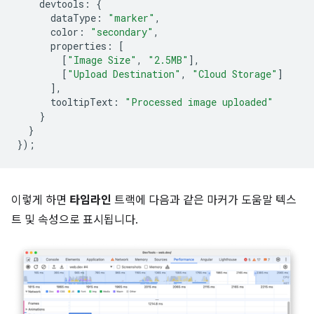
devtools
:
{
dataType
:
"marker"
,
color
:
"secondary"
,
properties
:
[
[
"Image Size"
,
"2.5MB"
],
[
"Upload Destination"
,
"Cloud Storage"
]
],
tooltipText
:
"Processed image uploaded"
}
}
});
이렇게 하면
타임라인
트랙에 다음과 같은 마커가 도움말 텍스
트 및 속성으로 표시됩니다.