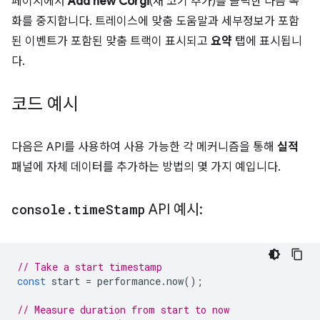
페이지에서
Add new Corgi
(새 코기 추가)를 클릭한 다음 녹
화를 중지합니다. 트레이스에 맞춤 도움말과 세부정보가 포함
된 이벤트가 포함된 맞춤 트랙이 표시되고
요약
탭에 표시됩니
다.
코드 예시
다음은 API를 사용하여 사용 가능한 각 메커니즘을 통해
실적
패널에 자체 데이터를 추가하는 방법의 몇 가지 예입니다.
console
.
time
Stamp
API 예시:
// Take a start timestamp
const
start
=
performance
.
now
();
// Measure duration from start to now