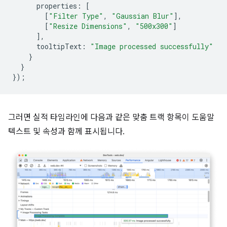
properties
:
[
[
"Filter Type"
,
"Gaussian Blur"
],
[
"Resize Dimensions"
,
"500x300"
]
],
tooltipText
:
"Image processed successfully"
}
}
});
그러면 실적 타임라인에 다음과 같은 맞춤 트랙 항목이 도움말
텍스트 및 속성과 함께 표시됩니다.