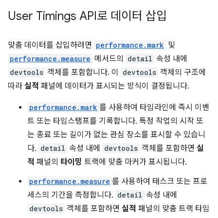
User Timings API로 데이터 삽입
맞춤 데이터를 삽입하려면
performance.mark
및
performance.measure
메서드의
detail
속성 내에
devtools
객체를 포함합니다. 이
devtools
객체의 구조에
따라
실적
패널에 데이터가 표시되는 방식이 결정됩니다.
performance.mark
를 사용하여 타임라인에 즉시 이벤
트 또는 타임스탬프를 기록합니다. 특정 작업의 시작 또
는 종료 또는 길이가 없는 관심 장소를 표시할 수 있습니
다.
detail
속성 내에
devtools
객체를 포함하면
실
적
패널의
타이밍
트랙에 맞춤 마커가 표시됩니다.
performance.measure
를 사용하여 태스크 또는 프로
세스의 기간을 측정합니다.
detail
속성 내에
devtools
객체를 포함하면
실적
패널의 맞춤 트랙 타임