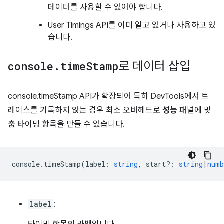
데이터를 사용할 수 있어야 합니다.
User Timings API를 이미 알고 있거나 사용하고 있
습니다.
console
.
time
Stamp
로 데이터 삽입
console.timeStamp API가 확장되어 특히 DevTools에서 트
레이스를 기록하지 않는 경우 최소 오버헤드로
성능
패널에 맞
춤 타이밍 항목을 만들 수 있습니다.
console
.
timeStamp
(
label
:
string
,
start?
:
string
|
numb
label
: