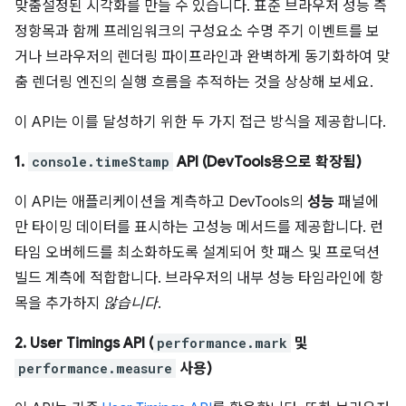
맞춤설정된 시각화를 만들 수 있습니다. 표준 브라우저 성능 측
정항목과 함께 프레임워크의 구성요소 수명 주기 이벤트를 보
거나 브라우저의 렌더링 파이프라인과 완벽하게 동기화하여 맞
춤 렌더링 엔진의 실행 흐름을 추적하는 것을 상상해 보세요.
이 API는 이를 달성하기 위한 두 가지 접근 방식을 제공합니다.
1.
console.timeStamp
API (DevTools용으로 확장됨)
이 API는 애플리케이션을 계측하고 DevTools의
성능
패널에
만 타이밍 데이터를 표시하는 고성능 메서드를 제공합니다. 런
타임 오버헤드를 최소화하도록 설계되어 핫 패스 및 프로덕션
빌드 계측에 적합합니다. 브라우저의 내부 성능 타임라인에 항
목을 추가하지
않습니다
.
2. User Timings API (
performance.mark
및
performance.measure
사용)