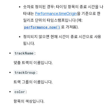
숫자로 정의된 경우: 타이밍 항목의 종료 시간을 나
타내는
Performance.timeOrigin
을 기준으로 한
밀리초 단위의 타임스탬프입니다 (예:
performance.now()
로 가져옴).
정의되지 않으면 현재 시간이 종료 시간으로 사용
됩니다.
trackName
:
맞춤 트랙의 이름입니다.
trackGroup
:
트랙 그룹의 이름입니다.
color
:
항목의 색상입니다.