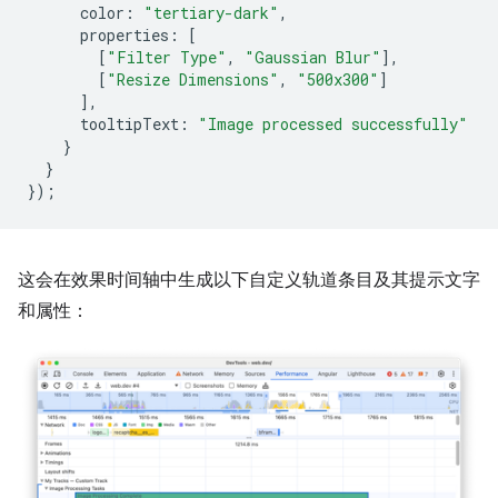
color
:
"tertiary-dark"
,
properties
:
[
[
"Filter Type"
,
"Gaussian Blur"
],
[
"Resize Dimensions"
,
"500x300"
]
],
tooltipText
:
"Image processed successfully"
}
}
});
这会在效果时间轴中生成以下自定义轨道条目及其提示文字
和属性：