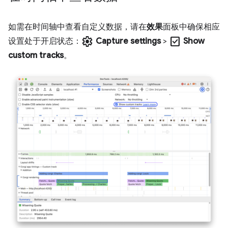
如需在时间轴中查看自定义数据，请在
效果
面板中确保相应
settings
check_box
设置处于开启状态：
Capture settings
>
Show
custom tracks
。