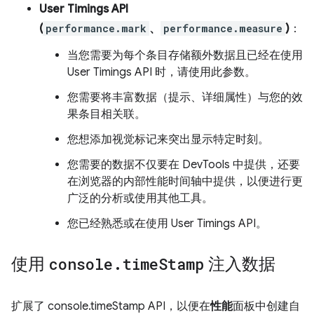
User Timings API
(
performance.mark
、
performance.measure
)
：
当您需要为每个条目存储额外数据且已经在使用
User Timings API 时，请使用此参数。
您需要将丰富数据（提示、详细属性）与您的效
果条目相关联。
您想添加视觉标记来突出显示特定时刻。
您需要的数据不仅要在 DevTools 中提供，还要
在浏览器的内部性能时间轴中提供，以便进行更
广泛的分析或使用其他工具。
您已经熟悉或在使用 User Timings API。
使用
console
.
time
Stamp
注入数据
扩展了 console.timeStamp API，以便在
性能
面板中创建自