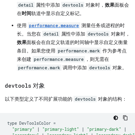
detail
属性中添加
devtools
对象时，
效果
面板会
在
时间
轨道中显示自定义标记。
使用
performance.measure
测量任务或进程的时
长。当您在
detail
属性中添加
devtools
对象时，
效果
面板会在自定义轨道的时间轴中显示自定义衡量
条目。如果您使用
performance.mark
作为参考点
来创建
performance.measure
，则无需在
performance.mark
调用中添加
devtools
对象。
devtools
对象
以下类型定义了不同扩展功能的
devtools
对象的结构：
type
DevToolsColor
=
"primary"
|
"primary-light"
|
"primary-dark"
|