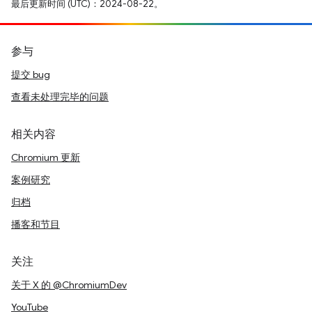
最后更新时间 (UTC)：2024-08-22。
参与
提交 bug
查看未处理完毕的问题
相关内容
Chromium 更新
案例研究
归档
播客和节目
关注
关于 X 的 @ChromiumDev
YouTube