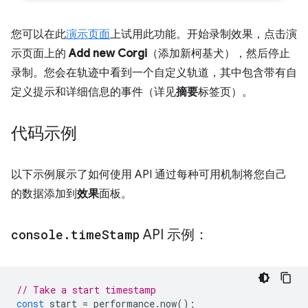
您可以在此
演示页面
上试用此功能。开始录制效果，点击演
示页面上的
Add new Corgi
（添加新柯基犬），然后停止
录制。您会在轨迹中看到一个自定义轨道，其中包含带有自
定义提示和详细信息的事件（详见
摘要
标签页）。
代码示例
以下示例展示了如何使用 API 通过每种可用机制将您自己
的数据添加到
效果
面板。
console
.
time
Stamp
API 示例：
// Take a start timestamp
const
start
=
performance
.
now
();