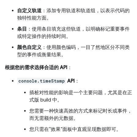
自定义轨道
：添加专用轨道和轨道组，以表示代码的
独特性能方面。
条目
：使用条目填充这些轨道，以明确标记重要事件
或特定操作的持续时间。
颜色自定义
：使用颜色编码，一目了然地区分不同类
型的事件或衡量结果。
根据您的需求选择合适的 API
：
console.timeStamp
API
：
插桩对性能的影响是一个主要问题，尤其是在正
式版 build 中。
您需要一种快速高效的方式来标记时长或事件，
而无需额外的元数据。
您只需在“效果”面板中直观呈现数据即可。