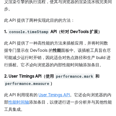
义渲染引擎的执行流程，使其与浏览器的渲染流水线完美同
步。
此 API 提供了两种实现此目的的方法：
1.
console.timeStamp
API（针对 DevTools 扩展）
此 API 提供了一种高性能的方法来插桩应用，并将时间数
据专门显示在 DevTools 的
性能
面板中。该插桩工具旨在尽
可能减少运行时开销，因此适合对热点路径和生产 build 进
行插桩。它
不会
向浏览器的内部性能时间轴添加条目。
2. User Timings API（使用
performance.mark
和
performance.measure
）
此 API 利用现有的
User Timings API
。它还会向浏览器的内
部
性能时间轴
添加条目，以便进行进一步分析并与其他性能
工具集成。