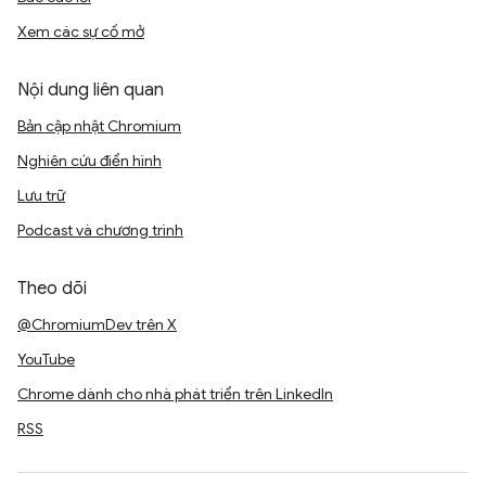
Xem các sự cố mở
Nội dung liên quan
Bản cập nhật Chromium
Nghiên cứu điển hình
Lưu trữ
Podcast và chương trình
Theo dõi
@ChromiumDev trên X
YouTube
Chrome dành cho nhà phát triển trên LinkedIn
RSS