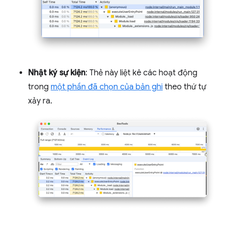
Nhật ký sự kiện
: Thẻ này liệt kê các hoạt động
trong
một phần đã chọn của bản ghi
theo thứ tự
xảy ra.