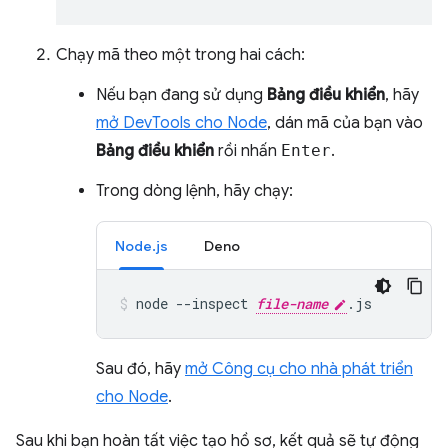
Chạy mã theo một trong hai cách:
Nếu bạn đang sử dụng
Bảng điều khiển
, hãy
mở DevTools cho Node
, dán mã của bạn vào
Bảng điều khiển
rồi nhấn
Enter
.
Trong dòng lệnh, hãy chạy:
Node.js
Deno
node
--inspect
file-name
.js
Sau đó, hãy
mở Công cụ cho nhà phát triển
cho Node
.
Sau khi bạn hoàn tất việc tạo hồ sơ, kết quả sẽ tự động