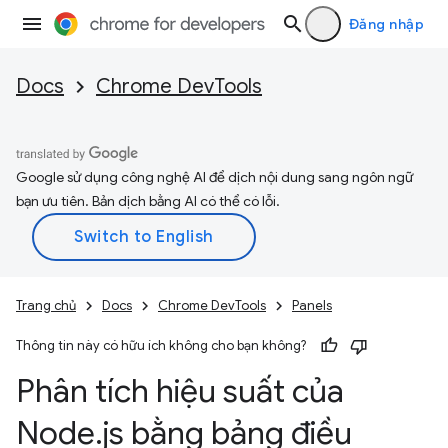
Đăng nhập
Docs
Chrome DevTools
Google sử dụng công nghệ AI để dịch nội dung sang ngôn ngữ
bạn ưu tiên. Bản dịch bằng AI có thể có lỗi.
Trang chủ
Docs
Chrome DevTools
Panels
Thông tin này có hữu ích không cho bạn không?
Phân tích hiệu suất của
Node
.
js bằng bảng điều