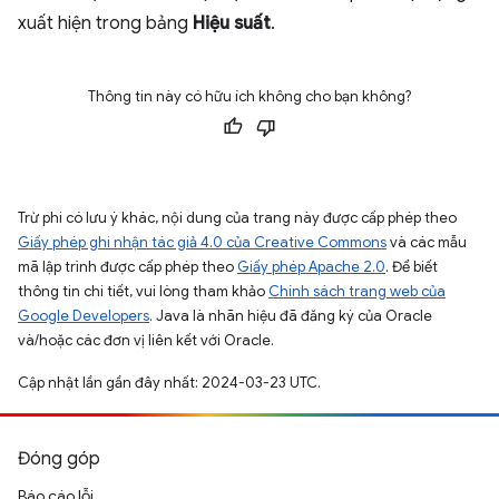
xuất hiện trong bảng
Hiệu suất
.
Thông tin này có hữu ích không cho bạn không?
Trừ phi có lưu ý khác, nội dung của trang này được cấp phép theo
Giấy phép ghi nhận tác giả 4.0 của Creative Commons
và các mẫu
mã lập trình được cấp phép theo
Giấy phép Apache 2.0
. Để biết
thông tin chi tiết, vui lòng tham khảo
Chính sách trang web của
Google Developers
. Java là nhãn hiệu đã đăng ký của Oracle
và/hoặc các đơn vị liên kết với Oracle.
Cập nhật lần gần đây nhất: 2024-03-23 UTC.
Đóng góp
Báo cáo lỗi