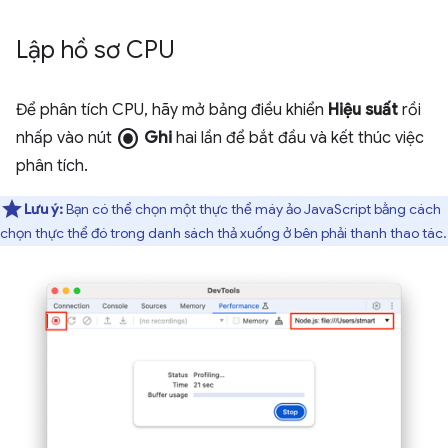
Lập hồ sơ CPU
Để phân tích CPU, hãy mở bảng điều khiển
Hiệu suất
rồi
radio_button_checked
nhấp vào nút
Ghi
hai lần để bắt đầu và kết thúc việc
phân tích.
Lưu ý:
Bạn có thể chọn một thực thể máy ảo JavaScript bằng cách
chọn thực thể đó trong danh sách thả xuống ở bên phải thanh thao tác.