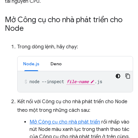
tài nguyên CPU.
Mở Công cụ cho nhà phát triển cho
Node
Trong dòng lệnh, hãy chạy:
Node.js
Deno
node
--inspect
file-name
.js
Kết nối với Công cụ cho nhà phát triển cho Node
theo một trong những cách sau:
Mở Công cụ cho nhà phát triển
rồi nhấp vào
nút Node màu xanh lục trong thanh thao tác
của Công cụ cho nhà phát triển ở trên cùng.