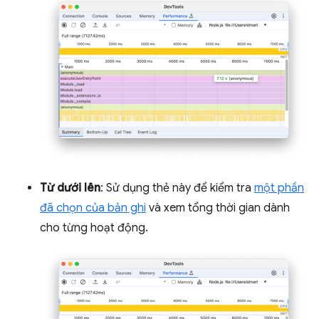
Từ dưới lên
: Sử dụng thẻ này để kiểm tra
một phần
đã chọn của bản ghi
và xem tổng thời gian dành
cho từng hoạt động.