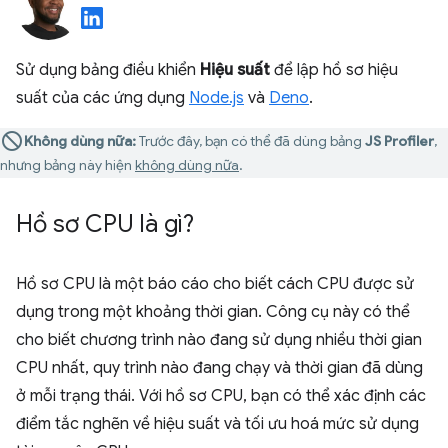
Sử dụng bảng điều khiển
Hiệu suất
để lập hồ sơ hiệu
suất của các ứng dụng
Node.js
và
Deno
.
Không dùng nữa:
Trước đây, bạn có thể đã dùng bảng
JS Profiler
,
nhưng bảng này hiện
không dùng nữa
.
Hồ sơ CPU là gì?
Hồ sơ CPU là một báo cáo cho biết cách CPU được sử
dụng trong một khoảng thời gian. Công cụ này có thể
cho biết chương trình nào đang sử dụng nhiều thời gian
CPU nhất, quy trình nào đang chạy và thời gian đã dùng
ở mỗi trạng thái. Với hồ sơ CPU, bạn có thể xác định các
điểm tắc nghẽn về hiệu suất và tối ưu hoá mức sử dụng