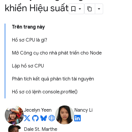
khiển Hiệu suất
Trên trang này
Hồ sơ CPU là gì?
Mở Công cụ cho nhà phát triển cho Node
Lập hồ sơ CPU
Phân tích kết quả phân tích tài nguyên
Hồ sơ có lệnh console.profile()
Jecelyn Yeen
Nancy Li
Dale St. Marthe