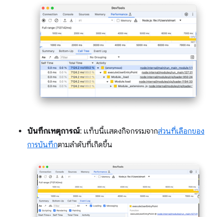
บันทึกเหตุการณ์
: แท็บนี้แสดงกิจกรรมจาก
ส่วนที่เลือกของ
การบันทึก
ตามลำดับที่เกิดขึ้น