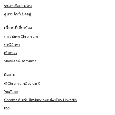
รายงานข้อบกพร่อง
ดูประเด็นที่เปิดอยู่
เนื้อหาที่เกี่ยวข้อง
การอัปเดต Chromium
กรณีศึกษา
เก็บถาวร
พอดแคสต์และรายการ
ติดตาม
@ChromiumDev บน X
YouTube
Chrome สำหรับนักพัฒนาซอฟต์แวร์บน LinkedIn
RSS