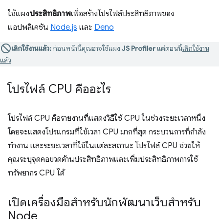
ใช้แผง
ประสิทธิภาพ
เพื่อสร้างโปรไฟล์ประสิทธิภาพของ
แอปพลิเคชัน
Node.js
และ
Deno
เลิกใช้งานแล้ว:
ก่อนหน้านี้คุณอาจใช้แผง
JS Profiler
แต่ตอนนี้
เลิกใช้งาน
แล้ว
โปรไฟล์ CPU คืออะไร
โปรไฟล์ CPU คือรายงานที่แสดงวิธีใช้ CPU ในช่วงระยะเวลาหนึ่ง
โดยจะแสดงโปรแกรมที่ใช้เวลา CPU มากที่สุด กระบวนการที่กำลัง
ทำงาน และระยะเวลาที่ใช้ในแต่ละสถานะ โปรไฟล์ CPU ช่วยให้
คุณระบุจุดคอขวดด้านประสิทธิภาพและเพิ่มประสิทธิภาพการใช้
ทรัพยากร CPU ได้
เปิดเครื่องมือสำหรับนักพัฒนาเว็บสำหรับ
Node