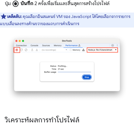
radio_button_checked
ปุ่ม
บันทึก
2 ครั้งเพื่อเริ่มและสิ้นสุดการสร้างโปรไฟล์
เคล็ดลับ:
คุณเลือกอินสแตนซ์ VM ของ JavaScript ได้โดยเลือกจากรายการ
แบบเลื่อนลงทางด้านขวาของแถบการดำเนินการ
วิเคราะห์ผลการทำโปรไฟล์