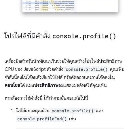
โปรไฟล์ที่มีคำสั่ง
console
.
profile(
)
เครื่องมือสำหรับนักพัฒนาเว็บช่วยให้คุณสร้างโปรไฟล์ประสิทธิภาพ
CPU ของ JavaScript ด้วยคำสั่ง
console.profile()
คุณเพิ่ม
คำสั่งนี้ลงในโค้ดแล้วเรียกใช้ไฟล์ หรือคัดลอกและวางโค้ดลงใน
คอนโซล
ได้ แผง
ประสิทธิภาพ
จะแสดงผลลัพธ์ให้คุณเห็น
หากต้องการใช้คำสั่งนี้ ให้ทำตามขั้นตอนต่อไปนี้
ใส่โค้ดของคุณด้วย
console.profile()
และ
console.profileEnd()
เช่น