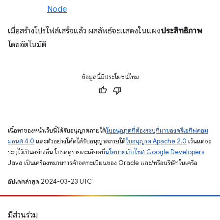
Node
เมื่อสร้างโปรไฟล์เสร็จแล้ว ผลลัพธ์จะแสดงในแผง
ประสิทธิภาพ
โดยอัตโนมัติ
ข้อมูลนี้มีประโยชน์ไหม
เนื้อหาของหน้าเว็บนี้ได้รับอนุญาตภายใต้
ใบอนุญาตที่ต้องระบุที่มาของครีเอทีฟคอม
มอนส์ 4.0
และตัวอย่างโค้ดได้รับอนุญาตภายใต้
ใบอนุญาต Apache 2.0
เว้นแต่จะ
ระบุไว้เป็นอย่างอื่น โปรดดูรายละเอียดที่
นโยบายเว็บไซต์ Google Developers
Java เป็นเครื่องหมายการค้าจดทะเบียนของ Oracle และ/หรือบริษัทในเครือ
อัปเดตล่าสุด 2024-03-23 UTC
มีส่วนร่วม