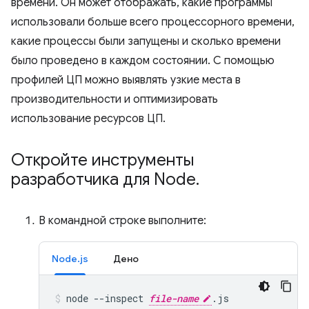
времени. Он может отображать, какие программы
использовали больше всего процессорного времени,
какие процессы были запущены и сколько времени
было проведено в каждом состоянии. С помощью
профилей ЦП можно выявлять узкие места в
производительности и оптимизировать
использование ресурсов ЦП.
Откройте инструменты
разработчика для Node
.
В командной строке выполните:
Node.js
Дено
node
--inspect
file-name
.js