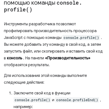
помощью команды
console
.
profile(
)
Инструменты разработчика позволяют
профилировать производительность процессора
JavaScript с помощью команды
console.profile()
.
Вы можете добавить эту команду в свой код, а затем
запустить файл, или скопировать и вставить свой код
в
консоль
. На панели
«Производительность»
отобразятся результаты.
Для использования этой команды выполните
следующие действия:
Заключите свой код в функции
console.profile()
и
console.profileEnd()
,
например: