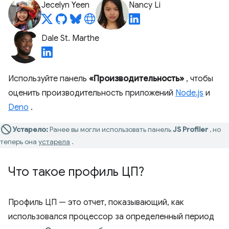
Jecelyn Yeen
Nancy Li
Dale St. Marthe
Используйте панель
«Производительность»
, чтобы
оценить производительность приложений
Node.js
и
Deno
.
Устарело:
Ранее вы могли использовать панель
JS Profiler
, но
теперь она
устарела
.
Что такое профиль ЦП?
Профиль ЦП — это отчет, показывающий, как
использовался процессор за определенный период