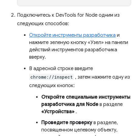
Подключитесь к DevTools for Node одним из
следующих способов:
Откройте инструменты разработчика
и
нажмите зеленую кнопку «Узел» на панели
действий инструментов разработчика
вверху.
В адресной строке введите
chrome://inspect
, затем нажмите одну из
следующих кнопок:
Откройте специальные инструменты
разработчика для Node
в разделе
«Устройства»
.
Проведите проверку
в разделе,
посвященном целевому объекту,