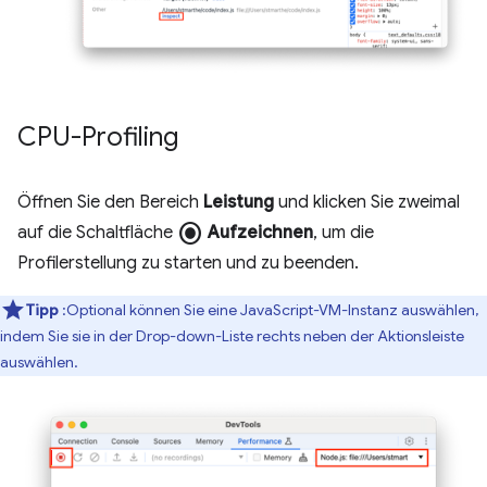
CPU-Profiling
Öffnen Sie den Bereich
Leistung
und klicken Sie zweimal
radio_button_checked
auf die Schaltfläche
Aufzeichnen
, um die
Profilerstellung zu starten und zu beenden.
Tipp
:Optional können Sie eine JavaScript-VM-Instanz auswählen,
indem Sie sie in der Drop-down-Liste rechts neben der Aktionsleiste
auswählen.