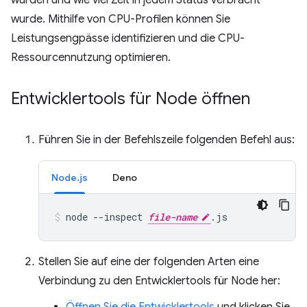
wurden und wie viel Zeit in jedem Status verbracht
wurde. Mithilfe von CPU-Profilen können Sie
Leistungsengpässe identifizieren und die CPU-
Ressourcennutzung optimieren.
Entwicklertools für Node öffnen
Führen Sie in der Befehlszeile folgenden Befehl aus:
Node.js
Deno
node
--inspect
file-name
.js
Stellen Sie auf eine der folgenden Arten eine
Verbindung zu den Entwicklertools für Node her: