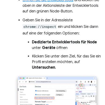
Öffnen Sie die Entwicklertools
und klicken Sie
oben in der Aktionsleiste der Entwicklertools
auf den grünen Node-Button.
Geben Sie in der Adressleiste
chrome://inspect
ein und klicken Sie dann
auf eine der folgenden Optionen:
Dedizierte Entwicklertools für Node
unter
Geräte
öffnen
Klicken Sie unter dem Ziel, für das Sie ein
Profil erstellen möchten, auf
Untersuchen
.