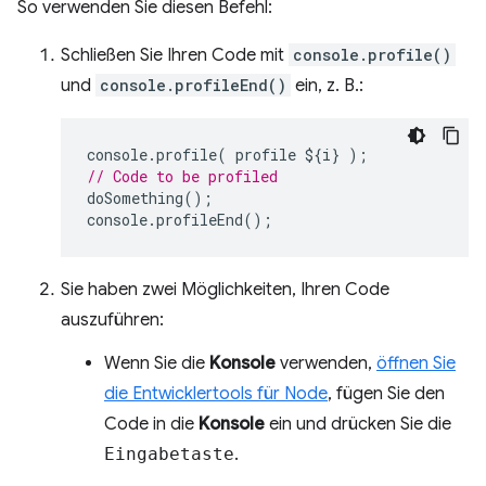
So verwenden Sie diesen Befehl:
Schließen Sie Ihren Code mit
console.profile()
und
console.profileEnd()
ein, z. B.:
console
.
profile
(
profile
$
{
i
}
);
// Code to be profiled
doSomething
();
console
.
profileEnd
();
Sie haben zwei Möglichkeiten, Ihren Code
auszuführen:
Wenn Sie die
Konsole
verwenden,
öffnen Sie
die Entwicklertools für Node
, fügen Sie den
Code in die
Konsole
ein und drücken Sie die
Eingabetaste
.