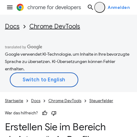
Anmelden
Docs
Chrome DevTools
Google verwendet KI-Technologie, um Inhalte in Ihre bevorzugte
Sprache zu übersetzen. KI-Übersetzungen können Fehler
enthalten.
Startseite
Docs
Chrome DevTools
Steuerfelder
War das hilfreich?
Erstellen Sie im Bereich